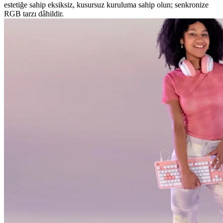
estetiğe sahip eksiksiz, kusursuz kuruluma sahip olun; senkronize
RGB tarzı dâhildir.