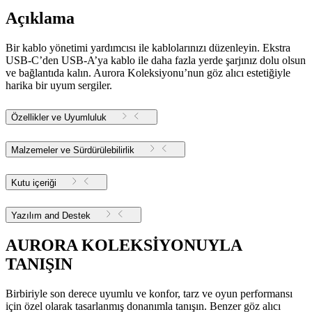
Açıklama
Bir kablo yönetimi yardımcısı ile kablolarınızı düzenleyin. Ekstra
USB-C’den USB-A’ya kablo ile daha fazla yerde şarjınız dolu olsun
ve bağlantıda kalın. Aurora Koleksiyonu’nun göz alıcı estetiğiyle
harika bir uyum sergiler.
Özellikler ve Uyumluluk
Malzemeler ve Sürdürülebilirlik
Kutu içeriği
Yazılım and Destek
AURORA KOLEKSİYONUYLA
TANIŞIN
Birbiriyle son derece uyumlu ve konfor, tarz ve oyun performansı
için özel olarak tasarlanmış donanımla tanışın. Benzer göz alıcı