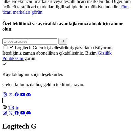
ülkelerdeki ticari markaları veya tescilli ticari markalarıdır. Diğer tüm
üçüncü taraf ticari markaları ilgili sahiplerinin mülkiyetindedir.
Tüm
ticari markaları görün
Özel teklifinizi ve ayrıcalıklı avantajlarınızı almak için abone
olun.
Logitech Gden kişiselleştirilmiş pazarlama istiyorum.
İstediğiniz zaman abonelikten çıkabilirsiniz. Bizim
Gizlilik
Politikasını
görün.
Kaydolduğunuz için teşekkürler.
Gelen kutunuzda hoş geldin teklifini arayın.
TR,tr
Logitech G