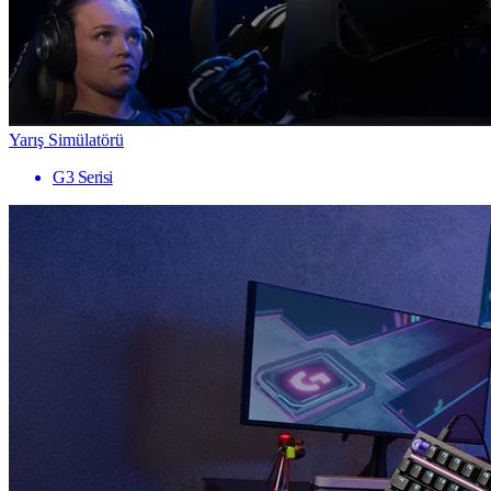
Yarış Simülatörü
G3 Serisi