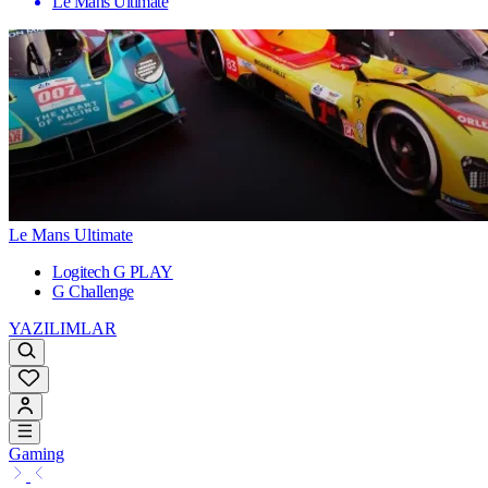
Le Mans Ultimate
Le Mans Ultimate
Logitech G PLAY
G Challenge
YAZILIMLAR
Gaming