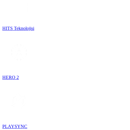
HITS Teknolojisi
HERO 2
PLAYSYNC