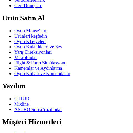
Sürdürülebilirlik
Geri Dönüşüm
Ürün Satın Al
Oyun Mouse’ları
Ürünleri keşfedin
Oyun Klavyeleri
Oyun Kulaklıkları ve Ses
Yarış Direksiyonları
Mikrofonlar
Flight & Farm Simülasyonu
Kameralar ve Aydınlatma
Oyun Kolları ve Kumandaları
Yazılım
G HUB
Mixline
ASTRO Serisi Yazılımlar
Müşteri Hizmetleri