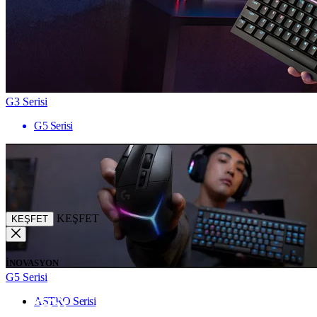
G3 Serisi
G5 Serisi
KEŞFET
KEŞFET
İNOVASYON
G5 Serisi
ASTRO Serisi