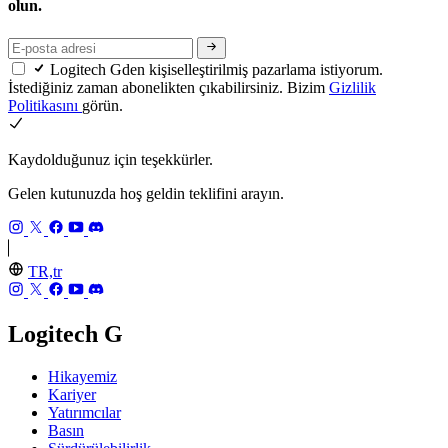
olun.
Logitech Gden kişiselleştirilmiş pazarlama istiyorum.
İstediğiniz zaman abonelikten çıkabilirsiniz. Bizim
Gizlilik
Politikasını
görün.
Kaydolduğunuz için teşekkürler.
Gelen kutunuzda hoş geldin teklifini arayın.
TR,tr
Logitech G
Hikayemiz
Kariyer
Yatırımcılar
Basın