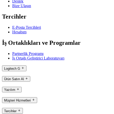
Destek
Bize Ulaşın
Tercihler
E-Posta Tercihleri
Hesabım
İş Ortaklıkları ve Programlar
Partnerlik Programı
İş Ortağı Geliştirici Laboratuvarı
Logitech G
Ürün Satın Al
Yazılım
Müşteri Hizmetleri
Tercihler