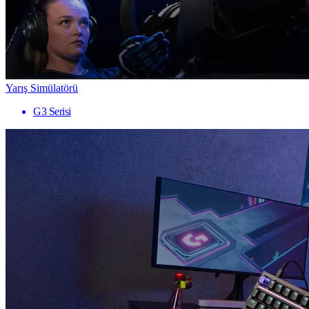
Yarış Simülatörü
G3 Serisi