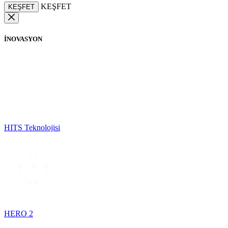
KEŞFET
KEŞFET
İNOVASYON
HITS Teknolojisi
HERO 2