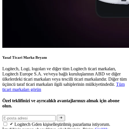
Yasal Ticari Marka Beyanı
Logitech, Logi, logoları ve diğer tüm Logitech ticari markaları,
Logitech Europe S.A. ve/veya bağlı kuruluşlarının ABD ve diğer
ülkelerdeki ticari markaları veya tescilli ticari markalarıdır. Diğer tüm
üçüncü taraf ticari markaları ilgili sahiplerinin mülkiyetindedir.
Tüm
ticari markaları görün
Özel teklifinizi ve ayrıcalıklı avantajlarınızı almak için abone
olun.
Logitech Gden kişiselleştirilmiş pazarlama istiyorum.