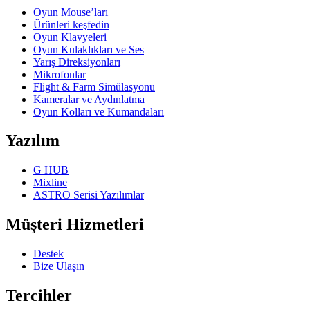
Oyun Mouse’ları
Ürünleri keşfedin
Oyun Klavyeleri
Oyun Kulaklıkları ve Ses
Yarış Direksiyonları
Mikrofonlar
Flight & Farm Simülasyonu
Kameralar ve Aydınlatma
Oyun Kolları ve Kumandaları
Yazılım
G HUB
Mixline
ASTRO Serisi Yazılımlar
Müşteri Hizmetleri
Destek
Bize Ulaşın
Tercihler