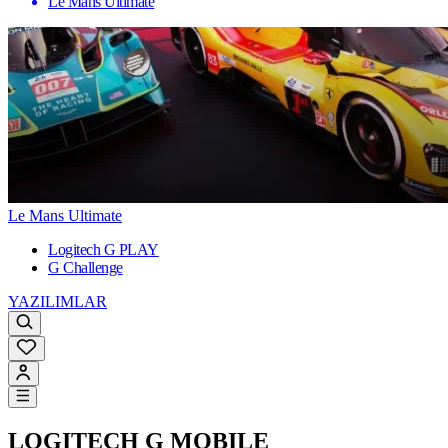
Le Mans Ultimate
Le Mans Ultimate
Logitech G PLAY
G Challenge
YAZILIMLAR
LOGITECH G MOBILE