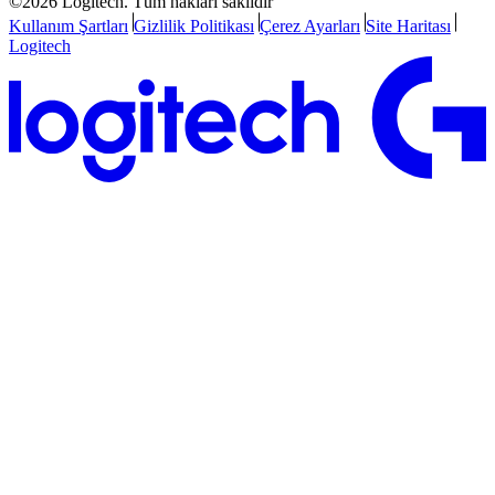
©2026 Logitech. Tüm hakları saklıdır
Kullanım Şartları
Gizlilik Politikası
Çerez Ayarları
Site Haritası
Logitech