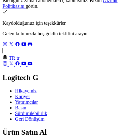
İstediğiniz zaman abonelikten çıkabilirsiniz. Bizim
Gizlilik
Politikasını
görün.
Kaydolduğunuz için teşekkürler.
Gelen kutunuzda hoş geldin teklifini arayın.
TR,tr
Logitech G
Hikayemiz
Kariyer
Yatırımcılar
Basın
Sürdürülebilirlik
Geri Dönüşüm
Ürün Satın Al