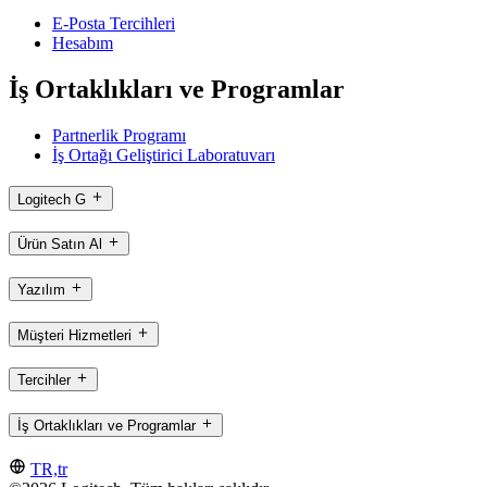
E-Posta Tercihleri
Hesabım
İş Ortaklıkları ve Programlar
Partnerlik Programı
İş Ortağı Geliştirici Laboratuvarı
Logitech G
Ürün Satın Al
Yazılım
Müşteri Hizmetleri
Tercihler
İş Ortaklıkları ve Programlar
TR,tr