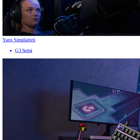
Yarış Simülatörü
G3 Serisi