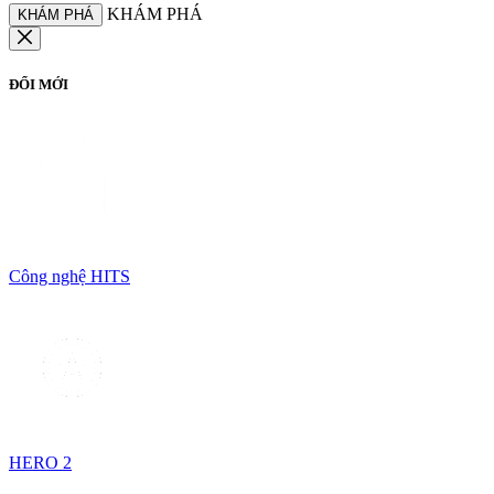
KHÁM PHÁ
KHÁM PHÁ
ĐỔI MỚI
Công nghệ HITS
HERO 2