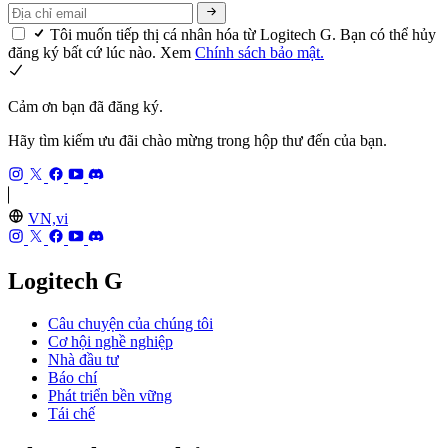
Tôi muốn tiếp thị cá nhân hóa từ Logitech G. Bạn có thể hủy
đăng ký bất cứ lúc nào. Xem
Chính sách bảo mật.
Cảm ơn bạn đã đăng ký.
Hãy tìm kiếm ưu đãi chào mừng trong hộp thư đến của bạn.
VN,vi
Logitech G
Câu chuyện của chúng tôi
Cơ hội nghề nghiệp
Nhà đầu tư
Báo chí
Phát triển bền vững
Tái chế