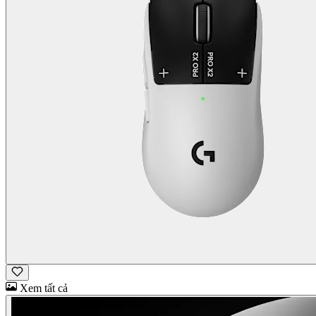
Xem tất cả