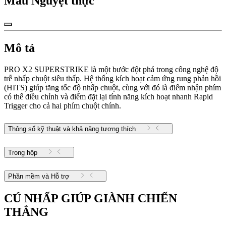
Màu
Nguyệt thực
Mô tả
PRO X2 SUPERSTRIKE là một bước đột phá trong công nghệ độ
trễ nhấp chuột siêu thấp. Hệ thống kích hoạt cảm ứng rung phản hồi
(HITS) giúp tăng tốc độ nhấp chuột, cùng với đó là điểm nhận phím
có thể điều chỉnh và điểm đặt lại tính năng kích hoạt nhanh Rapid
Trigger cho cả hai phím chuột chính.
Thông số kỹ thuật và khả năng tương thích
Trong hộp
Phần mềm và Hỗ trợ
CÚ NHẤP GIÚP GIÀNH CHIẾN
THẮNG