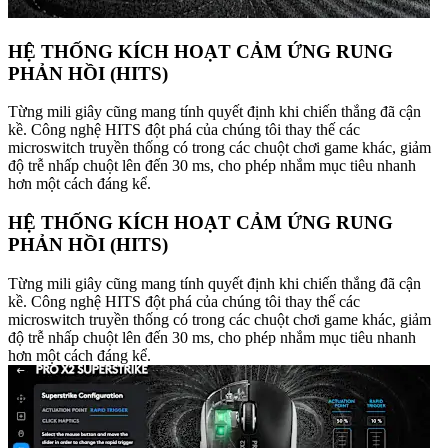
HỆ THỐNG KÍCH HOẠT CẢM ỨNG RUNG
PHẢN HỒI (HITS)
Từng mili giây cũng mang tính quyết định khi chiến thắng đã cận
kề. Công nghệ HITS đột phá của chúng tôi thay thế các
microswitch truyền thống có trong các chuột chơi game khác, giảm
độ trễ nhấp chuột lên đến 30 ms, cho phép nhắm mục tiêu nhanh
hơn một cách đáng kể.
HỆ THỐNG KÍCH HOẠT CẢM ỨNG RUNG
PHẢN HỒI (HITS)
Từng mili giây cũng mang tính quyết định khi chiến thắng đã cận
kề. Công nghệ HITS đột phá của chúng tôi thay thế các
microswitch truyền thống có trong các chuột chơi game khác, giảm
độ trễ nhấp chuột lên đến 30 ms, cho phép nhắm mục tiêu nhanh
hơn một cách đáng kể.