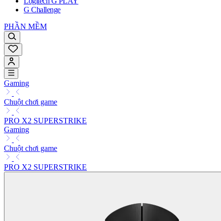
Logitech G PLAY
G Challenge
PHẦN MỀM
Gaming
Chuột chơi game
PRO X2 SUPERSTRIKE
Gaming
Chuột chơi game
PRO X2 SUPERSTRIKE