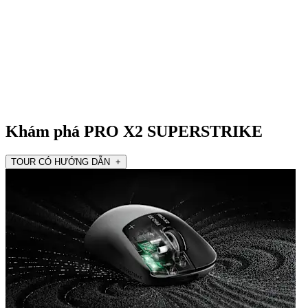
Khám phá PRO X2 SUPERSTRIKE
TOUR CÓ HƯỚNG DẪN +