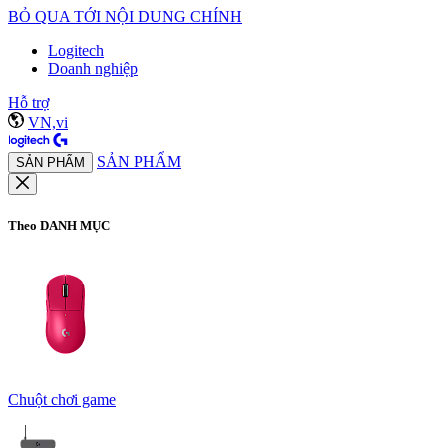
BỎ QUA TỚI NỘI DUNG CHÍNH
Logitech
Doanh nghiệp
Hỗ trợ
VN,vi
SẢN PHẨM
SẢN PHẨM
Theo DANH MỤC
Chuột chơi game