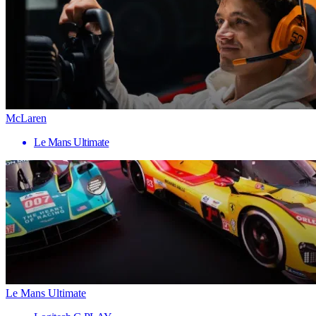
McLaren
Le Mans Ultimate
Le Mans Ultimate