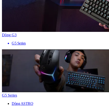
Dòng G3
G5 Series
G5 Series
Dòng ASTRO