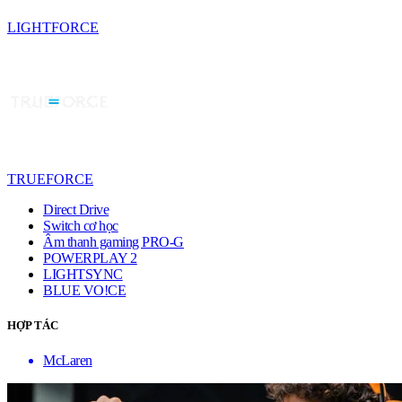
LIGHTFORCE
TRUEFORCE
Direct Drive
Switch cơ học
Âm thanh gaming PRO-G
POWERPLAY 2
LIGHTSYNC
BLUE VO!CE
HỢP TÁC
McLaren