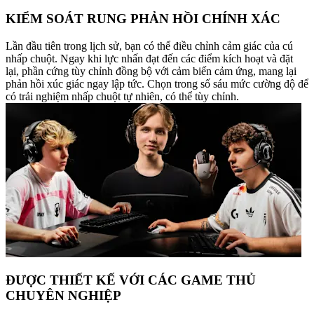
KIỂM SOÁT RUNG PHẢN HỒI CHÍNH XÁC
Lần đầu tiên trong lịch sử, bạn có thể điều chỉnh cảm giác của cú
nhấp chuột. Ngay khi lực nhấn đạt đến các điểm kích hoạt và đặt
lại, phần cứng tùy chỉnh đồng bộ với cảm biến cảm ứng, mang lại
phản hồi xúc giác ngay lập tức. Chọn trong số sáu mức cường độ để
có trải nghiệm nhấp chuột tự nhiên, có thể tùy chỉnh.
ĐƯỢC THIẾT KẾ VỚI CÁC GAME THỦ
CHUYÊN NGHIỆP