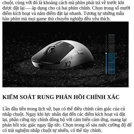
chuột, cùng với đó là khoảng cách mà phím phải trả về trước khi
được đặt lại — áp dụng cho cả hai phím chính. Chọn trong số mười
điểm kích hoạt và năm điểm đặt lại nhanh. Tương tự những mẫu
bàn phím mà mọi game thủ chuyên nghiệp đều yêu thích.
KIỂM SOÁT RUNG PHẢN HỒI CHÍNH XÁC
Lần đầu tiên trong lịch sử, bạn có thể điều chỉnh cảm giác của cú
nhấp chuột. Ngay khi lực nhấn đạt đến các điểm kích hoạt và đặt
lại, phần cứng tùy chỉnh đồng bộ với cảm biến cảm ứng, mang lại
phản hồi xúc giác ngay lập tức. Chọn trong số sáu mức cường độ để
có trải nghiệm nhấp chuột tự nhiên, có thể tùy chỉnh.