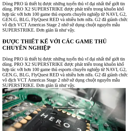
Dòng PRO là thiết bị được những tuyển thủ vĩ đại nhất thế giới tin
dùng. PRO X2 SUPERSTRIKE được phát triển trong khuôn khổ
hợp tác với hơn 100 game thủ esports chuyên nghiệp từ NAVI, G2,
GEN.G, BLG, FlyQuest RED và nhiều hơn nữa. G2 đã giành chức
vô địch VCT Americas Stage 2 nhờ sử dụng chuột nguyên mẫu
SUPERSTRIKE. Đơn giản là như vậy.
ĐƯỢC THIẾT KẾ VỚI CÁC GAME THỦ
CHUYÊN NGHIỆP
Dòng PRO là thiết bị được những tuyển thủ vĩ đại nhất thế giới tin
dùng. PRO X2 SUPERSTRIKE được phát triển trong khuôn khổ
hợp tác với hơn 100 game thủ esports chuyên nghiệp từ NAVI, G2,
GEN.G, BLG, FlyQuest RED và nhiều hơn nữa. G2 đã giành chức
vô địch VCT Americas Stage 2 nhờ sử dụng chuột nguyên mẫu
SUPERSTRIKE. Đơn giản là như vậy.