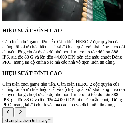
HIỆU SUẤT ĐỈNH CAO
Cảm biến chơi game tiên tiến. Cảm biến HERO 2 độc quyền của
chúng tôi tối ưu hóa hiệu suất và độ hiệu quả, với khả năng theo dõi
chuyển động chuột ở cấp độ nhỏ hơn 1 micron ở tốc độ hơn 888
IPS, gia tốc 88 G và lên đến 44.000 DPI trên các mẫu chuột Dòng
PRO, mang lại độ chính xác mà các nhà vô địch luôn tin dùng.
HIỆU SUẤT ĐỈNH CAO
Cảm biến chơi game tiên tiến. Cảm biến HERO 2 độc quyền của
chúng tôi tối ưu hóa hiệu suất và độ hiệu quả, với khả năng theo dõi
chuyển động chuột ở cấp độ nhỏ hơn 1 micron ở tốc độ hơn 888
IPS, gia tốc 88 G và lên đến 44.000 DPI trên các mẫu chuột Dòng
PRO, mang lại độ chính xác mà các nhà vô địch luôn tin dùng.
Khám phá thêm tính năng