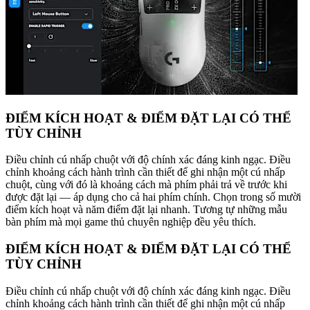
ĐIỂM KÍCH HOẠT & ĐIỂM ĐẶT LẠI CÓ THỂ
TÙY CHỈNH
Điều chỉnh cú nhấp chuột với độ chính xác đáng kinh ngạc. Điều
chỉnh khoảng cách hành trình cần thiết để ghi nhận một cú nhấp
chuột, cùng với đó là khoảng cách mà phím phải trả về trước khi
được đặt lại — áp dụng cho cả hai phím chính. Chọn trong số mười
điểm kích hoạt và năm điểm đặt lại nhanh. Tương tự những mẫu
bàn phím mà mọi game thủ chuyên nghiệp đều yêu thích.
ĐIỂM KÍCH HOẠT & ĐIỂM ĐẶT LẠI CÓ THỂ
TÙY CHỈNH
Điều chỉnh cú nhấp chuột với độ chính xác đáng kinh ngạc. Điều
chỉnh khoảng cách hành trình cần thiết để ghi nhận một cú nhấp