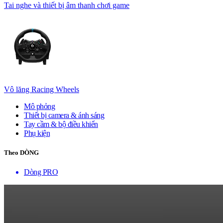
Tai nghe và thiết bị âm thanh chơi game
Vô lăng Racing Wheels
Mô phỏng
Thiết bị camera & ánh sáng
Tay cầm & bộ điều khiển
Phụ kiện
Theo DÒNG
Dòng PRO