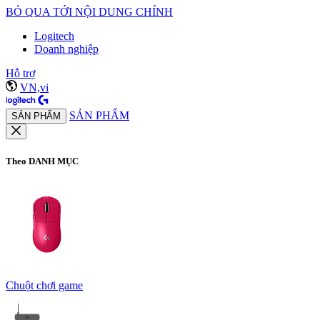
BỎ QUA TỚI NỘI DUNG CHÍNH
Logitech
Doanh nghiệp
Hỗ trợ
VN,vi
SẢN PHẨM
SẢN PHẨM
Theo DANH MỤC
Chuột chơi game