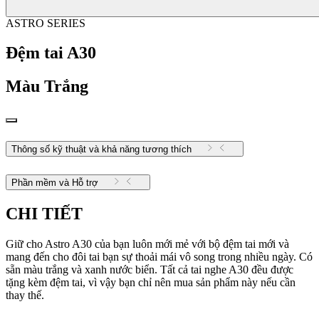
ASTRO SERIES
Đệm tai A30
Màu
Trắng
Thông số kỹ thuật và khả năng tương thích
Phần mềm và Hỗ trợ
CHI TIẾT
Giữ cho Astro A30 của bạn luôn mới mẻ với bộ đệm tai mới và
mang đến cho đôi tai bạn sự thoải mái vô song trong nhiều ngày. Có
sẵn màu trắng và xanh nước biển. Tất cả tai nghe A30 đều được
tặng kèm đệm tai, vì vậy bạn chỉ nên mua sản phẩm này nếu cần
thay thế.