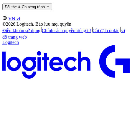
Đối tác & Chương trình
VN,vi
©2026 Logitech. Bảo lưu mọi quyền
Điều khoản sử dụng
Chính sách quyền riêng tư
Cài đặt cookie
sơ
đồ trang web
Logitech