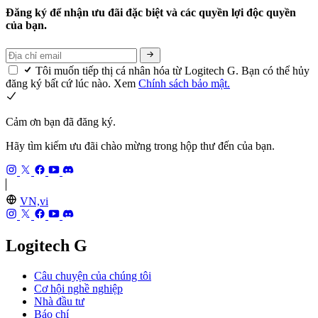
Đăng ký để nhận ưu đãi đặc biệt và các quyền lợi độc quyền
của bạn.
Tôi muốn tiếp thị cá nhân hóa từ Logitech G. Bạn có thể hủy
đăng ký bất cứ lúc nào. Xem
Chính sách bảo mật.
Cảm ơn bạn đã đăng ký.
Hãy tìm kiếm ưu đãi chào mừng trong hộp thư đến của bạn.
VN,vi
Logitech G
Câu chuyện của chúng tôi
Cơ hội nghề nghiệp
Nhà đầu tư
Báo chí