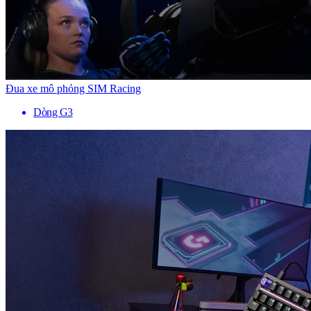
Đua xe mô phỏng SIM Racing
Dòng G3