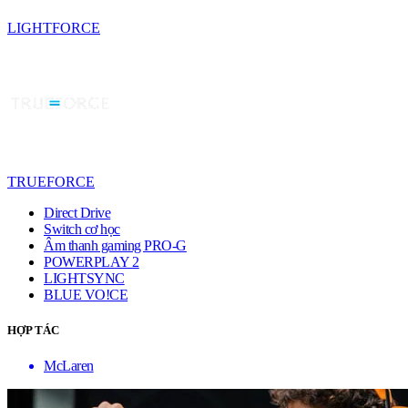
LIGHTFORCE
TRUEFORCE
Direct Drive
Switch cơ học
Âm thanh gaming PRO-G
POWERPLAY 2
LIGHTSYNC
BLUE VO!CE
HỢP TÁC
McLaren