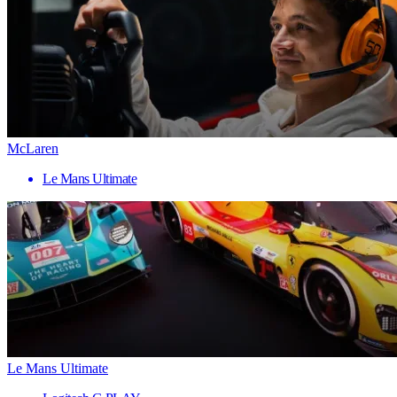
McLaren
Le Mans Ultimate
Le Mans Ultimate