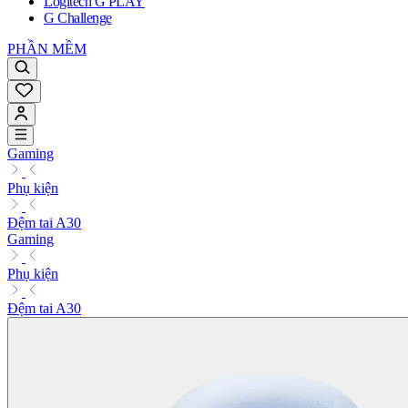
Logitech G PLAY
G Challenge
PHẦN MỀM
Gaming
Phụ kiện
Đệm tai A30
Gaming
Phụ kiện
Đệm tai A30