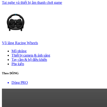
Tai nghe và thiết bị âm thanh chơi game
Vô lăng Racing Wheels
Mô phỏng
Thiết bị camera & ánh sáng
Tay cầm & bộ điều khiển
Phụ kiện
Theo DÒNG
Dòng PRO