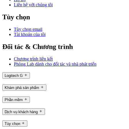
Liên hệ với chúng tôi
Tùy chọn
Tùy chọn email
Tài khoản của tôi
Đối tác & Chương trình
Chương trình liên kết
Phòng Lab dành cho đối tác và nhà phát triển
Logitech G
Khám phá sản phẩm
Phần mềm
Dịch vụ khách hàng
Tùy chọn