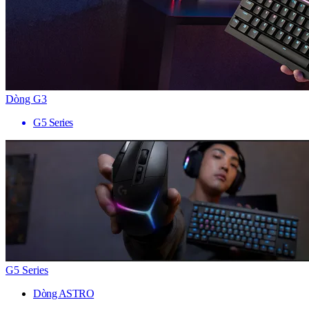
Dòng G3
G5 Series
G5 Series
Dòng ASTRO