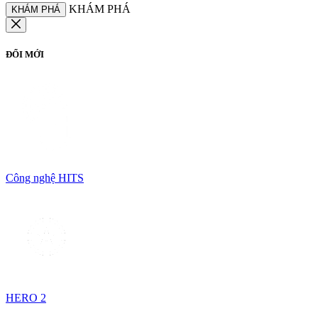
KHÁM PHÁ
KHÁM PHÁ
ĐỔI MỚI
Công nghệ HITS
HERO 2