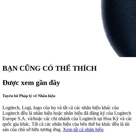
BẠN CŨNG CÓ THỂ THÍCH
Được xem gần đây
Tuyên bố Pháp lý về Nhãn hiệu
Logitech, Logi, logo của họ và tất cả các nhãn hiệu khác của
Logitech đều là nhãn hiệu hoặc nhãn hiệu đã đăng ký của Logitech
Europe S.A. và/hoặc các chi nhánh của Logitech tại Hoa Kỳ và các
quốc gia khác. Tất cả các nhãn hiệu của bên thứ ba khác đều là tài
sản của chủ sở hữu tương ứng.
Xem tất cả nhãn hiệu