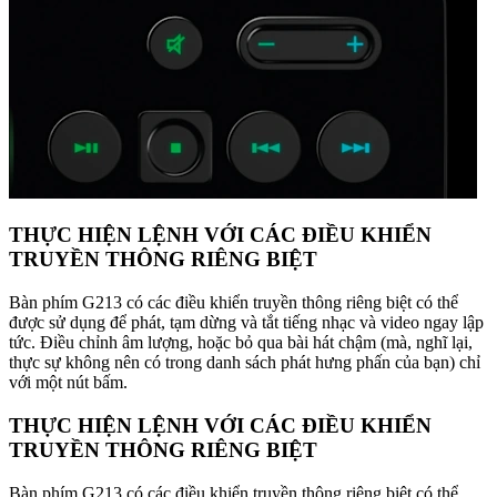
THỰC HIỆN LỆNH VỚI CÁC ĐIỀU KHIỂN
TRUYỀN THÔNG RIÊNG BIỆT
Bàn phím G213 có các điều khiển truyền thông riêng biệt có thể
được sử dụng để phát, tạm dừng và tắt tiếng nhạc và video ngay lập
tức. Điều chỉnh âm lượng, hoặc bỏ qua bài hát chậm (mà, nghĩ lại,
thực sự không nên có trong danh sách phát hưng phấn của bạn) chỉ
với một nút bấm.
THỰC HIỆN LỆNH VỚI CÁC ĐIỀU KHIỂN
TRUYỀN THÔNG RIÊNG BIỆT
Bàn phím G213 có các điều khiển truyền thông riêng biệt có thể