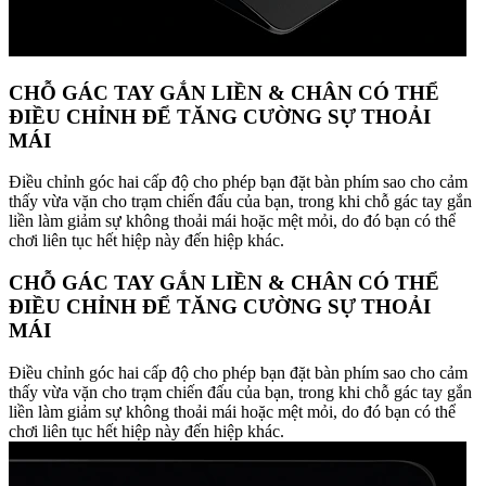
CHỖ GÁC TAY GẮN LIỀN & CHÂN CÓ THỂ
ĐIỀU CHỈNH ĐỂ TĂNG CƯỜNG SỰ THOẢI
MÁI
Điều chỉnh góc hai cấp độ cho phép bạn đặt bàn phím sao cho cảm
thấy vừa vặn cho trạm chiến đấu của bạn, trong khi chỗ gác tay gắn
liền làm giảm sự không thoải mái hoặc mệt mỏi, do đó bạn có thể
chơi liên tục hết hiệp này đến hiệp khác.
CHỖ GÁC TAY GẮN LIỀN & CHÂN CÓ THỂ
ĐIỀU CHỈNH ĐỂ TĂNG CƯỜNG SỰ THOẢI
MÁI
Điều chỉnh góc hai cấp độ cho phép bạn đặt bàn phím sao cho cảm
thấy vừa vặn cho trạm chiến đấu của bạn, trong khi chỗ gác tay gắn
liền làm giảm sự không thoải mái hoặc mệt mỏi, do đó bạn có thể
chơi liên tục hết hiệp này đến hiệp khác.