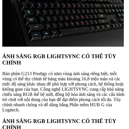
ÁNH SÁNG RGB LIGHTSYNC CÓ THỂ TÙY
CHỈNH
Bàn phím G213 Prodigy có năm vùng ánh sáng riêng biệt, mỗi
vùng có thể tùy chỉnh từ bảng màu khoảng 16,8 triệu màu và các
mức độ sáng khác nhau để phù hợp với phong cách, hệ thống hoặc
không gian của bạn. Công nghệ LIGHTSYNC cung cấp khả năng
chiếu sáng RGB thế hệ mới, đồng bộ hóa ánh sáng và các cấu hình
trò chơi với nội dung của bạn để đạt điểm phong cách tối đa. Tùy
chỉnh nhanh chóng và dễ dàng bằng Phần mềm HUB G của
Logitech.
ÁNH SÁNG RGB LIGHTSYNC CÓ THỂ TÙY
CHỈNH