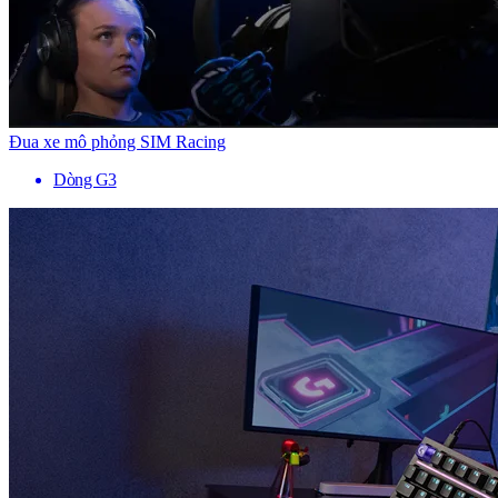
Đua xe mô phỏng SIM Racing
Dòng G3