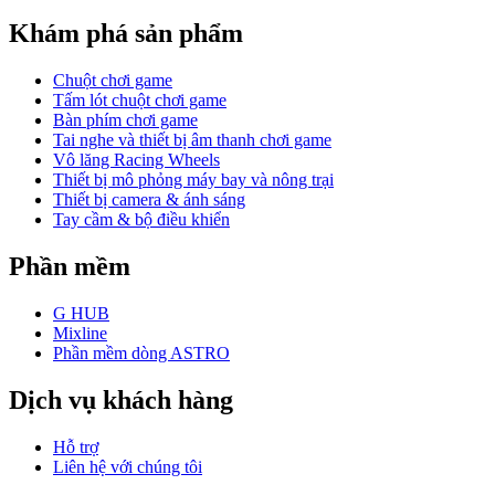
Khám phá sản phẩm
Chuột chơi game
Tấm lót chuột chơi game
Bàn phím chơi game
Tai nghe và thiết bị âm thanh chơi game
Vô lăng Racing Wheels
Thiết bị mô phỏng máy bay và nông trại
Thiết bị camera & ánh sáng
Tay cầm & bộ điều khiển
Phần mềm
G HUB
Mixline
Phần mềm dòng ASTRO
Dịch vụ khách hàng
Hỗ trợ
Liên hệ với chúng tôi