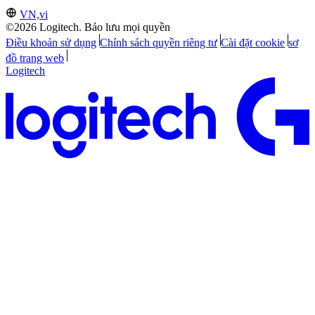
VN,vi
©2026 Logitech. Bảo lưu mọi quyền
Điều khoản sử dụng
Chính sách quyền riêng tư
Cài đặt cookie
sơ
đồ trang web
Logitech