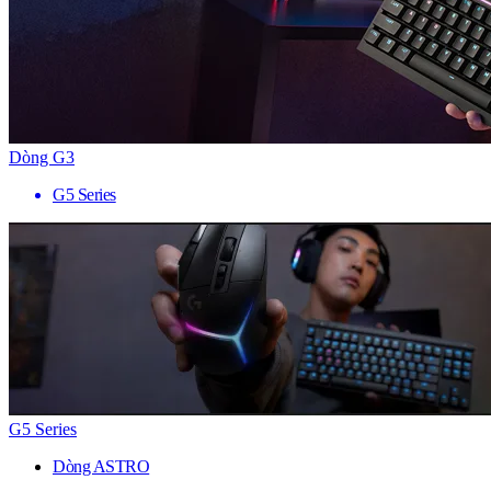
Dòng G3
G5 Series
G5 Series
Dòng ASTRO