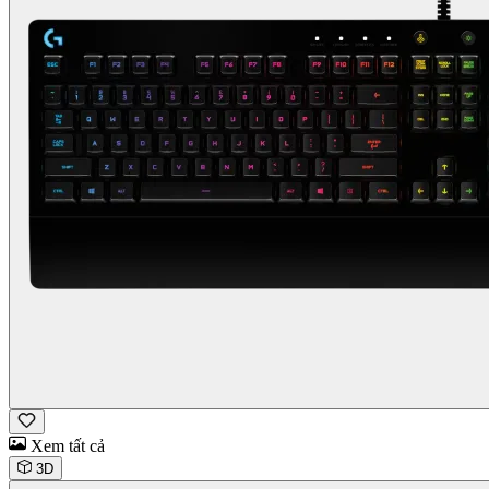
Xem tất cả
3D