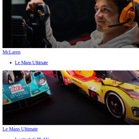
McLaren
Le Mans Ultimate
Le Mans Ultimate