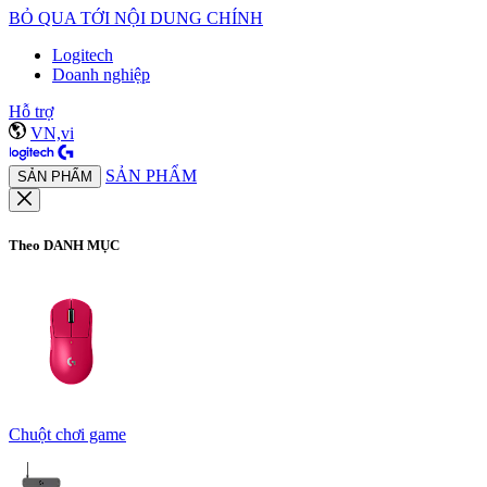
BỎ QUA TỚI NỘI DUNG CHÍNH
Logitech
Doanh nghiệp
Hỗ trợ
VN,vi
SẢN PHẨM
SẢN PHẨM
Theo DANH MỤC
Chuột chơi game