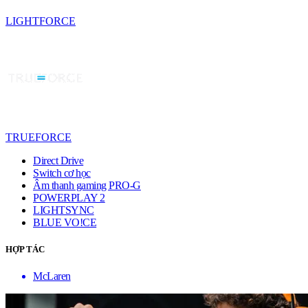
LIGHTFORCE
TRUEFORCE
Direct Drive
Switch cơ học
Âm thanh gaming PRO-G
POWERPLAY 2
LIGHTSYNC
BLUE VO!CE
HỢP TÁC
McLaren