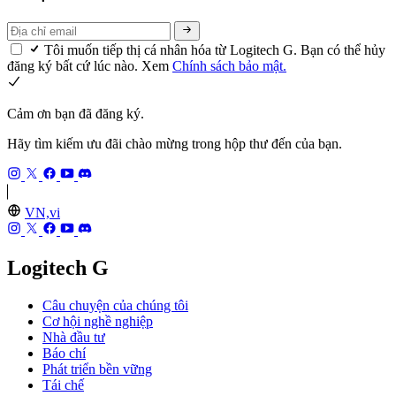
Tôi muốn tiếp thị cá nhân hóa từ Logitech G. Bạn có thể hủy
đăng ký bất cứ lúc nào. Xem
Chính sách bảo mật.
Cảm ơn bạn đã đăng ký.
Hãy tìm kiếm ưu đãi chào mừng trong hộp thư đến của bạn.
VN,vi
Logitech G
Câu chuyện của chúng tôi
Cơ hội nghề nghiệp
Nhà đầu tư
Báo chí
Phát triển bền vững
Tái chế