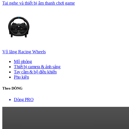
Tai nghe và thiết bị âm thanh chơi game
Vô lăng Racing Wheels
Mô phỏng
Thiết bị camera & ánh sáng
Tay cầm & bộ điều khiển
Phụ kiện
Theo DÒNG
Dòng PRO