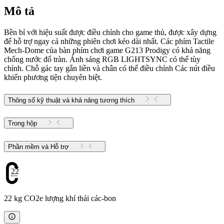
Mô tả
Bền bỉ với hiệu suất được điều chỉnh cho game thủ, được xây dựng
để hỗ trợ ngay cả những phiên chơi kéo dài nhất. Các phím Tactile
Mech-Dome của bàn phím chơi game G213 Prodigy có khả năng
chống nước đổ tràn. Ánh sáng RGB LIGHTSYNC có thể tùy
chỉnh. Chỗ gác tay gắn liền và chân có thể điều chỉnh Các nút điều
khiển phương tiện chuyên biệt.
Thông số kỹ thuật và khả năng tương thích
Trong hộp
Phần mềm và Hỗ trợ
22
22 kg CO2e lượng khí thải các-bon