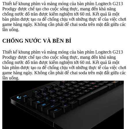
Thiết kế khung phím và màng mỏng của bàn phím Logitech G213
Prodigy được chế tạo cho cuộc sống thực, mang đến khả năng
chống nước đổ tràn được kiểm nghiệm tới 60 ml. Kết quả là một
bàn phím được tạo ra để chống chịu với những thực tế của việc chơi
game hàng ngày. Không cần phải để chai soda trên mặt đất giữa các
lần uống.
CHỐNG NƯỚC VÀ BỀN BỈ
Thiết kế khung phím và màng mỏng của bàn phím Logitech G213
Prodigy được chế tạo cho cuộc sống thực, mang đến khả năng
chống nước đổ tràn được kiểm nghiệm tới 60 ml. Kết quả là một
bàn phím được tạo ra để chống chịu với những thực tế của việc chơi
game hàng ngày. Không cần phải để chai soda trên mặt đất giữa các
lần uống.