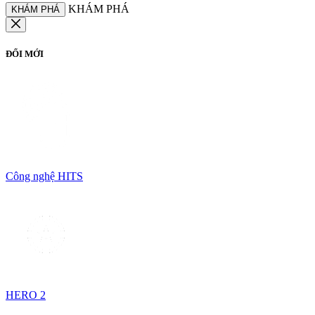
KHÁM PHÁ
KHÁM PHÁ
ĐỔI MỚI
Công nghệ HITS
HERO 2