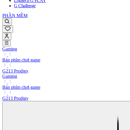
Logitech G PLAY
G Challenge
PHẦN MỀM
Gaming
Bàn phím chơi game
G213 Prodigy
Gaming
Bàn phím chơi game
G213 Prodigy