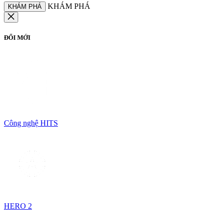
KHÁM PHÁ
KHÁM PHÁ
ĐỔI MỚI
Công nghệ HITS
HERO 2