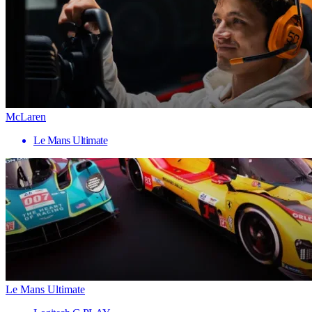
McLaren
Le Mans Ultimate
Le Mans Ultimate