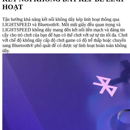
HOẠT
Tận hưởng khả năng kết nối không dây kép linh hoạt thông qua
LIGHTSPEED và Bluetooth®. Mỗi mili giây đều quan trọng và
LIGHTSPEED không dây mang đến kết nối liền mạch và đáng tin
cậy cho trò chơi của bạn để bạn có thể chơi với sự tự tin tối đa. Chơi
với chế độ không dây cấp độ chơi game có độ trễ thấp hoặc chuyển
sang Bluetooth® phổ quát để có được sự linh hoạt hoàn toàn không
dây.