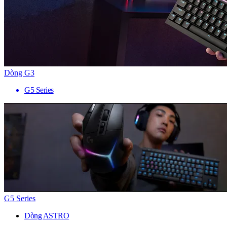
Dòng G3
G5 Series
G5 Series
Dòng ASTRO