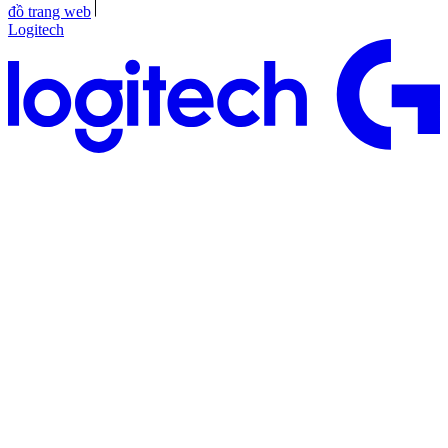
đồ trang web
Logitech