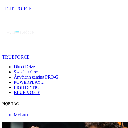
LIGHTFORCE
TRUEFORCE
Direct Drive
Switch cơ học
Âm thanh gaming PRO-G
POWERPLAY 2
LIGHTSYNC
BLUE VO!CE
HỢP TÁC
McLaren