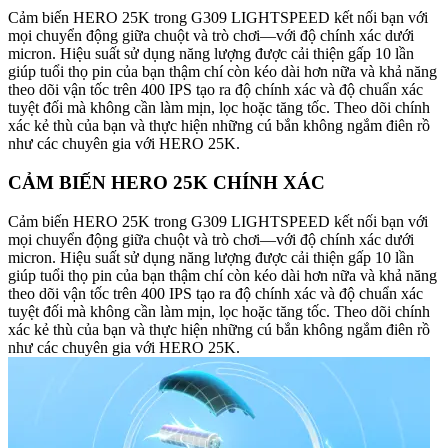
Cảm biến HERO 25K trong G309 LIGHTSPEED kết nối bạn với
mọi chuyển động giữa chuột và trò chơi—với độ chính xác dưới
micron. Hiệu suất sử dụng năng lượng được cải thiện gấp 10 lần
giúp tuổi thọ pin của bạn thậm chí còn kéo dài hơn nữa và khả năng
theo dõi vận tốc trên 400 IPS tạo ra độ chính xác và độ chuẩn xác
tuyệt đối mà không cần làm mịn, lọc hoặc tăng tốc. Theo dõi chính
xác kẻ thù của bạn và thực hiện những cú bắn không ngắm điên rồ
như các chuyên gia với HERO 25K.
CẢM BIẾN HERO 25K CHÍNH XÁC
Cảm biến HERO 25K trong G309 LIGHTSPEED kết nối bạn với
mọi chuyển động giữa chuột và trò chơi—với độ chính xác dưới
micron. Hiệu suất sử dụng năng lượng được cải thiện gấp 10 lần
giúp tuổi thọ pin của bạn thậm chí còn kéo dài hơn nữa và khả năng
theo dõi vận tốc trên 400 IPS tạo ra độ chính xác và độ chuẩn xác
tuyệt đối mà không cần làm mịn, lọc hoặc tăng tốc. Theo dõi chính
xác kẻ thù của bạn và thực hiện những cú bắn không ngắm điên rồ
như các chuyên gia với HERO 25K.