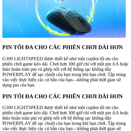
PIN TỐI ĐA CHO CÁC PHIÊN CHƠI DÀI HƠN
G309 LIGHTSPEED được thiết kế như một copilot tối ưu cho
phiên chơi game kéo dài. Chơi hơn 300 giờ chỉ với một pin AA hoặc
tháo hoàn toàn pin và ghép nối với hệ thống sạc không dây
POWERPLAY để sạc chuột của bạn trong khi bạn chơi. Tập trung
vào việc thực hiện các cú bắn của bạn—không phải thời gian sử
dụng pin của bạn.
PIN TỐI ĐA CHO CÁC PHIÊN CHƠI DÀI HƠN
G309 LIGHTSPEED được thiết kế như một copilot tối ưu cho
phiên chơi game kéo dài. Chơi hơn 300 giờ chỉ với một pin AA hoặc
tháo hoàn toàn pin và ghép nối với hệ thống sạc không dây
POWERPLAY để sạc chuột của bạn trong khi bạn chơi. Tập trung
vào việc thực hiện các cú bắn của bạn—không phải thời gian sử