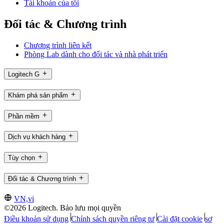
Tài khoản của tôi
Đối tác & Chương trình
Chương trình liên kết
Phòng Lab dành cho đối tác và nhà phát triển
Logitech G
Khám phá sản phẩm
Phần mềm
Dịch vụ khách hàng
Tùy chọn
Đối tác & Chương trình
VN,vi
©2026 Logitech. Bảo lưu mọi quyền
Điều khoản sử dụng
Chính sách quyền riêng tư
Cài đặt cookie
sơ