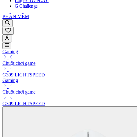
Logitech G PLAY
G Challenge
PHẦN MỀM
Gaming
Chuột chơi game
G309 LIGHTSPEED
Gaming
Chuột chơi game
G309 LIGHTSPEED