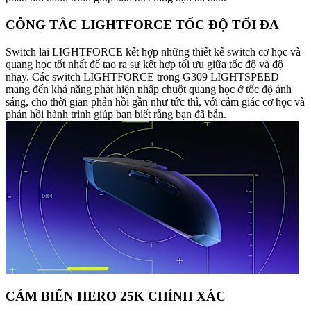
CÔNG TẮC LIGHTFORCE TỐC ĐỘ TỐI ĐA
Switch lai LIGHTFORCE kết hợp những thiết kế switch cơ học và
quang học tốt nhất để tạo ra sự kết hợp tối ưu giữa tốc độ và độ
nhạy. Các switch LIGHTFORCE trong G309 LIGHTSPEED
mang đến khả năng phát hiện nhấp chuột quang học ở tốc độ ánh
sáng, cho thời gian phản hồi gần như tức thì, với cảm giác cơ học và
phản hồi hành trình giúp bạn biết rằng bạn đã bắn.
CẢM BIẾN HERO 25K CHÍNH XÁC