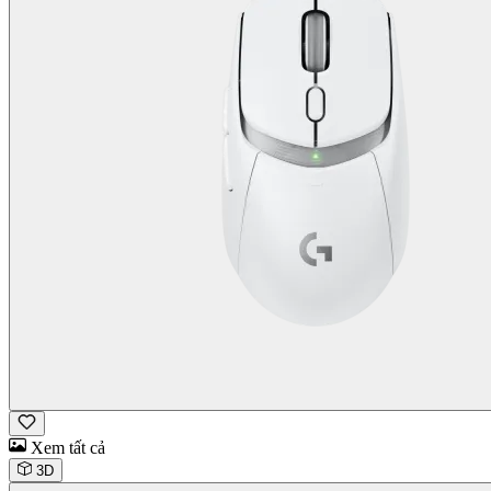
Xem tất cả
3D