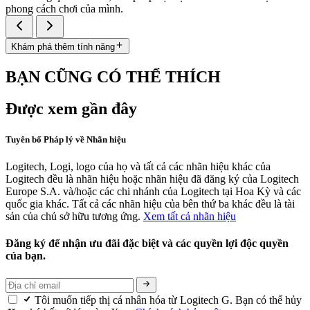
phong cách chơi của mình.
Khám phá thêm tính năng
BẠN CŨNG CÓ THỂ THÍCH
Được xem gần đây
Tuyên bố Pháp lý về Nhãn hiệu
Logitech, Logi, logo của họ và tất cả các nhãn hiệu khác của
Logitech đều là nhãn hiệu hoặc nhãn hiệu đã đăng ký của Logitech
Europe S.A. và/hoặc các chi nhánh của Logitech tại Hoa Kỳ và các
quốc gia khác. Tất cả các nhãn hiệu của bên thứ ba khác đều là tài
sản của chủ sở hữu tương ứng.
Xem tất cả nhãn hiệu
Đăng ký để nhận ưu đãi đặc biệt và các quyền lợi độc quyền
của bạn.
Tôi muốn tiếp thị cá nhân hóa từ Logitech G. Bạn có thể hủy