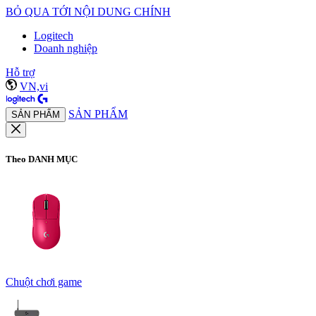
BỎ QUA TỚI NỘI DUNG CHÍNH
Logitech
Doanh nghiệp
Hỗ trợ
VN,vi
SẢN PHẨM
SẢN PHẨM
Theo DANH MỤC
Chuột chơi game