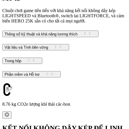
Chuột chơi game tiên tiến với khả năng kết nối không dây kép
LIGHTSPEED và Bluetooth®, switch lai LIGHTFORCE, và cảm
biến HERO 25K sẵn có cho tất cả mọi người.
Thông số kỹ thuật và khả năng tương thích
Vật liệu và Tính bền vững
Trong hộp
Phần mềm và Hỗ trợ
8.76
8.76 kg CO2e lượng khí thải các-bon
KẾT NỐI KHÔNG DÂY KÉP ĐỂ LINH