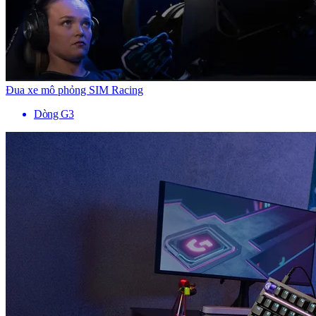
Đua xe mô phỏng SIM Racing
Dòng G3