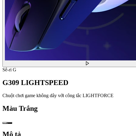
Sê-ri G
G309 LIGHTSPEED
Chuột chơi game không dây với công tắc LIGHTFORCE
Màu
Trắng
Mô tả