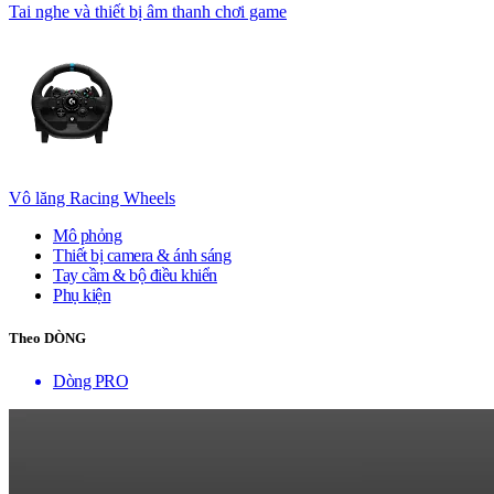
Tai nghe và thiết bị âm thanh chơi game
Vô lăng Racing Wheels
Mô phỏng
Thiết bị camera & ánh sáng
Tay cầm & bộ điều khiển
Phụ kiện
Theo DÒNG
Dòng PRO