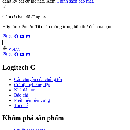
đăng ký bất cứ lúc nào. Xem
Chính sách bảo mật.
Cảm ơn bạn đã đăng ký.
Hãy tìm kiếm ưu đãi chào mừng trong hộp thư đến của bạn.
VN,vi
Logitech G
Câu chuyện của chúng tôi
Cơ hội nghề nghiệp
Nhà đầu tư
Báo chí
Phát triển bền vững
Tái chế
Khám phá sản phẩm