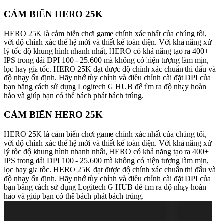
CẢM BIẾN HERO 25K
HERO 25K là cảm biến chơi game chính xác nhất của chúng tôi,
với độ chính xác thế hệ mới và thiết kế toàn diện. Với khả năng xử
lý tốc độ khung hình nhanh nhất, HERO có khả năng tạo ra 400+
IPS trong dải DPI 100 - 25.600 mà không có hiện tượng làm mịn,
lọc hay gia tốc. HERO 25K đạt được độ chính xác chuẩn thi đấu và
độ nhạy ổn định. Hãy nhớ tùy chỉnh và điều chỉnh cài đặt DPI của
bạn bằng cách sử dụng Logitech G HUB để tìm ra độ nhạy hoàn
hảo và giúp bạn có thể bách phát bách trúng.
CẢM BIẾN HERO 25K
HERO 25K là cảm biến chơi game chính xác nhất của chúng tôi,
với độ chính xác thế hệ mới và thiết kế toàn diện. Với khả năng xử
lý tốc độ khung hình nhanh nhất, HERO có khả năng tạo ra 400+
IPS trong dải DPI 100 - 25.600 mà không có hiện tượng làm mịn,
lọc hay gia tốc. HERO 25K đạt được độ chính xác chuẩn thi đấu và
độ nhạy ổn định. Hãy nhớ tùy chỉnh và điều chỉnh cài đặt DPI của
bạn bằng cách sử dụng Logitech G HUB để tìm ra độ nhạy hoàn
hảo và giúp bạn có thể bách phát bách trúng.