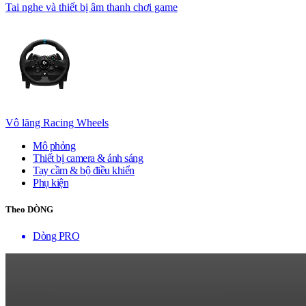
Tai nghe và thiết bị âm thanh chơi game
Vô lăng Racing Wheels
Mô phỏng
Thiết bị camera & ánh sáng
Tay cầm & bộ điều khiển
Phụ kiện
Theo DÒNG
Dòng PRO