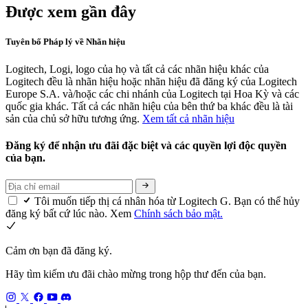
Được xem gần đây
Tuyên bố Pháp lý về Nhãn hiệu
Logitech, Logi, logo của họ và tất cả các nhãn hiệu khác của
Logitech đều là nhãn hiệu hoặc nhãn hiệu đã đăng ký của Logitech
Europe S.A. và/hoặc các chi nhánh của Logitech tại Hoa Kỳ và các
quốc gia khác. Tất cả các nhãn hiệu của bên thứ ba khác đều là tài
sản của chủ sở hữu tương ứng.
Xem tất cả nhãn hiệu
Đăng ký để nhận ưu đãi đặc biệt và các quyền lợi độc quyền
của bạn.
Tôi muốn tiếp thị cá nhân hóa từ Logitech G. Bạn có thể hủy
đăng ký bất cứ lúc nào. Xem
Chính sách bảo mật.
Cảm ơn bạn đã đăng ký.
Hãy tìm kiếm ưu đãi chào mừng trong hộp thư đến của bạn.