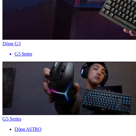
Dòng G3
G5 Series
G5 Series
Dòng ASTRO