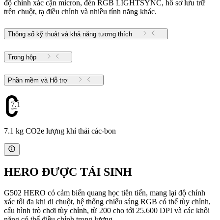
độ chính xác cận micron, đèn RGB LIGHTSYNC, hồ sơ lưu trữ
trên chuột, tạ điều chỉnh và nhiều tính năng khác.
Thông số kỹ thuật và khả năng tương thích
Trong hộp
Phần mềm và Hỗ trợ
7.1
7.1 kg CO2e lượng khí thải các-bon
HERO ĐƯỢC TÁI SINH
G502 HERO có cảm biến quang học tiên tiến, mang lại độ chính
xác tối đa khi di chuột, hệ thống chiếu sáng RGB có thể tùy chỉnh,
cấu hình trò chơi tùy chỉnh, từ 200 cho tới 25.600 DPI và các khối
nặng có thể điều chỉnh trọng lượng.