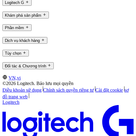
Logitech G
Khám phá sản phẩm
Phần mềm
Dịch vụ khách hàng
Tùy chọn
Đối tác & Chương trình
VN,vi
©2026 Logitech. Bảo lưu mọi quyền
Điều khoản sử dụng
Chính sách quyền riêng tư
Cài đặt cookie
sơ
đồ trang web
Logitech