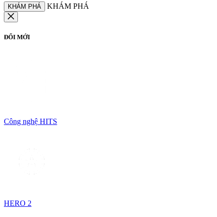
KHÁM PHÁ
KHÁM PHÁ
ĐỔI MỚI
Công nghệ HITS
HERO 2