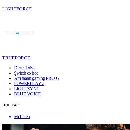
LIGHTFORCE
TRUEFORCE
Direct Drive
Switch cơ học
Âm thanh gaming PRO-G
POWERPLAY 2
LIGHTSYNC
BLUE VO!CE
HỢP TÁC
McLaren