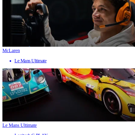
McLaren
Le Mans Ultimate
Le Mans Ultimate