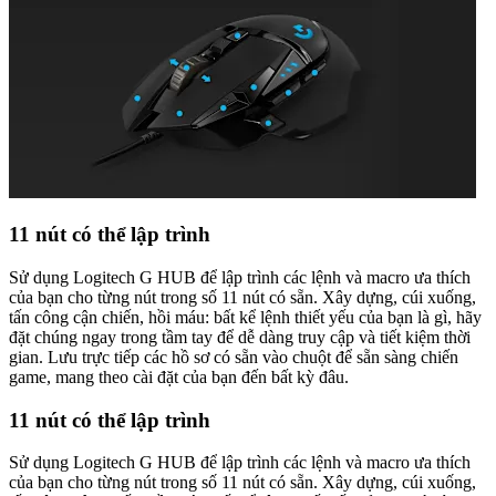
11 nút có thể lập trình
Sử dụng Logitech G HUB để lập trình các lệnh và macro ưa thích
của bạn cho từng nút trong số 11 nút có sẵn. Xây dựng, cúi xuống,
tấn công cận chiến, hồi máu: bất kể lệnh thiết yếu của bạn là gì, hãy
đặt chúng ngay trong tầm tay để dễ dàng truy cập và tiết kiệm thời
gian. Lưu trực tiếp các hồ sơ có sẵn vào chuột để sẵn sàng chiến
game, mang theo cài đặt của bạn đến bất kỳ đâu.
11 nút có thể lập trình
Sử dụng Logitech G HUB để lập trình các lệnh và macro ưa thích
của bạn cho từng nút trong số 11 nút có sẵn. Xây dựng, cúi xuống,