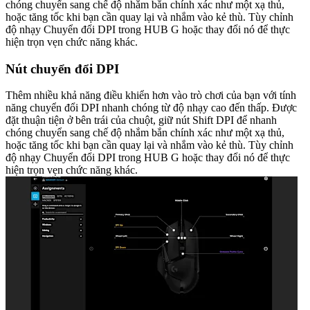
chóng chuyển sang chế độ nhắm bắn chính xác như một xạ thủ,
hoặc tăng tốc khi bạn cần quay lại và nhắm vào kẻ thù. Tùy chỉnh
độ nhạy Chuyển đổi DPI trong HUB G hoặc thay đổi nó để thực
hiện trọn vẹn chức năng khác.
Nút chuyển đổi DPI
Thêm nhiều khả năng điều khiển hơn vào trò chơi của bạn với tính
năng chuyển đổi DPI nhanh chóng từ độ nhạy cao đến thấp. Được
đặt thuận tiện ở bên trái của chuột, giữ nút Shift DPI để nhanh
chóng chuyển sang chế độ nhắm bắn chính xác như một xạ thủ,
hoặc tăng tốc khi bạn cần quay lại và nhắm vào kẻ thù. Tùy chỉnh
độ nhạy Chuyển đổi DPI trong HUB G hoặc thay đổi nó để thực
hiện trọn vẹn chức năng khác.