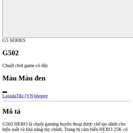
G5 SERIES
G502
Chuột chơi game có dây
Màu
Màu đen
Lazada
Tiki (VN)
shopee
Mô tả
G502 HERO là chuột gaming huyền thoại được chế tạo dành cho
hiệu suất và khả năng tùy chỉnh. Trang bị cảm biến HERO 25K có