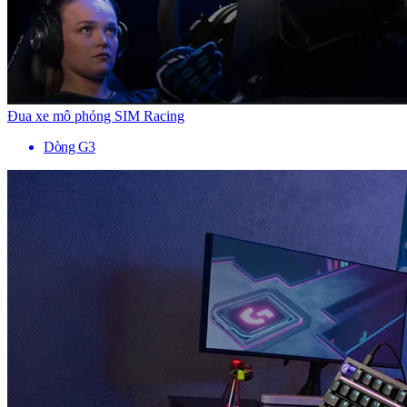
Đua xe mô phỏng SIM Racing
Dòng G3