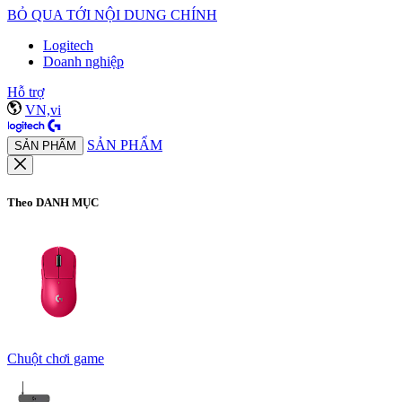
BỎ QUA TỚI NỘI DUNG CHÍNH
Logitech
Doanh nghiệp
Hỗ trợ
VN,vi
SẢN PHẨM
SẢN PHẨM
Theo DANH MỤC
Chuột chơi game