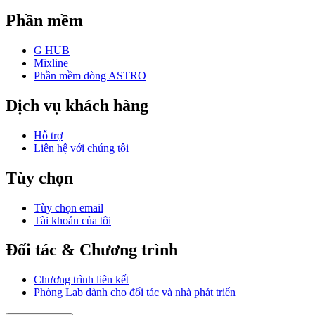
Phần mềm
G HUB
Mixline
Phần mềm dòng ASTRO
Dịch vụ khách hàng
Hỗ trợ
Liên hệ với chúng tôi
Tùy chọn
Tùy chọn email
Tài khoản của tôi
Đối tác & Chương trình
Chương trình liên kết
Phòng Lab dành cho đối tác và nhà phát triển