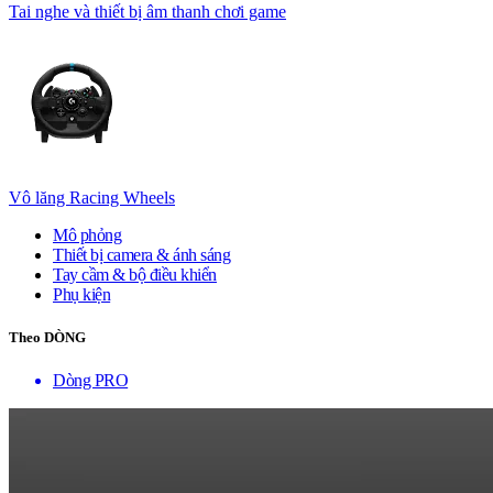
Tai nghe và thiết bị âm thanh chơi game
Vô lăng Racing Wheels
Mô phỏng
Thiết bị camera & ánh sáng
Tay cầm & bộ điều khiển
Phụ kiện
Theo DÒNG
Dòng PRO