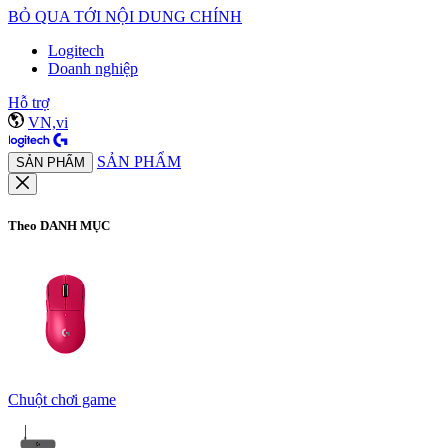
BỎ QUA TỚI NỘI DUNG CHÍNH
Logitech
Doanh nghiệp
Hỗ trợ
VN,vi
SẢN PHẨM
SẢN PHẨM
Theo DANH MỤC
Chuột chơi game