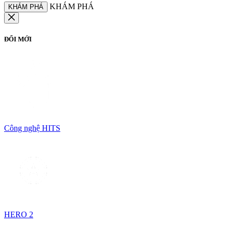
KHÁM PHÁ
KHÁM PHÁ
ĐỔI MỚI
Công nghệ HITS
HERO 2