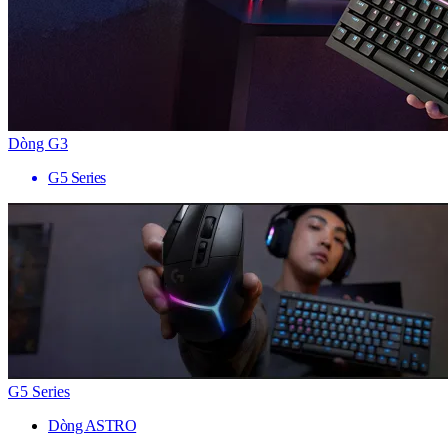
Dòng G3
G5 Series
G5 Series
Dòng ASTRO