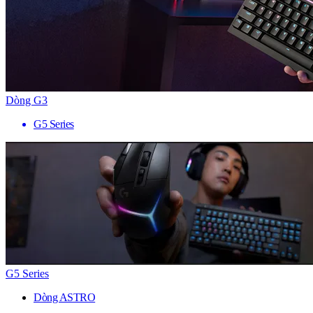
Dòng G3
G5 Series
G5 Series
Dòng ASTRO