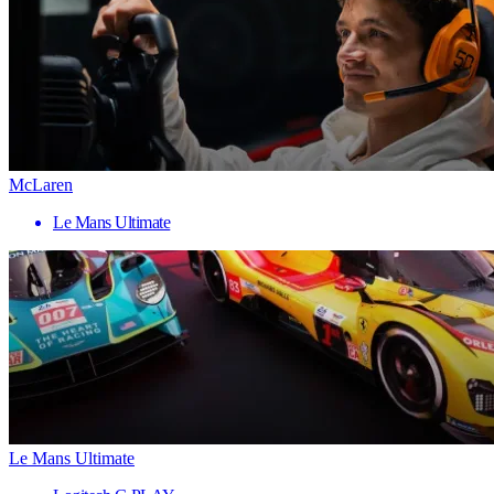
McLaren
Le Mans Ultimate
Le Mans Ultimate