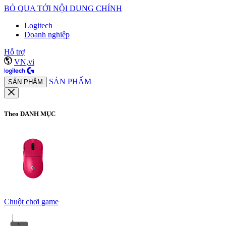
BỎ QUA TỚI NỘI DUNG CHÍNH
Logitech
Doanh nghiệp
Hỗ trợ
VN,vi
SẢN PHẨM
SẢN PHẨM
Theo DANH MỤC
Chuột chơi game