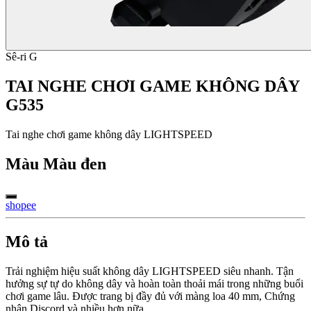
Sê-ri G
TAI NGHE CHƠI GAME KHÔNG DÂY
G535
Tai nghe chơi game không dây LIGHTSPEED
Màu
Màu đen
shopee
Mô tả
Trải nghiệm hiệu suất không dây LIGHTSPEED siêu nhanh. Tận
hưởng sự tự do không dây và hoàn toàn thoải mái trong những buổi
chơi game lâu. Được trang bị đầy đủ với màng loa 40 mm, Chứng
nhận Discord và nhiều hơn nữa.