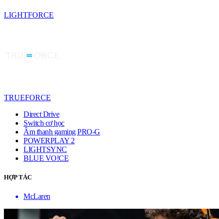
LIGHTFORCE
TRUEFORCE
Direct Drive
Switch cơ học
Âm thanh gaming PRO-G
POWERPLAY 2
LIGHTSYNC
BLUE VO!CE
HỢP TÁC
McLaren