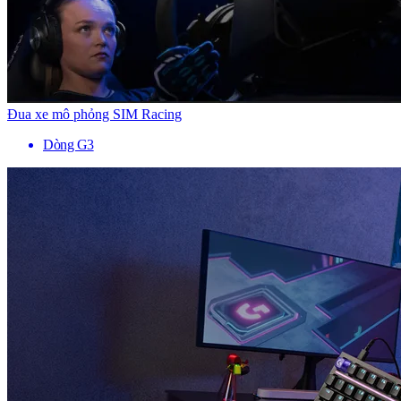
Đua xe mô phỏng SIM Racing
Dòng G3