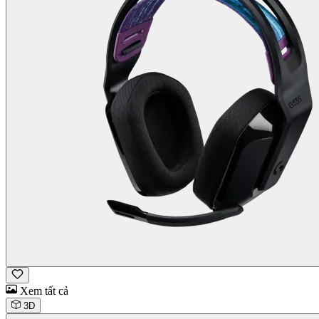
Xem tất cả
3D