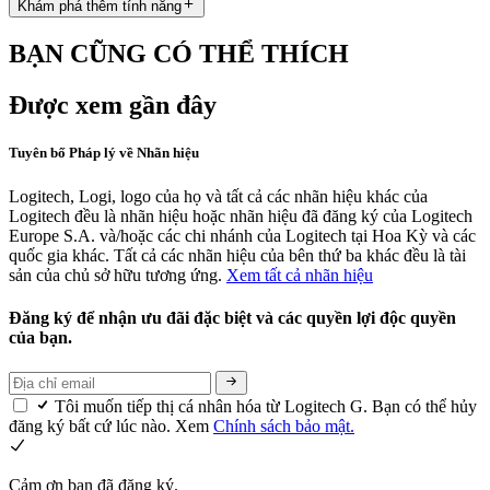
Khám phá thêm tính năng
BẠN CŨNG CÓ THỂ THÍCH
Được xem gần đây
Tuyên bố Pháp lý về Nhãn hiệu
Logitech, Logi, logo của họ và tất cả các nhãn hiệu khác của
Logitech đều là nhãn hiệu hoặc nhãn hiệu đã đăng ký của Logitech
Europe S.A. và/hoặc các chi nhánh của Logitech tại Hoa Kỳ và các
quốc gia khác. Tất cả các nhãn hiệu của bên thứ ba khác đều là tài
sản của chủ sở hữu tương ứng.
Xem tất cả nhãn hiệu
Đăng ký để nhận ưu đãi đặc biệt và các quyền lợi độc quyền
của bạn.
Tôi muốn tiếp thị cá nhân hóa từ Logitech G. Bạn có thể hủy
đăng ký bất cứ lúc nào. Xem
Chính sách bảo mật.
Cảm ơn bạn đã đăng ký.