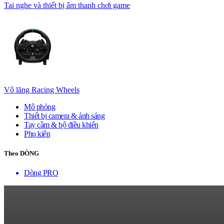
Tai nghe và thiết bị âm thanh chơi game
Vô lăng Racing Wheels
Mô phỏng
Thiết bị camera & ánh sáng
Tay cầm & bộ điều khiển
Phụ kiện
Theo DÒNG
Dòng PRO