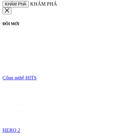
KHÁM PHÁ
KHÁM PHÁ
ĐỔI MỚI
Công nghệ HITS
HERO 2