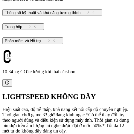
Thông số kỹ thuật và khả năng tương thích
Trong hộp
Phần mềm và Hỗ trợ
10.34
10.34 kg CO2e lượng khí thải các-bon
LIGHTSPEED KHÔNG DÂY
Hiệu suất cao, độ trễ thấp, khả năng kết nối cấp độ chuyên nghiệp.
Thời gian chơi game 33 giờ đáng kinh ngạc.*Có thể thay đổi tùy
theo người dùng và điều kiện sử dụng máy tính. Thời gian sử dụng
pin dựa trên âm lượng tai nghe được đặt ở mức 50%.* Tối đa 12
mét tự do không dây đáng tin cậy.