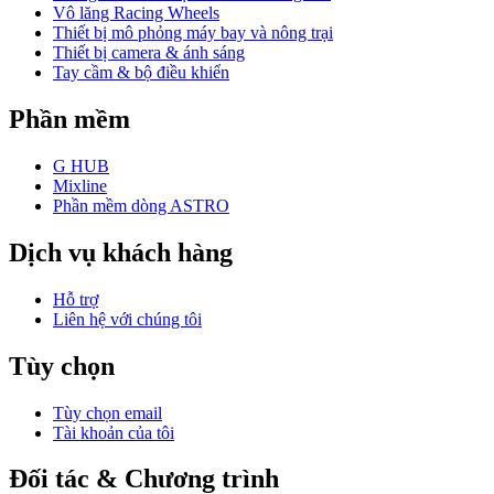
Vô lăng Racing Wheels
Thiết bị mô phỏng máy bay và nông trại
Thiết bị camera & ánh sáng
Tay cầm & bộ điều khiển
Phần mềm
G HUB
Mixline
Phần mềm dòng ASTRO
Dịch vụ khách hàng
Hỗ trợ
Liên hệ với chúng tôi
Tùy chọn
Tùy chọn email
Tài khoản của tôi
Đối tác & Chương trình