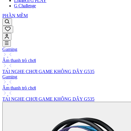
Logitech G PLAY
G Challenge
PHẦN MỀM
Gaming
Âm thanh trò chơi
TAI NGHE CHƠI GAME KHÔNG DÂY G535
Gaming
Âm thanh trò chơi
TAI NGHE CHƠI GAME KHÔNG DÂY G535