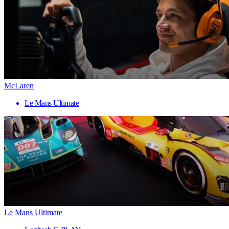
McLaren
Le Mans Ultimate
Le Mans Ultimate