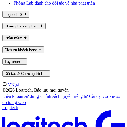
Phòng Lab dành cho đối tác và nhà phát triển
Logitech G
Khám phá sản phẩm
Phần mềm
Dịch vụ khách hàng
Tùy chọn
Đối tác & Chương trình
VN,vi
©2026 Logitech. Bảo lưu mọi quyền
Điều khoản sử dụng
Chính sách quyền riêng tư
Cài đặt cookie
sơ
đồ trang web
Logitech