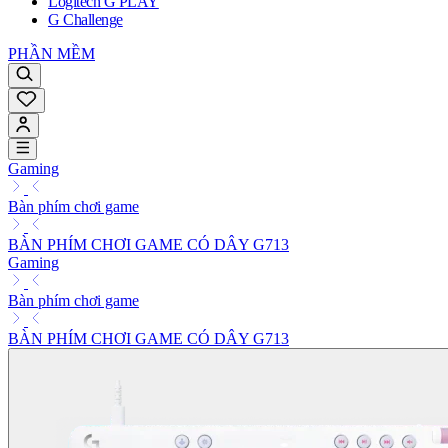
Logitech G PLAY
G Challenge
PHẦN MỀM
Gaming
Bàn phím chơi game
BÀN PHÍM CHƠI GAME CÓ DÂY G713
Gaming
Bàn phím chơi game
BÀN PHÍM CHƠI GAME CÓ DÂY G713