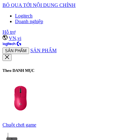
BỎ QUA TỚI NỘI DUNG CHÍNH
Logitech
Doanh nghiệp
Hỗ trợ
VN,vi
SẢN PHẨM
SẢN PHẨM
Theo DANH MỤC
Chuột chơi game