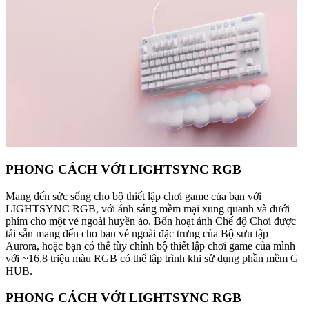
PHONG CÁCH VỚI LIGHTSYNC RGB
Mang đến sức sống cho bộ thiết lập chơi game của bạn với
LIGHTSYNC RGB, với ánh sáng mềm mại xung quanh và dưới
phím cho một vẻ ngoài huyền ảo. Bốn hoạt ảnh Chế độ Chơi được
tải sẵn mang đến cho bạn vẻ ngoài đặc trưng của Bộ sưu tập
Aurora, hoặc bạn có thể tùy chỉnh bộ thiết lập chơi game của mình
với ~16,8 triệu màu RGB có thể lập trình khi sử dụng phần mềm G
HUB.
PHONG CÁCH VỚI LIGHTSYNC RGB