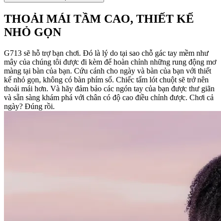
THOẢI MÁI TẦM CAO, THIẾT KẾ
NHỎ GỌN
G713 sẽ hỗ trợ bạn chơi. Đó là lý do tại sao chỗ gác tay mềm như
mây của chúng tôi được đi kèm để hoàn chỉnh những rung động mơ
màng tại bàn của bạn. Cứu cánh cho ngày và bàn của bạn với thiết
kế nhỏ gọn, không có bàn phím số. Chiếc tấm lót chuột sẽ trở nên
thoải mái hơn. Và hãy đảm bảo các ngón tay của bạn được thư giãn
và sẵn sàng khám phá với chân có độ cao điều chỉnh được. Chơi cả
ngày? Đúng rồi.