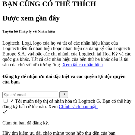
BẠN CŨNG CÓ THỂ THÍCH
Được xem gần đây
Tuyên bố Pháp lý về Nhãn hiệu
Logitech, Logi, logo của họ và tất cả các nhãn hiệu khác của
Logitech đều là nhãn hiệu hoặc nhãn hiệu đã đăng ký của Logitech
Europe S.A. và/hoặc các chi nhánh của Logitech tại Hoa Kỳ và các
quốc gia khác. Tất cả các nhãn hiệu của bên thứ ba khác đều là tài
sản của chủ sở hữu tương ứng.
Xem tất cả nhãn hiệu
Đăng ký để nhận ưu đãi đặc biệt và các quyền lợi độc quyền
của bạn.
Tôi muốn tiếp thị cá nhân hóa từ Logitech G. Bạn có thể hủy
đăng ký bất cứ lúc nào. Xem
Chính sách bảo mật.
Cảm ơn bạn đã đăng ký.
Hãy tìm kiếm ưu đãi chào mừng trong hộp thư đến của bạn.