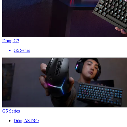
Dòng G3
G5 Series
G5 Series
Dòng ASTRO