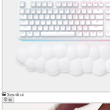
Xem tất cả
3D