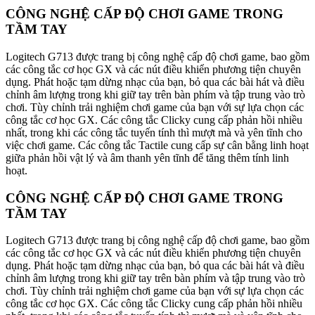
CÔNG NGHỆ CẤP ĐỘ CHƠI GAME TRONG
TẦM TAY
Logitech G713 được trang bị công nghệ cấp độ chơi game, bao gồm
các công tắc cơ học GX và các nút điều khiển phương tiện chuyên
dụng. Phát hoặc tạm dừng nhạc của bạn, bỏ qua các bài hát và điều
chỉnh âm lượng trong khi giữ tay trên bàn phím và tập trung vào trò
chơi. Tùy chỉnh trải nghiệm chơi game của bạn với sự lựa chọn các
công tắc cơ học GX. Các công tắc Clicky cung cấp phản hồi nhiều
nhất, trong khi các công tắc tuyến tính thì mượt mà và yên tĩnh cho
việc chơi game. Các công tắc Tactile cung cấp sự cân bằng linh hoạt
giữa phản hồi vật lý và âm thanh yên tĩnh để tăng thêm tính linh
hoạt.
CÔNG NGHỆ CẤP ĐỘ CHƠI GAME TRONG
TẦM TAY
Logitech G713 được trang bị công nghệ cấp độ chơi game, bao gồm
các công tắc cơ học GX và các nút điều khiển phương tiện chuyên
dụng. Phát hoặc tạm dừng nhạc của bạn, bỏ qua các bài hát và điều
chỉnh âm lượng trong khi giữ tay trên bàn phím và tập trung vào trò
chơi. Tùy chỉnh trải nghiệm chơi game của bạn với sự lựa chọn các
công tắc cơ học GX. Các công tắc Clicky cung cấp phản hồi nhiều