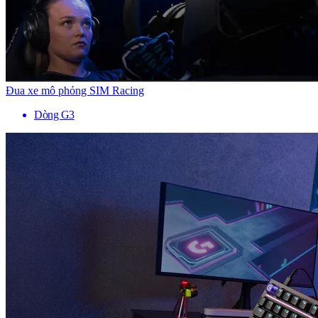
Đua xe mô phỏng SIM Racing
Dòng G3