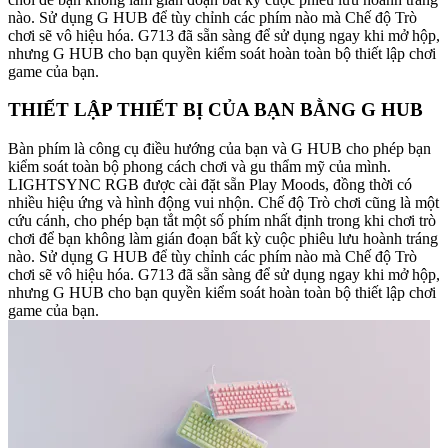
nào. Sử dụng G HUB để tùy chỉnh các phím nào mà Chế độ Trò
chơi sẽ vô hiệu hóa. G713 đã sẵn sàng để sử dụng ngay khi mở hộp,
nhưng G HUB cho bạn quyền kiểm soát hoàn toàn bộ thiết lập chơi
game của bạn.
THIẾT LẬP THIẾT BỊ CỦA BẠN BẰNG G HUB
Bàn phím là công cụ điều hướng của bạn và G HUB cho phép bạn
kiểm soát toàn bộ phong cách chơi và gu thẩm mỹ của mình.
LIGHTSYNC RGB được cài đặt sẵn Play Moods, đồng thời có
nhiều hiệu ứng và hình động vui nhộn. Chế độ Trò chơi cũng là một
cứu cánh, cho phép bạn tắt một số phím nhất định trong khi chơi trò
chơi để bạn không làm gián đoạn bất kỳ cuộc phiêu lưu hoành tráng
nào. Sử dụng G HUB để tùy chỉnh các phím nào mà Chế độ Trò
chơi sẽ vô hiệu hóa. G713 đã sẵn sàng để sử dụng ngay khi mở hộp,
nhưng G HUB cho bạn quyền kiểm soát hoàn toàn bộ thiết lập chơi
game của bạn.