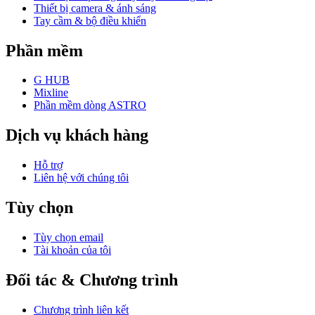
Thiết bị camera & ánh sáng
Tay cầm & bộ điều khiển
Phần mềm
G HUB
Mixline
Phần mềm dòng ASTRO
Dịch vụ khách hàng
Hỗ trợ
Liên hệ với chúng tôi
Tùy chọn
Tùy chọn email
Tài khoản của tôi
Đối tác & Chương trình
Chương trình liên kết