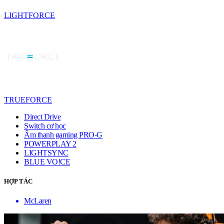
LIGHTFORCE
TRUEFORCE
Direct Drive
Switch cơ học
Âm thanh gaming PRO-G
POWERPLAY 2
LIGHTSYNC
BLUE VO!CE
HỢP TÁC
McLaren