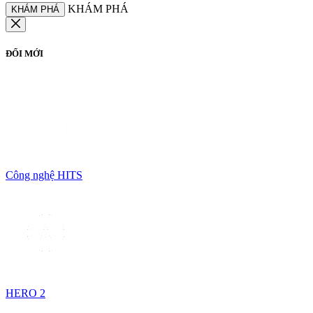
KHÁM PHÁ
KHÁM PHÁ
ĐỔI MỚI
Công nghệ HITS
HERO 2