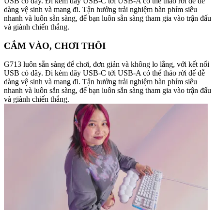
USB có dây. Đi kèm dây USB-C tới USB-A có thể tháo rời để dễ
dàng vệ sinh và mang đi. Tận hưởng trải nghiệm bàn phím siêu
nhanh và luôn sẵn sàng, để bạn luôn sẵn sàng tham gia vào trận đấu
và giành chiến thắng.
CẮM VÀO, CHƠI THÔI
G713 luôn sẵn sàng để chơi, đơn giản và không lo lắng, với kết nối
USB có dây. Đi kèm dây USB-C tới USB-A có thể tháo rời để dễ
dàng vệ sinh và mang đi. Tận hưởng trải nghiệm bàn phím siêu
nhanh và luôn sẵn sàng, để bạn luôn sẵn sàng tham gia vào trận đấu
và giành chiến thắng.