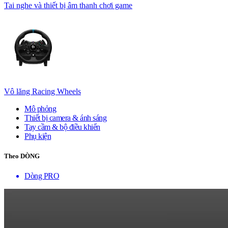
Tai nghe và thiết bị âm thanh chơi game
Vô lăng Racing Wheels
Mô phỏng
Thiết bị camera & ánh sáng
Tay cầm & bộ điều khiển
Phụ kiện
Theo DÒNG
Dòng PRO