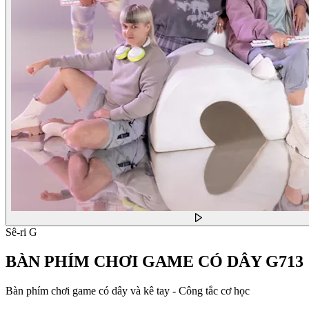
Sê-ri G
BÀN PHÍM CHƠI GAME CÓ DÂY G713
Bàn phím chơi game có dây và kê tay - Công tắc cơ học