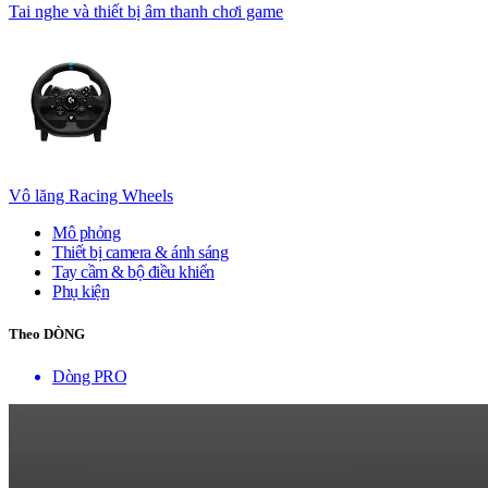
Tai nghe và thiết bị âm thanh chơi game
Vô lăng Racing Wheels
Mô phỏng
Thiết bị camera & ánh sáng
Tay cầm & bộ điều khiển
Phụ kiện
Theo DÒNG
Dòng PRO