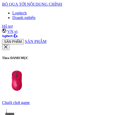
BỎ QUA TỚI NỘI DUNG CHÍNH
Logitech
Doanh nghiệp
Hỗ trợ
VN,vi
SẢN PHẨM
SẢN PHẨM
Theo DANH MỤC
Chuột chơi game