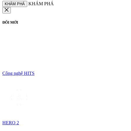
KHÁM PHÁ
KHÁM PHÁ
ĐỔI MỚI
Công nghệ HITS
HERO 2