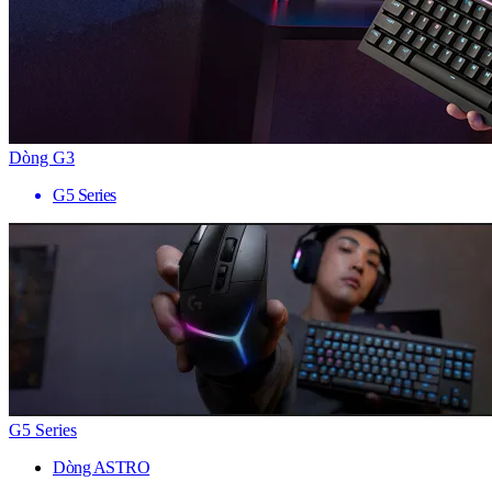
Dòng G3
G5 Series
G5 Series
Dòng ASTRO