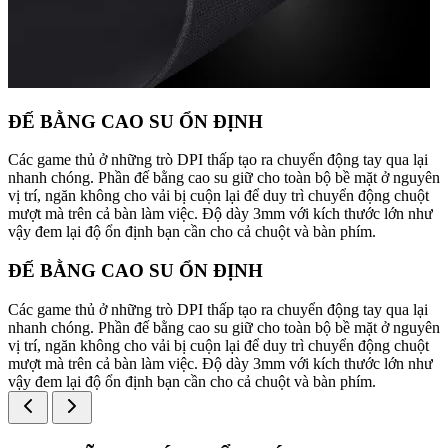
ĐẾ BẰNG CAO SU ỔN ĐỊNH
Các game thủ ở những trò DPI thấp tạo ra chuyển động tay qua lại
nhanh chóng. Phần đế bằng cao su giữ cho toàn bộ bề mặt ở nguyên
vị trí, ngăn không cho vải bị cuộn lại để duy trì chuyển động chuột
mượt mà trên cả bàn làm việc. Độ dày 3mm với kích thước lớn như
vậy đem lại độ ổn định bạn cần cho cả chuột và bàn phím.
ĐẾ BẰNG CAO SU ỔN ĐỊNH
Các game thủ ở những trò DPI thấp tạo ra chuyển động tay qua lại
nhanh chóng. Phần đế bằng cao su giữ cho toàn bộ bề mặt ở nguyên
vị trí, ngăn không cho vải bị cuộn lại để duy trì chuyển động chuột
mượt mà trên cả bàn làm việc. Độ dày 3mm với kích thước lớn như
vậy đem lại độ ổn định bạn cần cho cả chuột và bàn phím.