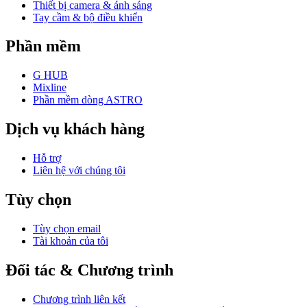
Thiết bị camera & ánh sáng
Tay cầm & bộ điều khiển
Phần mềm
G HUB
Mixline
Phần mềm dòng ASTRO
Dịch vụ khách hàng
Hỗ trợ
Liên hệ với chúng tôi
Tùy chọn
Tùy chọn email
Tài khoản của tôi
Đối tác & Chương trình
Chương trình liên kết