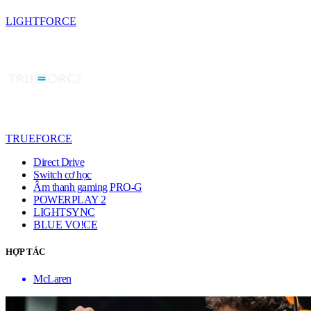
LIGHTFORCE
TRUEFORCE
Direct Drive
Switch cơ học
Âm thanh gaming PRO-G
POWERPLAY 2
LIGHTSYNC
BLUE VO!CE
HỢP TÁC
McLaren