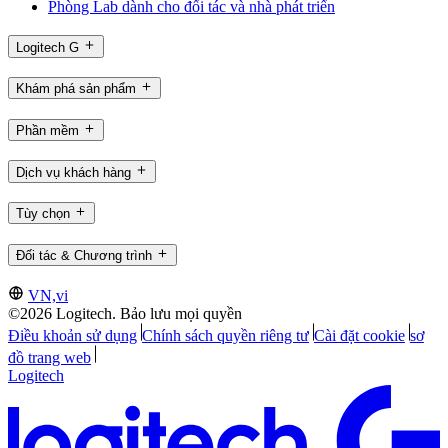
Phòng Lab dành cho đối tác và nhà phát triển
Logitech G
Khám phá sản phẩm
Phần mềm
Dịch vụ khách hàng
Tùy chọn
Đối tác & Chương trình
VN,vi
©2026 Logitech. Bảo lưu mọi quyền
Điều khoản sử dụng
Chính sách quyền riêng tư
Cài đặt cookie
sơ
đồ trang web
Logitech