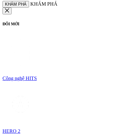
KHÁM PHÁ
KHÁM PHÁ
ĐỔI MỚI
Công nghệ HITS
HERO 2