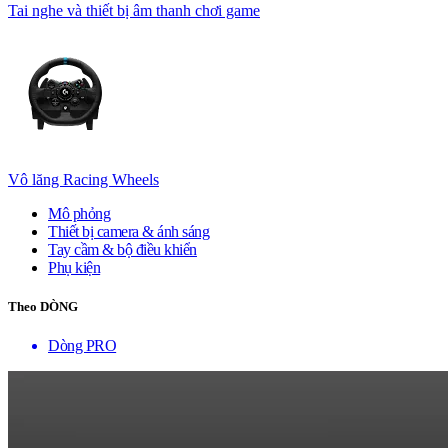
Tai nghe và thiết bị âm thanh chơi game
Vô lăng Racing Wheels
Mô phỏng
Thiết bị camera & ánh sáng
Tay cầm & bộ điều khiển
Phụ kiện
Theo DÒNG
Dòng PRO