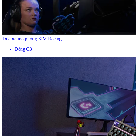
Đua xe mô phỏng SIM Racing
Dòng G3