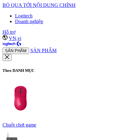
BỎ QUA TỚI NỘI DUNG CHÍNH
Logitech
Doanh nghiệp
Hỗ trợ
VN,vi
SẢN PHẨM
SẢN PHẨM
Theo DANH MỤC
Chuột chơi game