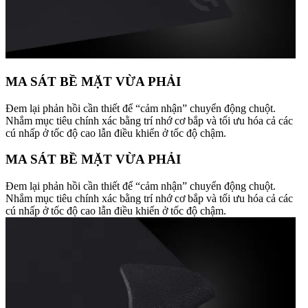
MA SÁT BỀ MẶT VỪA PHẢI
Đem lại phản hồi cần thiết để “cảm nhận” chuyển động chuột.
Nhắm mục tiêu chính xác bằng trí nhớ cơ bắp và tối ưu hóa cả các
cú nhấp ở tốc độ cao lẫn điều khiển ở tốc độ chậm.
MA SÁT BỀ MẶT VỪA PHẢI
Đem lại phản hồi cần thiết để “cảm nhận” chuyển động chuột.
Nhắm mục tiêu chính xác bằng trí nhớ cơ bắp và tối ưu hóa cả các
cú nhấp ở tốc độ cao lẫn điều khiển ở tốc độ chậm.