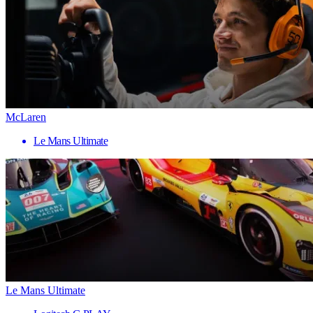
McLaren
Le Mans Ultimate
Le Mans Ultimate