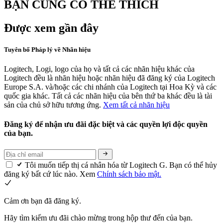
BẠN CŨNG CÓ THỂ THÍCH
Được xem gần đây
Tuyên bố Pháp lý về Nhãn hiệu
Logitech, Logi, logo của họ và tất cả các nhãn hiệu khác của
Logitech đều là nhãn hiệu hoặc nhãn hiệu đã đăng ký của Logitech
Europe S.A. và/hoặc các chi nhánh của Logitech tại Hoa Kỳ và các
quốc gia khác. Tất cả các nhãn hiệu của bên thứ ba khác đều là tài
sản của chủ sở hữu tương ứng.
Xem tất cả nhãn hiệu
Đăng ký để nhận ưu đãi đặc biệt và các quyền lợi độc quyền
của bạn.
Tôi muốn tiếp thị cá nhân hóa từ Logitech G. Bạn có thể hủy
đăng ký bất cứ lúc nào. Xem
Chính sách bảo mật.
Cảm ơn bạn đã đăng ký.
Hãy tìm kiếm ưu đãi chào mừng trong hộp thư đến của bạn.