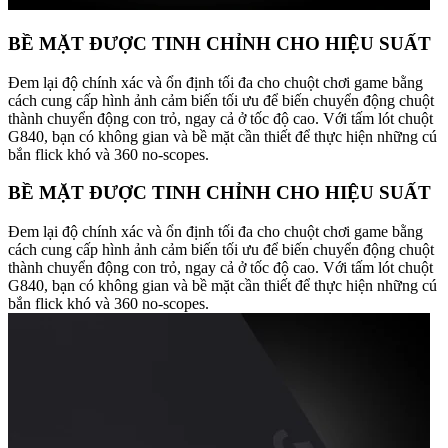
BỀ MẶT ĐƯỢC TINH CHỈNH CHO HIỆU SUẤT
Đem lại độ chính xác và ổn định tối đa cho chuột chơi game bằng
cách cung cấp hình ảnh cảm biến tối ưu để biến chuyển động chuột
thành chuyển động con trỏ, ngay cả ở tốc độ cao. Với tấm lót chuột
G840, bạn có không gian và bề mặt cần thiết để thực hiện những cú
bắn flick khó và 360 no-scopes.
BỀ MẶT ĐƯỢC TINH CHỈNH CHO HIỆU SUẤT
Đem lại độ chính xác và ổn định tối đa cho chuột chơi game bằng
cách cung cấp hình ảnh cảm biến tối ưu để biến chuyển động chuột
thành chuyển động con trỏ, ngay cả ở tốc độ cao. Với tấm lót chuột
G840, bạn có không gian và bề mặt cần thiết để thực hiện những cú
bắn flick khó và 360 no-scopes.