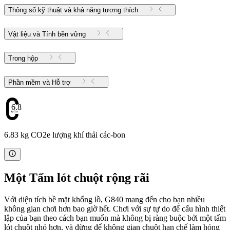
Thông số kỹ thuật và khả năng tương thích
Vật liệu và Tính bền vững
Trong hộp
Phần mềm và Hỗ trợ
6.83
6.83 kg CO2e lượng khí thải các-bon
Một Tấm lót chuột rộng rãi
Với diện tích bề mặt khổng lồ, G840 mang đến cho bạn nhiều
không gian chơi hơn bao giờ hết. Chơi với sự tự do để cấu hình thiết
lập của bạn theo cách bạn muốn mà không bị ràng buộc bởi một tấm
lót chuột nhỏ hơn, và đừng để không gian chuột hạn chế làm hỏng