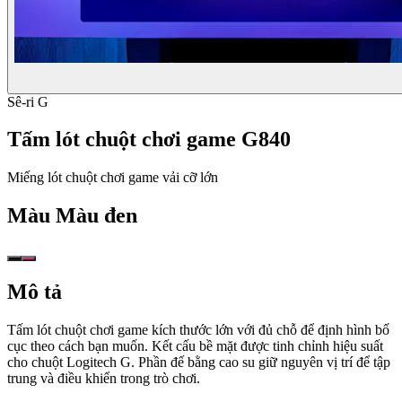
Sê-ri G
Tấm lót chuột chơi game G840
Miếng lót chuột chơi game vải cỡ lớn
Màu
Màu đen
Mô tả
Tấm lót chuột chơi game kích thước lớn với đủ chỗ để định hình bố
cục theo cách bạn muốn. Kết cấu bề mặt được tinh chỉnh hiệu suất
cho chuột Logitech G. Phần đế bằng cao su giữ nguyên vị trí để tập
trung và điều khiển trong trò chơi.