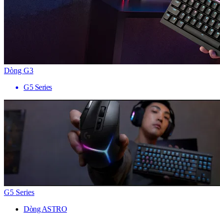
Dòng G3
G5 Series
G5 Series
Dòng ASTRO