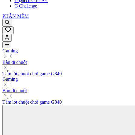
Logitech G PLAY
G Challenge
PHẦN MỀM
Gaming
Bàn di chuột
Tấm lót chuột chơi game G840
Gaming
Bàn di chuột
Tấm lót chuột chơi game G840