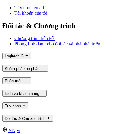
Tùy chọn email
Tài khoản của tôi
Đối tác & Chương trình
Chương trình liên kết
Phòng Lab dành cho đối tác và nhà phát triển
Logitech G
Khám phá sản phẩm
Phần mềm
Dịch vụ khách hàng
Tùy chọn
Đối tác & Chương trình
VN,vi