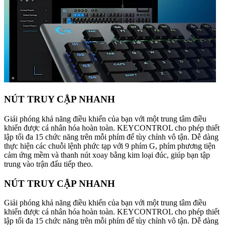
NÚT TRUY CẬP NHANH
Giải phóng khả năng điều khiển của bạn với một trung tâm điều
khiển được cá nhân hóa hoàn toàn. KEYCONTROL cho phép thiết
lập tối đa 15 chức năng trên mỗi phím để tùy chỉnh vô tận. Dễ dàng
thực hiện các chuỗi lệnh phức tạp với 9 phím G, phím phương tiện
cảm ứng mềm và thanh nút xoay bằng kim loại đúc, giúp bạn tập
trung vào trận đấu tiếp theo.
NÚT TRUY CẬP NHANH
Giải phóng khả năng điều khiển của bạn với một trung tâm điều
khiển được cá nhân hóa hoàn toàn. KEYCONTROL cho phép thiết
lập tối đa 15 chức năng trên mỗi phím để tùy chỉnh vô tận. Dễ dàng