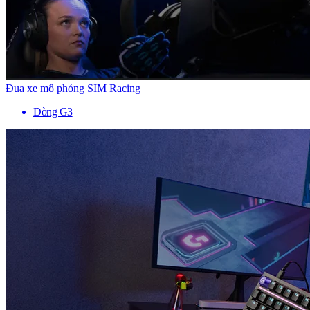
Đua xe mô phỏng SIM Racing
Dòng G3