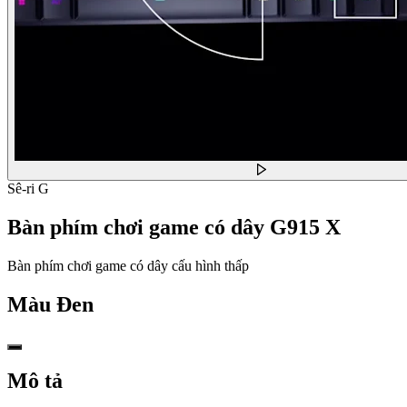
Sê-ri G
Bàn phím chơi game có dây G915 X
Bàn phím chơi game có dây cấu hình thấp
Màu
Đen
Mô tả