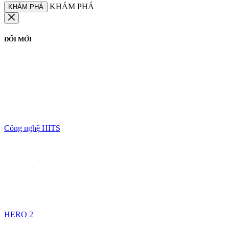
KHÁM PHÁ
KHÁM PHÁ
ĐỔI MỚI
Công nghệ HITS
HERO 2