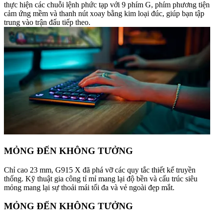
thực hiện các chuỗi lệnh phức tạp với 9 phím G, phím phương tiện
cảm ứng mềm và thanh nút xoay bằng kim loại đúc, giúp bạn tập
trung vào trận đấu tiếp theo.
MỎNG ĐẾN KHÔNG TƯỞNG
Chỉ cao 23 mm, G915 X đã phá vỡ các quy tắc thiết kế truyền
thống. Kỹ thuật gia công tỉ mỉ mang lại độ bền và cấu trúc siêu
mỏng mang lại sự thoải mái tối đa và vẻ ngoài đẹp mắt.
MỎNG ĐẾN KHÔNG TƯỞNG