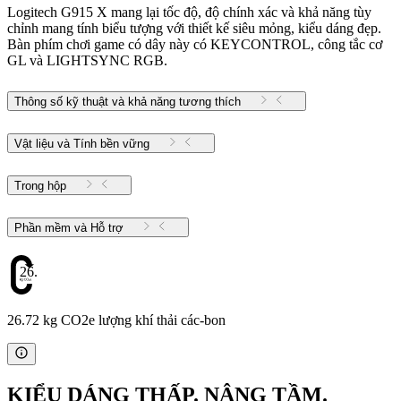
Logitech G915 X mang lại tốc độ, độ chính xác và khả năng tùy
chỉnh mang tính biểu tượng với thiết kế siêu mỏng, kiểu dáng đẹp.
Bàn phím chơi game có dây này có KEYCONTROL, công tắc cơ
GL và LIGHTSYNC RGB.
Thông số kỹ thuật và khả năng tương thích
Vật liệu và Tính bền vững
Trong hộp
Phần mềm và Hỗ trợ
26.72
26.72 kg CO2e lượng khí thải các-bon
KIỂU DÁNG THẤP. NÂNG TẦM.