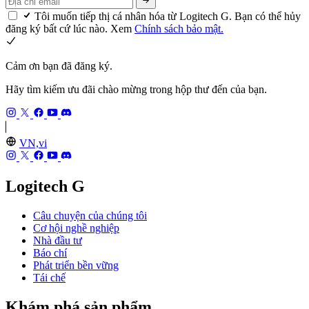
Tôi muốn tiếp thị cá nhân hóa từ Logitech G. Bạn có thể hủy
đăng ký bất cứ lúc nào. Xem
Chính sách bảo mật.
Cảm ơn bạn đã đăng ký.
Hãy tìm kiếm ưu đãi chào mừng trong hộp thư đến của bạn.
VN,vi
Logitech G
Câu chuyện của chúng tôi
Cơ hội nghề nghiệp
Nhà đầu tư
Báo chí
Phát triển bền vững
Tái chế
Khám phá sản phẩm