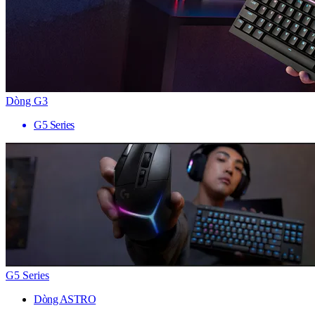
Dòng G3
G5 Series
G5 Series
Dòng ASTRO