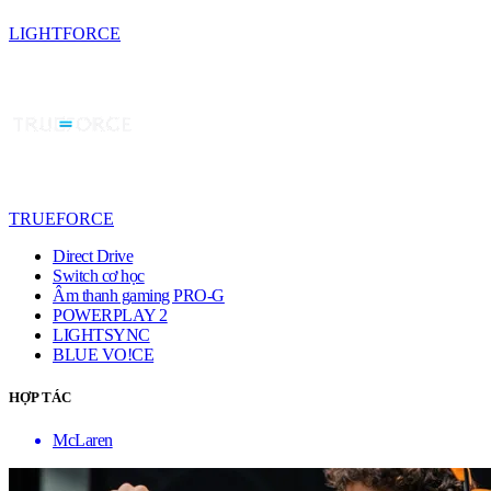
LIGHTFORCE
TRUEFORCE
Direct Drive
Switch cơ học
Âm thanh gaming PRO-G
POWERPLAY 2
LIGHTSYNC
BLUE VO!CE
HỢP TÁC
McLaren