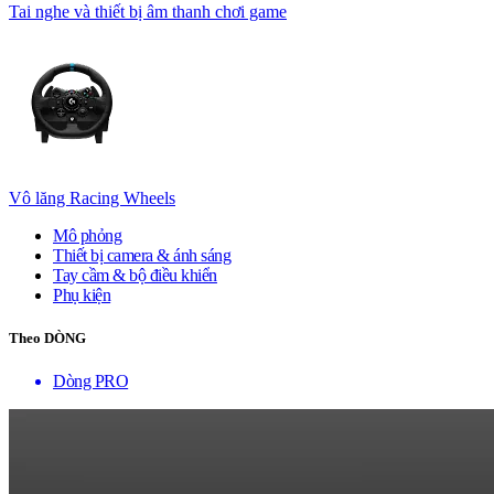
Tai nghe và thiết bị âm thanh chơi game
Vô lăng Racing Wheels
Mô phỏng
Thiết bị camera & ánh sáng
Tay cầm & bộ điều khiển
Phụ kiện
Theo DÒNG
Dòng PRO