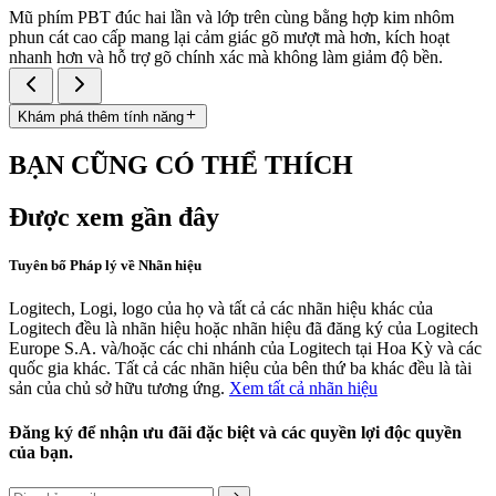
Mũ phím PBT đúc hai lần và lớp trên cùng bằng hợp kim nhôm
phun cát cao cấp mang lại cảm giác gõ mượt mà hơn, kích hoạt
nhanh hơn và hỗ trợ gõ chính xác mà không làm giảm độ bền.
Khám phá thêm tính năng
BẠN CŨNG CÓ THỂ THÍCH
Được xem gần đây
Tuyên bố Pháp lý về Nhãn hiệu
Logitech, Logi, logo của họ và tất cả các nhãn hiệu khác của
Logitech đều là nhãn hiệu hoặc nhãn hiệu đã đăng ký của Logitech
Europe S.A. và/hoặc các chi nhánh của Logitech tại Hoa Kỳ và các
quốc gia khác. Tất cả các nhãn hiệu của bên thứ ba khác đều là tài
sản của chủ sở hữu tương ứng.
Xem tất cả nhãn hiệu
Đăng ký để nhận ưu đãi đặc biệt và các quyền lợi độc quyền
của bạn.