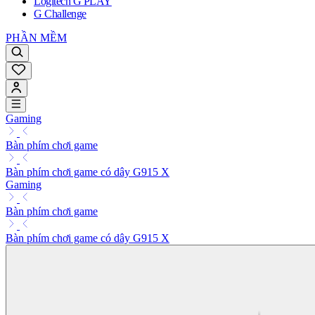
Logitech G PLAY
G Challenge
PHẦN MỀM
Gaming
Bàn phím chơi game
Bàn phím chơi game có dây G915 X
Gaming
Bàn phím chơi game
Bàn phím chơi game có dây G915 X