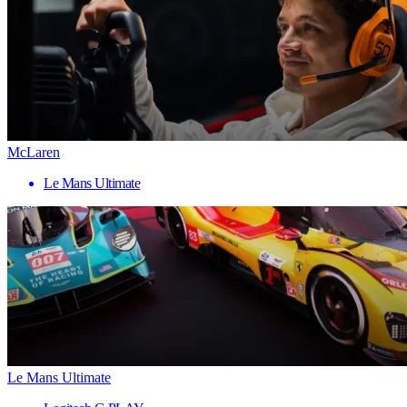
McLaren
Le Mans Ultimate
Le Mans Ultimate