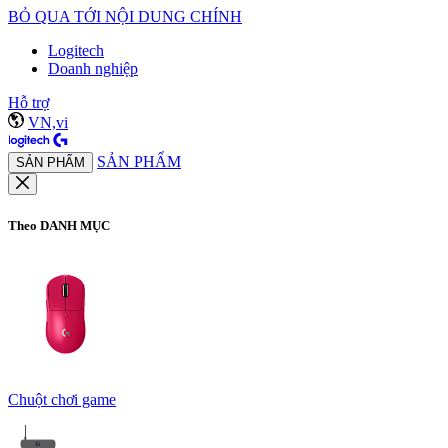
BỎ QUA TỚI NỘI DUNG CHÍNH
Logitech
Doanh nghiệp
Hỗ trợ
VN,vi
SẢN PHẨM
SẢN PHẨM
Theo DANH MỤC
Chuột chơi game