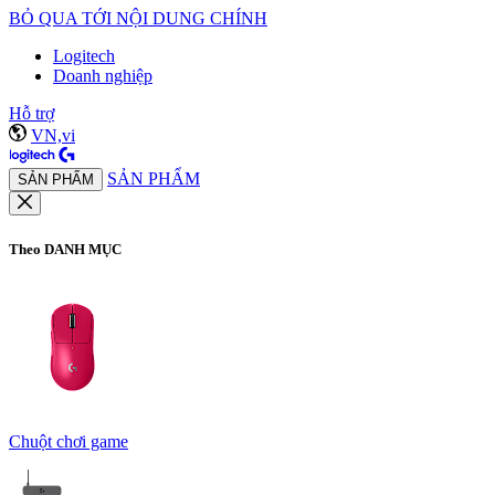
BỎ QUA TỚI NỘI DUNG CHÍNH
Logitech
Doanh nghiệp
Hỗ trợ
VN,vi
SẢN PHẨM
SẢN PHẨM
Theo DANH MỤC
Chuột chơi game