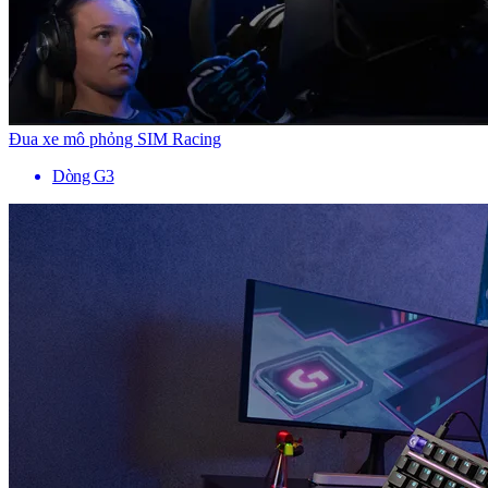
Đua xe mô phỏng SIM Racing
Dòng G3