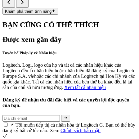
Khám phá thêm tính năng
BẠN CŨNG CÓ THỂ THÍCH
Được xem gần đây
Tuyên bố Pháp lý về Nhãn hiệu
Logitech, Logi, logo của họ và tất cả các nhãn hiệu khác của
Logitech đều là nhãn hiệu hoặc nhãn hiệu đã đăng ký của Logitech
Europe S.A. và/hoặc các chi nhánh của Logitech tại Hoa Kỳ và các
quốc gia khác. Tất cả các nhãn hiệu của bên thứ ba khác đều là tài
sản của chủ sở hữu tương ứng.
Xem tất cả nhãn hiệu
Đăng ký để nhận ưu đãi đặc biệt và các quyền lợi độc quyền
của bạn.
Tôi muốn tiếp thị cá nhân hóa từ Logitech G. Bạn có thể hủy
đăng ký bất cứ lúc nào. Xem
Chính sách bảo mật.