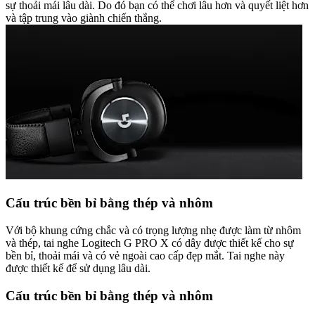
sự thoải mái lâu dài. Do đó bạn có thể chơi lâu hơn và quyết liệt hơn
và tập trung vào giành chiến thắng.
Cấu trúc bền bỉ bằng thép và nhôm
Với bộ khung cứng chắc và có trọng lượng nhẹ được làm từ nhôm
và thép, tai nghe Logitech G PRO X có dây được thiết kế cho sự
bền bỉ, thoải mái và có vẻ ngoài cao cấp đẹp mắt. Tai nghe này
được thiết kế để sử dụng lâu dài.
Cấu trúc bền bỉ bằng thép và nhôm