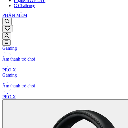
Logitech G PLAY
G Challenge
PHẦN MỀM
Gaming
Âm thanh trò chơi
PRO X
Gaming
Âm thanh trò chơi
PRO X