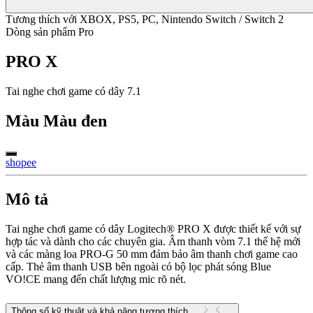
Tương thích với XBOX, PS5, PC, Nintendo Switch / Switch 2
Dòng sản phẩm Pro
PRO X
Tai nghe chơi game có dây 7.1
Màu
Màu đen
shopee
Mô tả
Tai nghe chơi game có dây Logitech® PRO X được thiết kế với sự
hợp tác và dành cho các chuyên gia. Âm thanh vòm 7.1 thế hệ mới
và các màng loa PRO-G 50 mm đảm bảo âm thanh chơi game cao
cấp. Thẻ âm thanh USB bên ngoài có bộ lọc phát sóng Blue
VO!CE mang đến chất lượng mic rõ nét.
Thông số kỹ thuật và khả năng tương thích