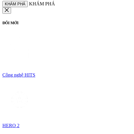
KHÁM PHÁ
KHÁM PHÁ
ĐỔI MỚI
Công nghệ HITS
HERO 2