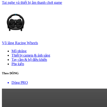
Tai nghe và thiết bị âm thanh chơi game
Vô lăng Racing Wheels
Mô phỏng
Thiết bị camera & ánh sáng
Tay cầm & bộ điều khiển
Phụ kiện
Theo DÒNG
Dòng PRO