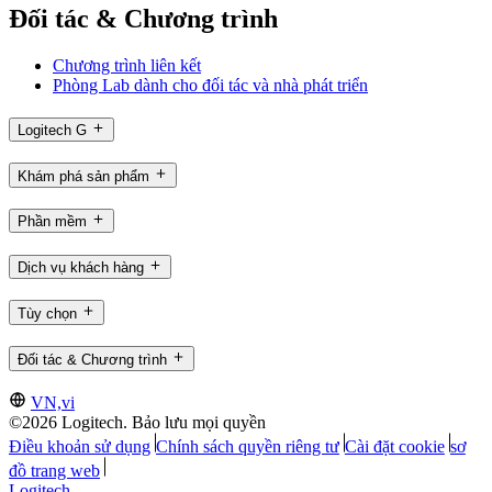
Đối tác & Chương trình
Chương trình liên kết
Phòng Lab dành cho đối tác và nhà phát triển
Logitech G
Khám phá sản phẩm
Phần mềm
Dịch vụ khách hàng
Tùy chọn
Đối tác & Chương trình
VN,vi
©2026 Logitech. Bảo lưu mọi quyền
Điều khoản sử dụng
Chính sách quyền riêng tư
Cài đặt cookie
sơ
đồ trang web
Logitech