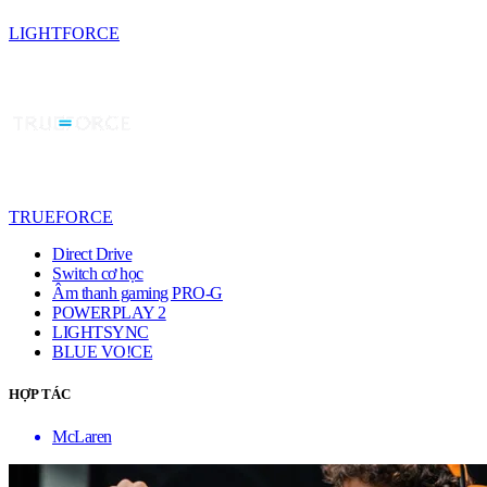
LIGHTFORCE
TRUEFORCE
Direct Drive
Switch cơ học
Âm thanh gaming PRO-G
POWERPLAY 2
LIGHTSYNC
BLUE VO!CE
HỢP TÁC
McLaren