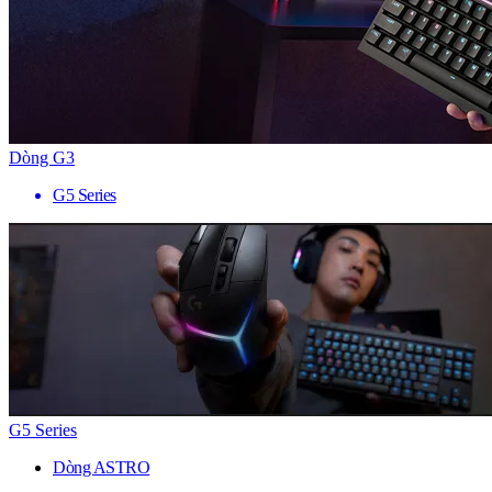
Dòng G3
G5 Series
G5 Series
Dòng ASTRO