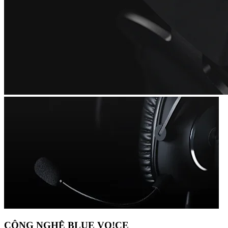
CÔNG NGHỆ BLUE VO!CE