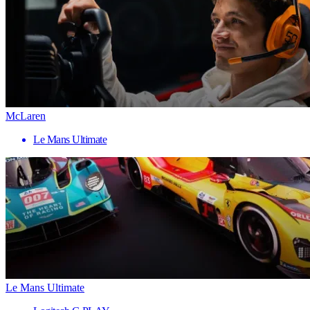
McLaren
Le Mans Ultimate
Le Mans Ultimate