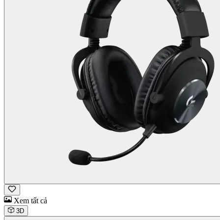
Xem tất cả
3D