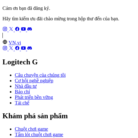
Cảm ơn bạn đã đăng ký.
Hãy tìm kiếm ưu đãi chào mừng trong hộp thư đến của bạn.
VN,vi
Logitech G
Câu chuyện của chúng tôi
Cơ hội nghề nghiệp
Nhà đầu tư
Báo chí
Phát triển bền vững
Tái chế
Khám phá sản phẩm
Chuột chơi game
Tấm lót chuột chơi game