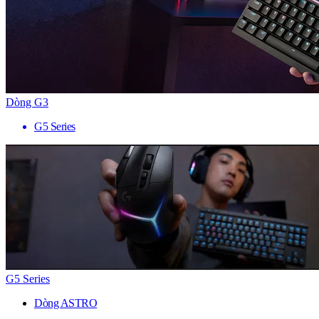
Dòng G3
G5 Series
G5 Series
Dòng ASTRO