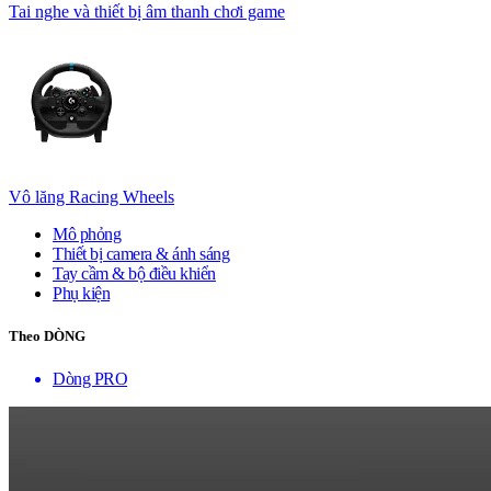
Tai nghe và thiết bị âm thanh chơi game
Vô lăng Racing Wheels
Mô phỏng
Thiết bị camera & ánh sáng
Tay cầm & bộ điều khiển
Phụ kiện
Theo DÒNG
Dòng PRO