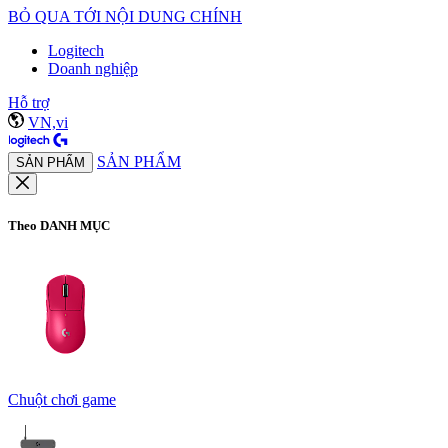
BỎ QUA TỚI NỘI DUNG CHÍNH
Logitech
Doanh nghiệp
Hỗ trợ
VN,vi
SẢN PHẨM
SẢN PHẨM
Theo DANH MỤC
Chuột chơi game