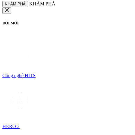
KHÁM PHÁ
KHÁM PHÁ
ĐỔI MỚI
Công nghệ HITS
HERO 2