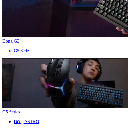
Dòng G3
G5 Series
G5 Series
Dòng ASTRO