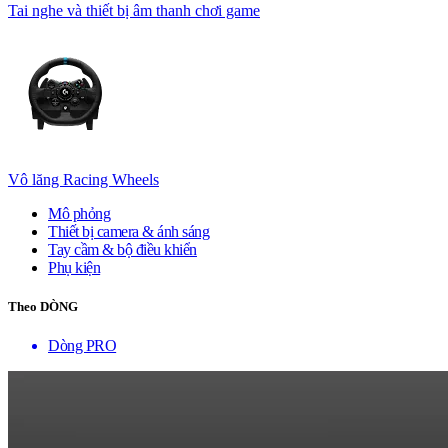
Tai nghe và thiết bị âm thanh chơi game
Vô lăng Racing Wheels
Mô phỏng
Thiết bị camera & ánh sáng
Tay cầm & bộ điều khiển
Phụ kiện
Theo DÒNG
Dòng PRO