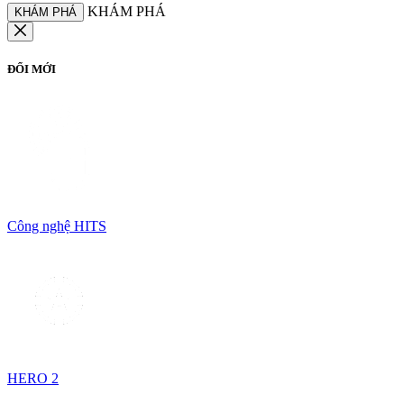
KHÁM PHÁ
KHÁM PHÁ
ĐỔI MỚI
Công nghệ HITS
HERO 2