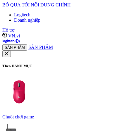
BỎ QUA TỚI NỘI DUNG CHÍNH
Logitech
Doanh nghiệp
Hỗ trợ
VN,vi
SẢN PHẨM
SẢN PHẨM
Theo DANH MỤC
Chuột chơi game