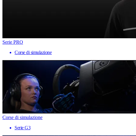
Serie PRO
Corse di simulazione
Corse di simulazione
Serie G3