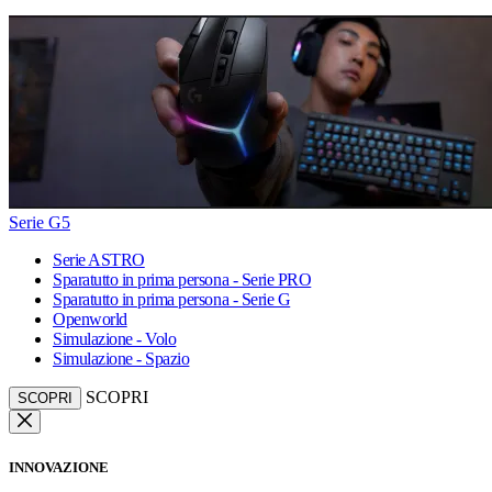
Serie G5
Serie ASTRO
Sparatutto in prima persona - Serie PRO
Sparatutto in prima persona - Serie G
Openworld
Simulazione - Volo
Simulazione - Spazio
SCOPRI
SCOPRI
INNOVAZIONE