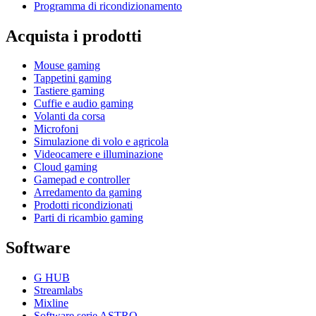
Programma di ricondizionamento
Acquista i prodotti
Mouse gaming
Tappetini gaming
Tastiere gaming
Cuffie e audio gaming
Volanti da corsa
Microfoni
Simulazione di volo e agricola
Videocamere e illuminazione
Cloud gaming
Gamepad e controller
Arredamento da gaming
Prodotti ricondizionati
Parti di ricambio gaming
Software
G HUB
Streamlabs
Mixline
Software serie ASTRO