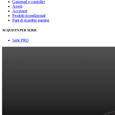
Gamepad e controller
Arredi
Accessori
Prodotti ricondizionati
Parti di ricambio gaming
ACQUISTA PER SERIE
Serie PRO