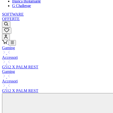
Bianca Bustamante
G Challenge
SOFTWARE
OFFERTE
Gaming
Accessori
G512 X PALM REST
Gaming
Accessori
G512 X PALM REST