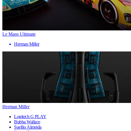
Le Mans Ultimate
Herman Miller
Herman Miller
Logitech G PLAY
Bubba Wallace
Suellio Almeida