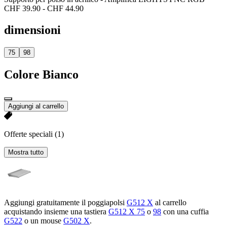
CHF 39.90
-
CHF 44.90
dimensioni
75
98
Colore
Bianco
Aggiungi al carrello
Offerte speciali
(1)
Mostra tutto
Aggiungi gratuitamente il poggiapolsi
G512 X
al carrello
acquistando insieme una tastiera
G512 X 75
o
98
con una cuffia
G522
o un mouse
G502 X
.