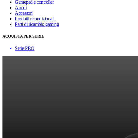
Gamepad e controller
Arredi
Accessori
Prodotti ricondizionati
Parti di ricambio gaming
ACQUISTA PER SERIE
Serie PRO