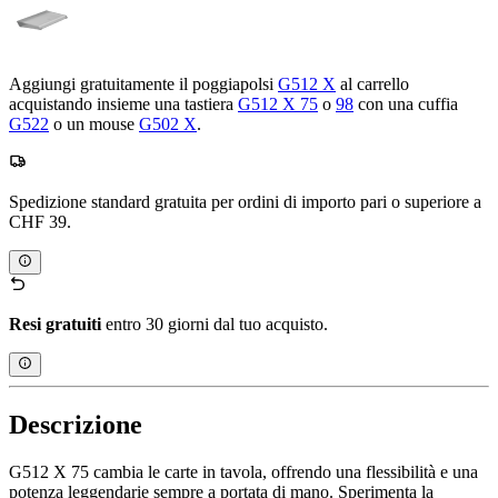
Aggiungi gratuitamente il poggiapolsi
G512 X
al carrello
acquistando insieme una tastiera
G512 X 75
o
98
con una cuffia
G522
o un mouse
G502 X
.
Spedizione standard gratuita per ordini di importo pari o superiore a
CHF 39.
Resi gratuiti
entro 30 giorni dal tuo acquisto.
Descrizione
G512 X 75 cambia le carte in tavola, offrendo una flessibilità e una
potenza leggendarie sempre a portata di mano. Sperimenta la