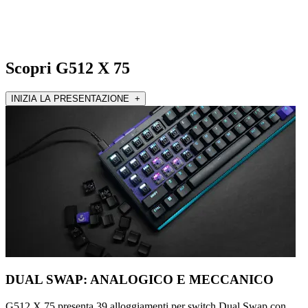
Scopri G512 X 75
INIZIA LA PRESENTAZIONE +
DUAL SWAP: ANALOGICO E MECCANICO
G512 X 75 presenta 39 alloggiamenti per switch Dual Swap con