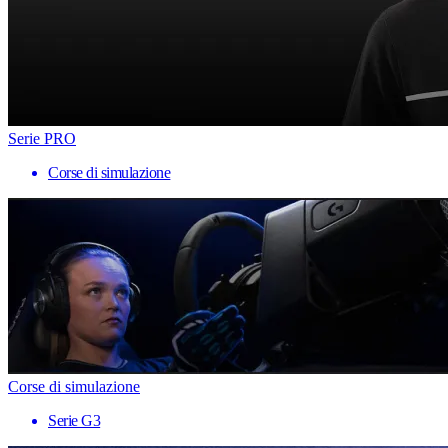
Serie PRO
Corse di simulazione
Corse di simulazione
Serie G3