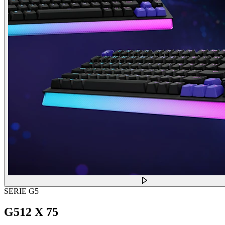
SERIE G5
G512 X 75