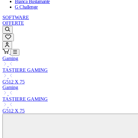
Bianca Bustamante
G Challenge
SOFTWARE
OFFERTE
Gaming
TASTIERE GAMING
G512 X 75
Gaming
TASTIERE GAMING
G512 X 75