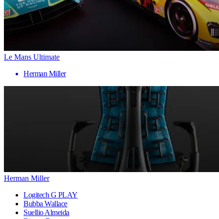
Le Mans Ultimate
Herman Miller
Herman Miller
Logitech G PLAY
Bubba Wallace
Suellio Almeida