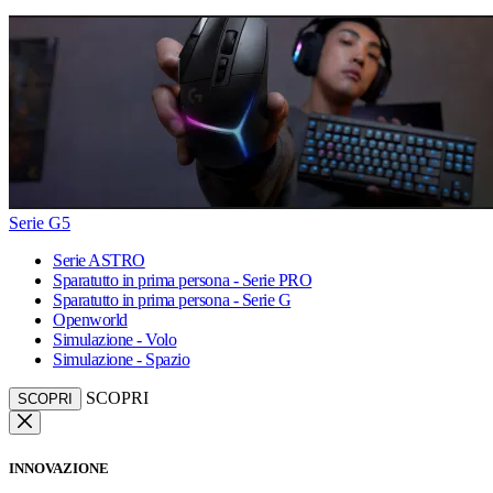
Serie G5
Serie ASTRO
Sparatutto in prima persona - Serie PRO
Sparatutto in prima persona - Serie G
Openworld
Simulazione - Volo
Simulazione - Spazio
SCOPRI
SCOPRI
INNOVAZIONE