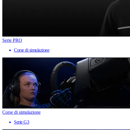
Serie PRO
Corse di simulazione
Corse di simulazione
Serie G3