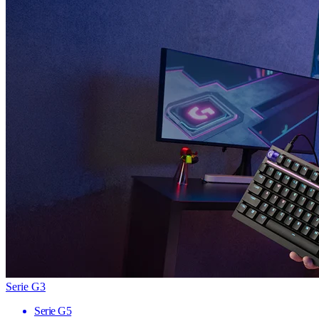
Serie G3
Serie G5