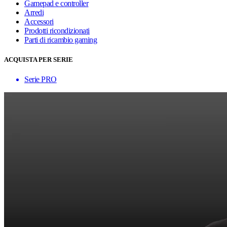
Gamepad e controller
Arredi
Accessori
Prodotti ricondizionati
Parti di ricambio gaming
ACQUISTA PER SERIE
Serie PRO