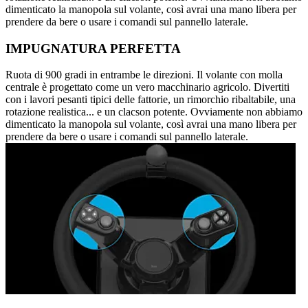
dimenticato la manopola sul volante, così avrai una mano libera per
prendere da bere o usare i comandi sul pannello laterale.
IMPUGNATURA PERFETTA
Ruota di 900 gradi in entrambe le direzioni. Il volante con molla
centrale è progettato come un vero macchinario agricolo. Divertiti
con i lavori pesanti tipici delle fattorie, un rimorchio ribaltabile, una
rotazione realistica... e un clacson potente. Ovviamente non abbiamo
dimenticato la manopola sul volante, così avrai una mano libera per
prendere da bere o usare i comandi sul pannello laterale.