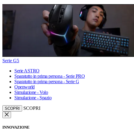
Serie G5
Serie ASTRO
Sparatutto in prima persona - Serie PRO
Sparatutto in prima persona - Serie G
Openworld
Simulazione - Volo
Simulazione - Spazio
SCOPRI
SCOPRI
INNOVAZIONE