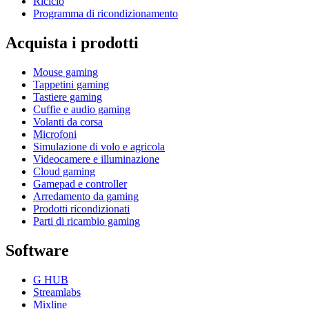
Riciclo
Programma di ricondizionamento
Acquista i prodotti
Mouse gaming
Tappetini gaming
Tastiere gaming
Cuffie e audio gaming
Volanti da corsa
Microfoni
Simulazione di volo e agricola
Videocamere e illuminazione
Cloud gaming
Gamepad e controller
Arredamento da gaming
Prodotti ricondizionati
Parti di ricambio gaming
Software
G HUB
Streamlabs
Mixline