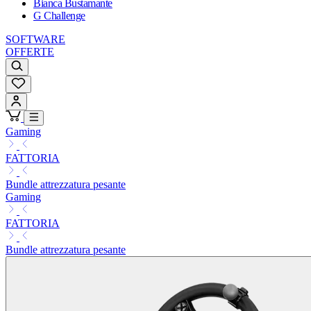
Bianca Bustamante
G Challenge
SOFTWARE
OFFERTE
Gaming
FATTORIA
Bundle attrezzatura pesante
Gaming
FATTORIA
Bundle attrezzatura pesante