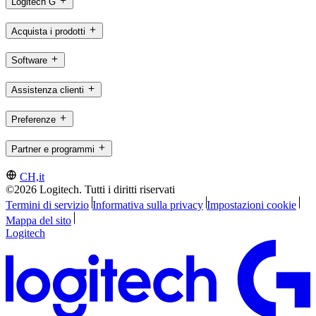
Logitech G
Acquista i prodotti
Software
Assistenza clienti
Preferenze
Partner e programmi
CH,it
©2026 Logitech. Tutti i diritti riservati
Termini di servizio
Informativa sulla privacy
Impostazioni cookie
Mappa del sito
Logitech