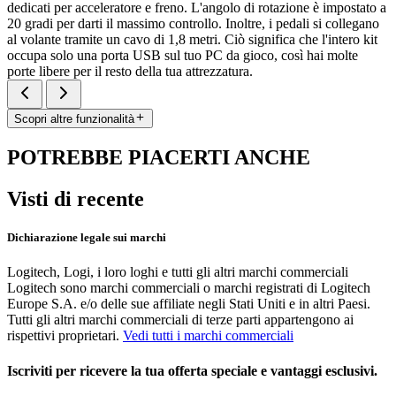
dedicati per acceleratore e freno. L'angolo di rotazione è impostato a
20 gradi per darti il massimo controllo. Inoltre, i pedali si collegano
al volante tramite un cavo di 1,8 metri. Ciò significa che l'intero kit
occupa solo una porta USB sul tuo PC da gioco, così hai molte
porte libere per il resto della tua attrezzatura.
Scopri altre funzionalità
POTREBBE PIACERTI ANCHE
Visti di recente
Dichiarazione legale sui marchi
Logitech, Logi, i loro loghi e tutti gli altri marchi commerciali
Logitech sono marchi commerciali o marchi registrati di Logitech
Europe S.A. e/o delle sue affiliate negli Stati Uniti e in altri Paesi.
Tutti gli altri marchi commerciali di terze parti appartengono ai
rispettivi proprietari.
Vedi tutti i marchi commerciali
Iscriviti per ricevere la tua offerta speciale e vantaggi esclusivi.