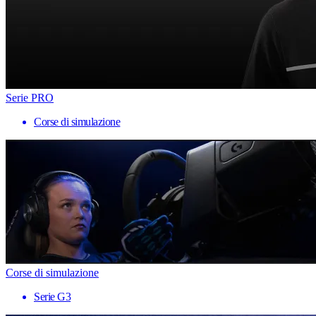
Serie PRO
Corse di simulazione
Corse di simulazione
Serie G3