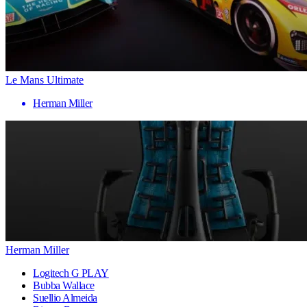
Le Mans Ultimate
Herman Miller
Herman Miller
Logitech G PLAY
Bubba Wallace
Suellio Almeida