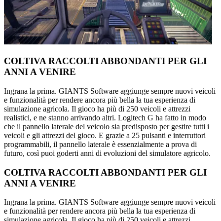
COLTIVA RACCOLTI ABBONDANTI PER GLI
ANNI A VENIRE
Ingrana la prima. GIANTS Software aggiunge sempre nuovi veicoli
e funzionalità per rendere ancora più bella la tua esperienza di
simulazione agricola. Il gioco ha più di 250 veicoli e attrezzi
realistici, e ne stanno arrivando altri. Logitech G ha fatto in modo
che il pannello laterale del veicolo sia predisposto per gestire tutti i
veicoli e gli attrezzi del gioco. E grazie a 25 pulsanti e interruttori
programmabili, il pannello laterale è essenzialmente a prova di
futuro, così puoi goderti anni di evoluzioni del simulatore agricolo.
COLTIVA RACCOLTI ABBONDANTI PER GLI
ANNI A VENIRE
Ingrana la prima. GIANTS Software aggiunge sempre nuovi veicoli
e funzionalità per rendere ancora più bella la tua esperienza di
simulazione agricola. Il gioco ha più di 250 veicoli e attrezzi