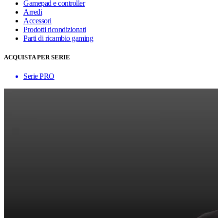
Gamepad e controller
Arredi
Accessori
Prodotti ricondizionati
Parti di ricambio gaming
ACQUISTA PER SERIE
Serie PRO