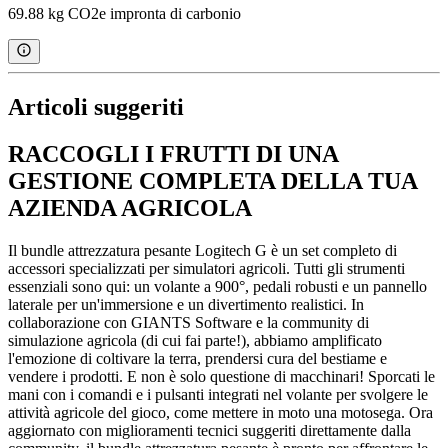
69.88 kg CO2e impronta di carbonio
Articoli suggeriti
RACCOGLI I FRUTTI DI UNA
GESTIONE COMPLETA DELLA TUA
AZIENDA AGRICOLA
Il bundle attrezzatura pesante Logitech G è un set completo di
accessori specializzati per simulatori agricoli. Tutti gli strumenti
essenziali sono qui: un volante a 900°, pedali robusti e un pannello
laterale per un'immersione e un divertimento realistici. In
collaborazione con GIANTS Software e la community di
simulazione agricola (di cui fai parte!), abbiamo amplificato
l'emozione di coltivare la terra, prendersi cura del bestiame e
vendere i prodotti. E non è solo questione di macchinari! Sporcati le
mani con i comandi e i pulsanti integrati nel volante per svolgere le
attività agricole del gioco, come mettere in moto una motosega. Ora
aggiornato con miglioramenti tecnici suggeriti direttamente dalla