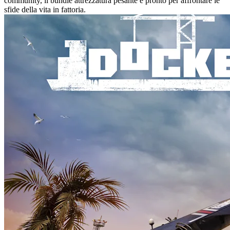
community, il bundle attrezzatura pesante è pronto per affrontare le
sfide della vita in fattoria.