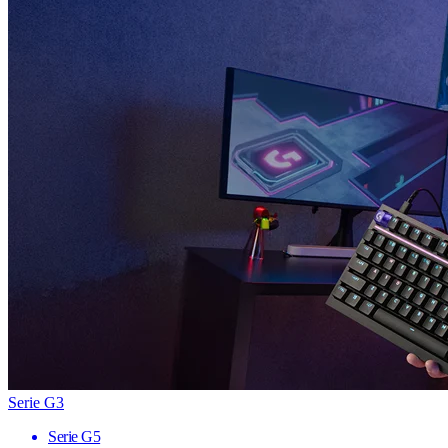
Serie G3
Serie G5