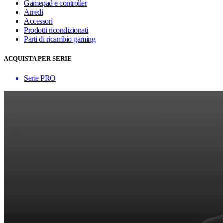
Gamepad e controller
Arredi
Accessori
Prodotti ricondizionati
Parti di ricambio gaming
ACQUISTA PER SERIE
Serie PRO