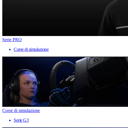
Serie PRO
Corse di simulazione
Corse di simulazione
Serie G3