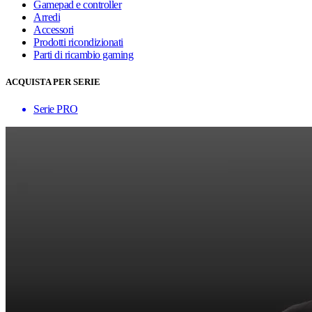
Gamepad e controller
Arredi
Accessori
Prodotti ricondizionati
Parti di ricambio gaming
ACQUISTA PER SERIE
Serie PRO