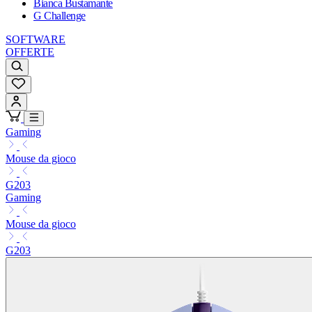
Bianca Bustamante
G Challenge
SOFTWARE
OFFERTE
Gaming
Mouse da gioco
G203
Gaming
Mouse da gioco
G203