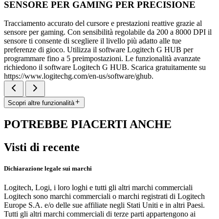
SENSORE PER GAMING PER PRECISIONE
Tracciamento accurato del cursore e prestazioni reattive grazie al
sensore per gaming. Con sensibilità regolabile da 200 a 8000 DPI il
sensore ti consente di scegliere il livello più adatto alle tue
preferenze di gioco. Utilizza il software Logitech G HUB per
programmare fino a 5 preimpostazioni. Le funzionalità avanzate
richiedono il software Logitech G HUB. Scarica gratuitamente su
https://www.logitechg.com/en-us/software/ghub.
Scopri altre funzionalità
POTREBBE PIACERTI ANCHE
Visti di recente
Dichiarazione legale sui marchi
Logitech, Logi, i loro loghi e tutti gli altri marchi commerciali
Logitech sono marchi commerciali o marchi registrati di Logitech
Europe S.A. e/o delle sue affiliate negli Stati Uniti e in altri Paesi.
Tutti gli altri marchi commerciali di terze parti appartengono ai