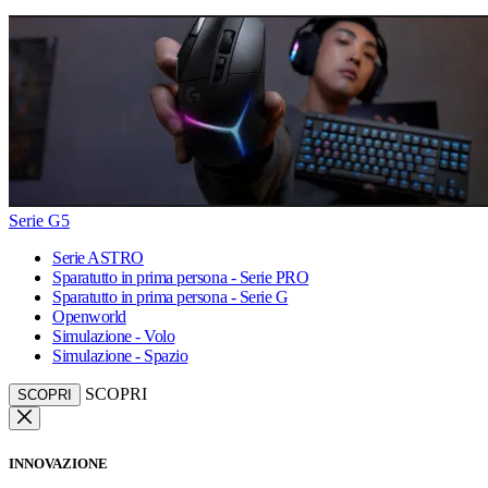
Serie G5
Serie ASTRO
Sparatutto in prima persona - Serie PRO
Sparatutto in prima persona - Serie G
Openworld
Simulazione - Volo
Simulazione - Spazio
SCOPRI
SCOPRI
INNOVAZIONE