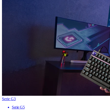
Serie G3
Serie G5