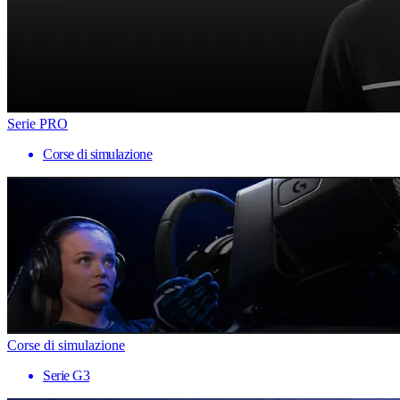
Serie PRO
Corse di simulazione
Corse di simulazione
Serie G3