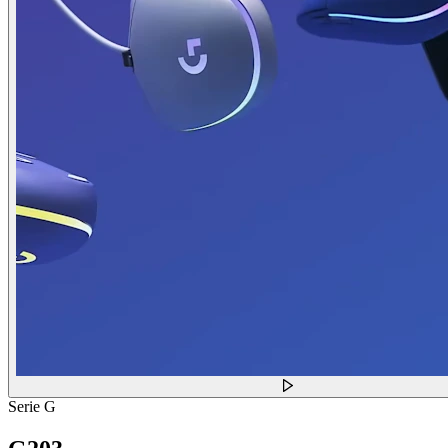
Serie G