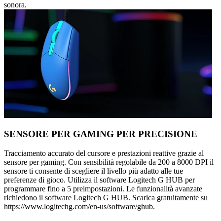
sonora.
SENSORE PER GAMING PER PRECISIONE
Tracciamento accurato del cursore e prestazioni reattive grazie al
sensore per gaming. Con sensibilità regolabile da 200 a 8000 DPI il
sensore ti consente di scegliere il livello più adatto alle tue
preferenze di gioco. Utilizza il software Logitech G HUB per
programmare fino a 5 preimpostazioni. Le funzionalità avanzate
richiedono il software Logitech G HUB. Scarica gratuitamente su
https://www.logitechg.com/en-us/software/ghub.