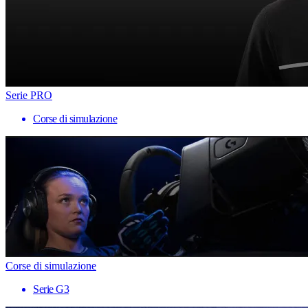
Serie PRO
Corse di simulazione
Corse di simulazione
Serie G3