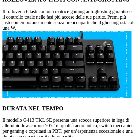
Il rollover a 6 tasti con una matrice gaming anti-ghosting garantisce
il controllo totale nelle fasi più accese delle tue partite. Premi più
tasti contemporaneamente senza preoccuparti che il ghosting ostacoli
una W.
DURATA NEL TEMPO
Il modello G413 TKL SE presenta una scocca superiore in lega di
alluminio low-carbon 5052 di qualità aeronautica, switch meccanici
per gaming e copritasti in PBT, per un’esperienza eccezionale e una
durata senza pari, partita dopo partita.