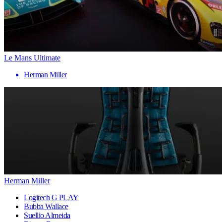
Le Mans Ultimate
Herman Miller
Herman Miller
Logitech G PLAY
Bubba Wallace
Suellio Almeida