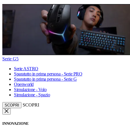
Serie G5
Serie ASTRO
Sparatutto in prima persona - Serie PRO
Sparatutto in prima persona - Serie G
Openworld
Simulazione - Volo
Simulazione - Spazio
SCOPRI
SCOPRI
INNOVAZIONE