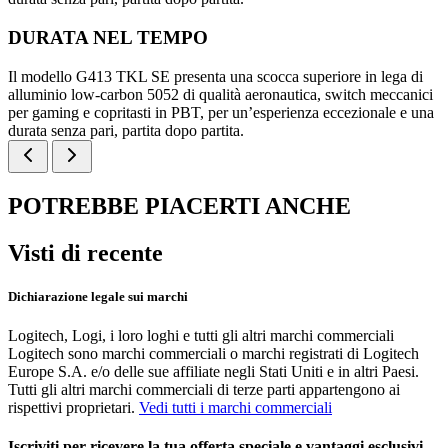
DURATA NEL TEMPO
Il modello G413 TKL SE presenta una scocca superiore in lega di
alluminio low-carbon 5052 di qualità aeronautica, switch meccanici
per gaming e copritasti in PBT, per un’esperienza eccezionale e una
durata senza pari, partita dopo partita.
POTREBBE PIACERTI ANCHE
Visti di recente
Dichiarazione legale sui marchi
Logitech, Logi, i loro loghi e tutti gli altri marchi commerciali
Logitech sono marchi commerciali o marchi registrati di Logitech
Europe S.A. e/o delle sue affiliate negli Stati Uniti e in altri Paesi.
Tutti gli altri marchi commerciali di terze parti appartengono ai
rispettivi proprietari.
Vedi tutti i marchi commerciali
Iscriviti per ricevere la tua offerta speciale e vantaggi esclusivi.