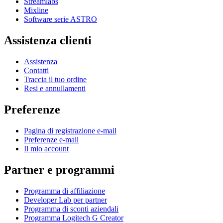
Streamlabs
Mixline
Software serie ASTRO
Assistenza clienti
Assistenza
Contatti
Traccia il tuo ordine
Resi e annullamenti
Preferenze
Pagina di registrazione e-mail
Preferenze e-mail
Il mio account
Partner e programmi
Programma di affiliazione
Developer Lab per partner
Programma di sconti aziendali
Programma Logitech G Creator