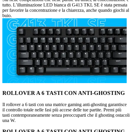
tutto. L’illuminazione LED bianca di G413 TKL SE è stata pensata
per favorire la concentrazione e la chiarezza, anche quando giochi al
buio.
ROLLOVER A 6 TASTI CON ANTI-GHOSTING
Il rollover a 6 tasti con una matrice gaming anti-ghosting garantisce
il controllo totale nelle fasi più accese delle tue partite. Premi più
tasti contemporaneamente senza preoccuparti che il ghosting ostacoli
una W.
ROLLOVER A 6 TASTI CON ANTI-GHOSTING