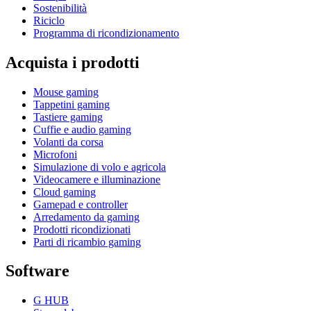
Sostenibilità
Riciclo
Programma di ricondizionamento
Acquista i prodotti
Mouse gaming
Tappetini gaming
Tastiere gaming
Cuffie e audio gaming
Volanti da corsa
Microfoni
Simulazione di volo e agricola
Videocamere e illuminazione
Cloud gaming
Gamepad e controller
Arredamento da gaming
Prodotti ricondizionati
Parti di ricambio gaming
Software
G HUB