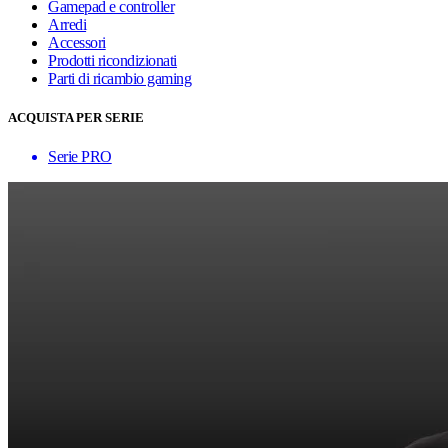
Gamepad e controller
Arredi
Accessori
Prodotti ricondizionati
Parti di ricambio gaming
ACQUISTA PER SERIE
Serie PRO