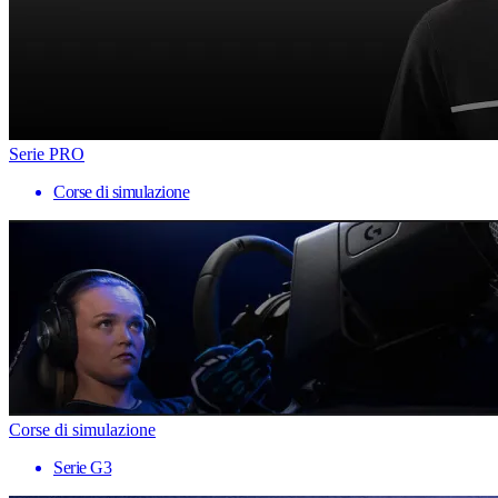
Serie PRO
Corse di simulazione
Corse di simulazione
Serie G3