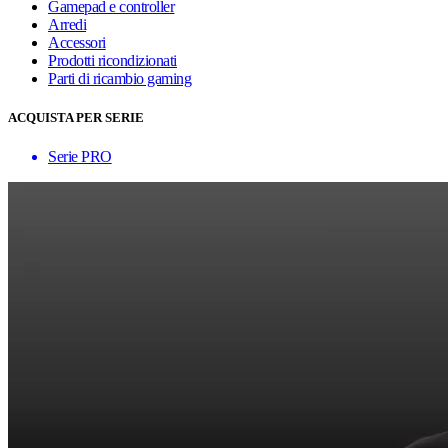
Gamepad e controller
Arredi
Accessori
Prodotti ricondizionati
Parti di ricambio gaming
ACQUISTA PER SERIE
Serie PRO