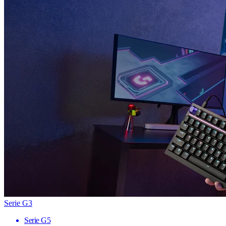
Serie G3
Serie G5