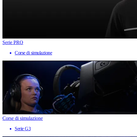
Serie PRO
Corse di simulazione
Corse di simulazione
Serie G3