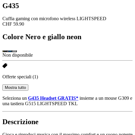
G435
Cuffia gaming con microfono wireless LIGHTSPEED
CHF 59.90
Colore
Nero e giallo neon
Non disponibile
Offerte speciali
(1)
Mostra tutto
Seleziona un
G435 Headset GRATIS*
insieme a un mouse G309 e
una tastiera G515 LIGHTSPEED TKL
Descrizione
Gioca e riproduci musica con il massimo comfort e un suono potente