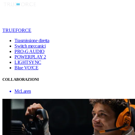
TRUEFORCE
Trasmissione diretta
Switch meccanici
PRO-G AUDIO
POWERPLAY 2
LIGHTSYNC
Blue VO!CE
COLLABORAZIONI
McLaren