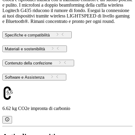
e pulito. I microfoni a doppio beamforming della cuffia wireless
Logitech G435 riducono il rumore di fondo. Esegui la connessione
ai tuoi dispositivi tramite wireless LIGHTSPEED di livello gaming
e Bluetooth®. Rimani concentrato e pronto per ogni round.
Specifiche e compatibilità
Materiali e sostenibilità
Contenuto della confezione
Software e Assistenza
6.62
6.62 kg CO2e impronta di carbonio