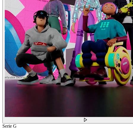
Serie G