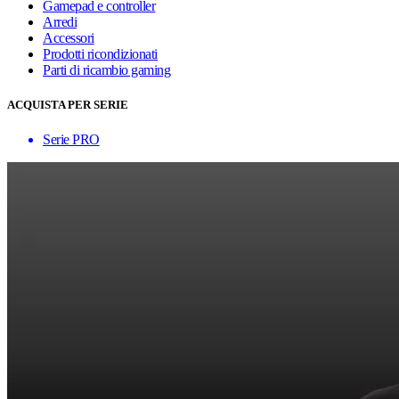
Gamepad e controller
Arredi
Accessori
Prodotti ricondizionati
Parti di ricambio gaming
ACQUISTA PER SERIE
Serie PRO