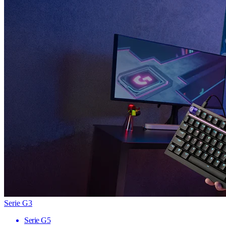
Serie G3
Serie G5