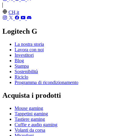
CH,it
Logitech G
La nostra storia
Lavora con noi
Investitori
Blog
Stampa
Sostenibilità
Riciclo
Programma di ricondizionamento
Acquista i prodotti
Mouse gaming
Tappetini gaming
Tastiere gaming
Cuffie e audio gaming
Volanti da corsa
Microfoni