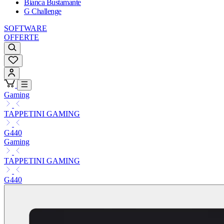
Bianca Bustamante
G Challenge
SOFTWARE
OFFERTE
Gaming
TAPPETINI GAMING
G440
Gaming
TAPPETINI GAMING
G440