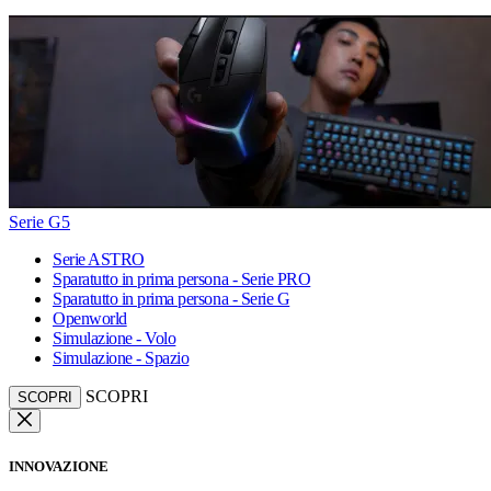
Serie G5
Serie ASTRO
Sparatutto in prima persona - Serie PRO
Sparatutto in prima persona - Serie G
Openworld
Simulazione - Volo
Simulazione - Spazio
SCOPRI
SCOPRI
INNOVAZIONE