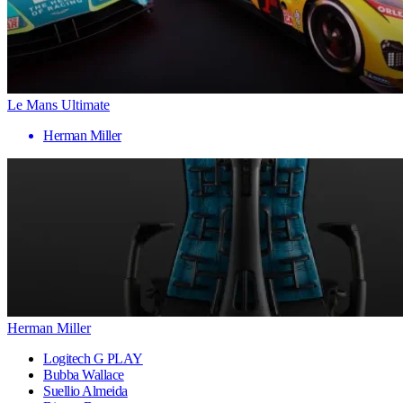
Le Mans Ultimate
Herman Miller
Herman Miller
Logitech G PLAY
Bubba Wallace
Suellio Almeida