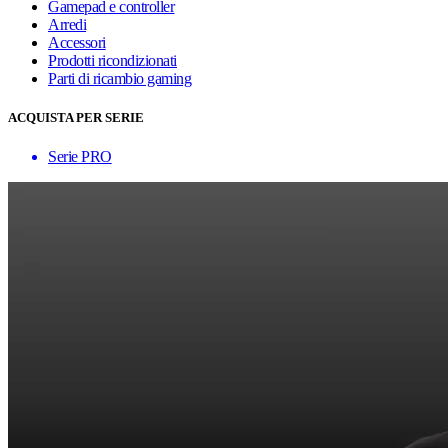
Gamepad e controller
Arredi
Accessori
Prodotti ricondizionati
Parti di ricambio gaming
ACQUISTA PER SERIE
Serie PRO