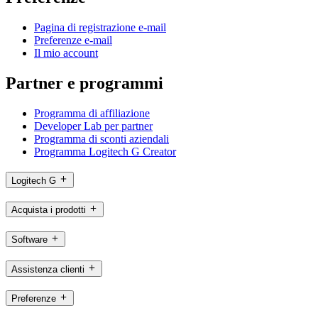
Pagina di registrazione e-mail
Preferenze e-mail
Il mio account
Partner e programmi
Programma di affiliazione
Developer Lab per partner
Programma di sconti aziendali
Programma Logitech G Creator
Logitech G
Acquista i prodotti
Software
Assistenza clienti
Preferenze