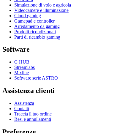
Simulazione di volo e agricola
Videocamere e illuminazione
Cloud gaming
Gamepad e controller
Arredamento da gaming
Prodotti ricondizionati
Parti di ricambio gaming
Software
G HUB
Streamlabs
Mixline
Software serie ASTRO
Assistenza clienti
Assistenza
Contatti
Traccia il tuo ordine
Resi e annullamenti
Preferenze