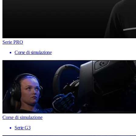
Serie PRO
Corse di simulazione
Corse di simulazione
Serie G3