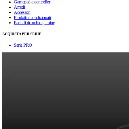
Gamepad e controller
Arredi
Accessori
Prodotti ricondizionati
Parti di ricambio gaming
ACQUISTA PER SERIE
Serie PRO