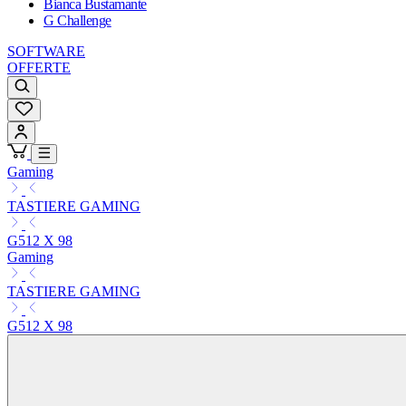
Bianca Bustamante
G Challenge
SOFTWARE
OFFERTE
Gaming
TASTIERE GAMING
G512 X 98
Gaming
TASTIERE GAMING
G512 X 98