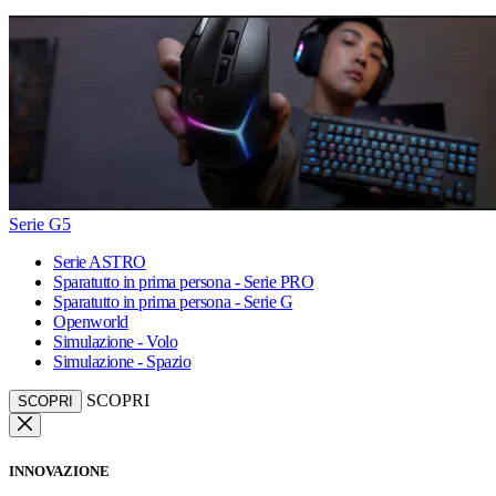
Serie G5
Serie ASTRO
Sparatutto in prima persona - Serie PRO
Sparatutto in prima persona - Serie G
Openworld
Simulazione - Volo
Simulazione - Spazio
SCOPRI
SCOPRI
INNOVAZIONE