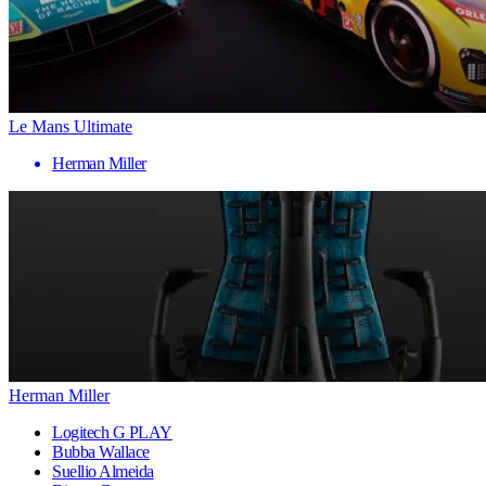
Le Mans Ultimate
Herman Miller
Herman Miller
Logitech G PLAY
Bubba Wallace
Suellio Almeida