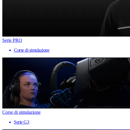
Serie PRO
Corse di simulazione
Corse di simulazione
Serie G3