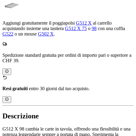
Aggiungi gratuitamente il poggiapolsi
G512 X
al carrello
acquistando insieme una tastiera
G512 X 75
o
98
con una cuffia
G522
o un mouse
G502 X
.
Spedizione standard gratuita per ordini di importo pari o superiore a
CHF 39.
Resi gratuiti
entro 30 giorni dal tuo acquisto.
Descrizione
G512 X 98 cambia le carte in tavola, offrendo una flessibilità e una
potenza leggendarie sempre a portata di mano. Sperimenta la