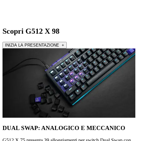
Scopri G512 X 98
INIZIA LA PRESENTAZIONE +
DUAL SWAP: ANALOGICO E MECCANICO
G512 X 75 presenta 39 alloggiamenti per switch Dual Swap con