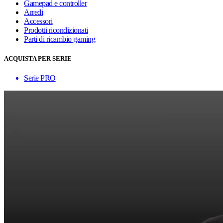
Gamepad e controller
Arredi
Accessori
Prodotti ricondizionati
Parti di ricambio gaming
ACQUISTA PER SERIE
Serie PRO