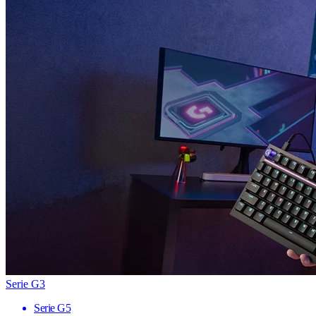
Serie G3
Serie G5