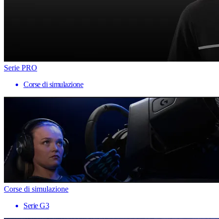
Serie PRO
Corse di simulazione
Corse di simulazione
Serie G3