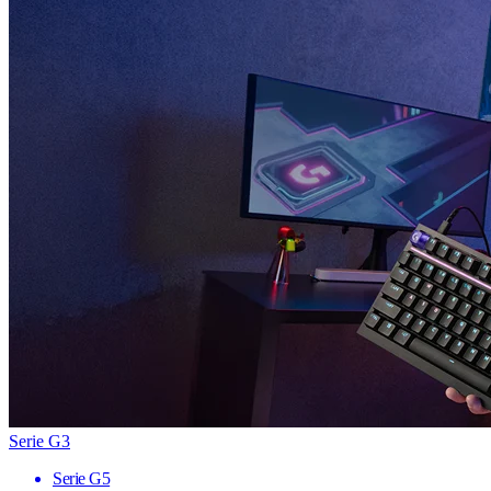
Serie G3
Serie G5