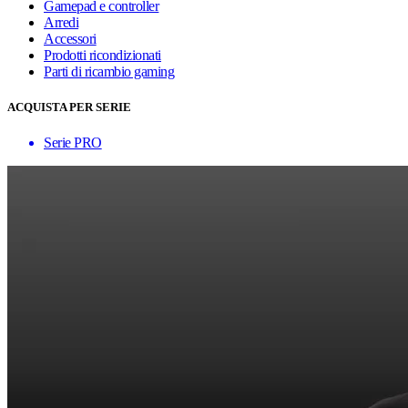
Gamepad e controller
Arredi
Accessori
Prodotti ricondizionati
Parti di ricambio gaming
ACQUISTA PER SERIE
Serie PRO