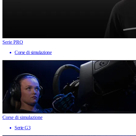
Serie PRO
Corse di simulazione
Corse di simulazione
Serie G3