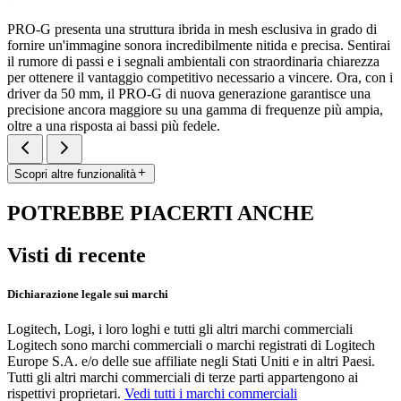
PRO-G presenta una struttura ibrida in mesh esclusiva in grado di
fornire un'immagine sonora incredibilmente nitida e precisa. Sentirai
il rumore di passi e i segnali ambientali con straordinaria chiarezza
per ottenere il vantaggio competitivo necessario a vincere. Ora, con i
driver da 50 mm, il PRO-G di nuova generazione garantisce una
precisione ancora maggiore su una gamma di frequenze più ampia,
oltre a una risposta ai bassi più fedele.
Scopri altre funzionalità
POTREBBE PIACERTI ANCHE
Visti di recente
Dichiarazione legale sui marchi
Logitech, Logi, i loro loghi e tutti gli altri marchi commerciali
Logitech sono marchi commerciali o marchi registrati di Logitech
Europe S.A. e/o delle sue affiliate negli Stati Uniti e in altri Paesi.
Tutti gli altri marchi commerciali di terze parti appartengono ai
rispettivi proprietari.
Vedi tutti i marchi commerciali