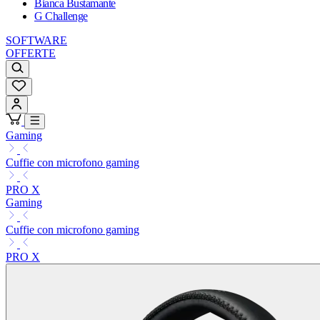
Bianca Bustamante
G Challenge
SOFTWARE
OFFERTE
Gaming
Cuffie con microfono gaming
PRO X
Gaming
Cuffie con microfono gaming
PRO X