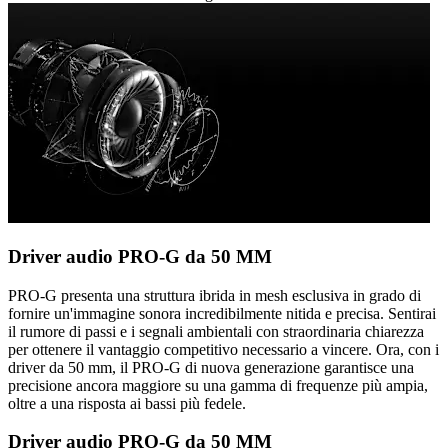
Driver audio PRO-G da 50 MM
PRO-G presenta una struttura ibrida in mesh esclusiva in grado di
fornire un'immagine sonora incredibilmente nitida e precisa. Sentirai
il rumore di passi e i segnali ambientali con straordinaria chiarezza
per ottenere il vantaggio competitivo necessario a vincere. Ora, con i
driver da 50 mm, il PRO-G di nuova generazione garantisce una
precisione ancora maggiore su una gamma di frequenze più ampia,
oltre a una risposta ai bassi più fedele.
Driver audio PRO-G da 50 MM