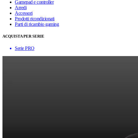
Gamepad e controller
Arredi
Accessori
Prodotti ricondizionati
Parti di ricambio gaming
ACQUISTA PER SERIE
Serie PRO