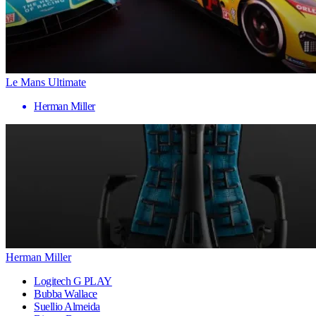
Le Mans Ultimate
Herman Miller
Herman Miller
Logitech G PLAY
Bubba Wallace
Suellio Almeida