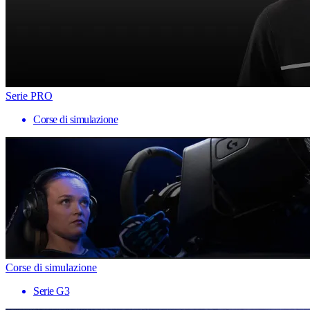
Serie PRO
Corse di simulazione
Corse di simulazione
Serie G3