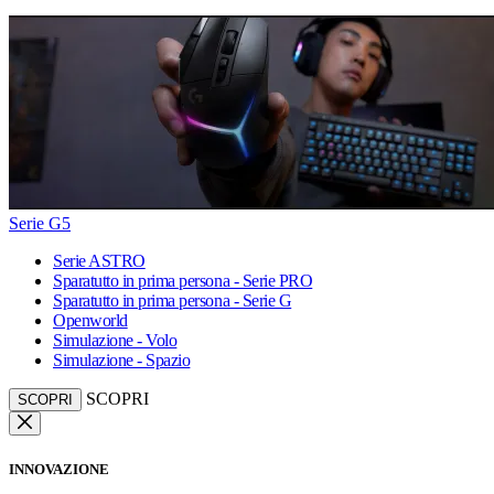
Serie G5
Serie ASTRO
Sparatutto in prima persona - Serie PRO
Sparatutto in prima persona - Serie G
Openworld
Simulazione - Volo
Simulazione - Spazio
SCOPRI
SCOPRI
INNOVAZIONE