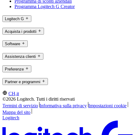
Programma di sconti aziendali
Programma Logitech G Creator
Logitech G
Acquista i prodotti
Software
Assistenza clienti
Preferenze
Partner e programmi
CH,it
©2026 Logitech. Tutti i diritti riservati
Termini di servizio
Informativa sulla privacy
Impostazioni cookie
Mappa del sito
Logitech