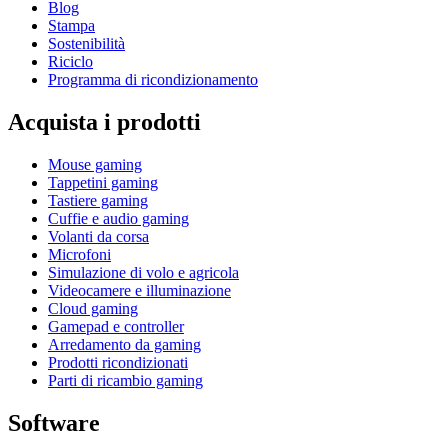
Blog
Stampa
Sostenibilità
Riciclo
Programma di ricondizionamento
Acquista i prodotti
Mouse gaming
Tappetini gaming
Tastiere gaming
Cuffie e audio gaming
Volanti da corsa
Microfoni
Simulazione di volo e agricola
Videocamere e illuminazione
Cloud gaming
Gamepad e controller
Arredamento da gaming
Prodotti ricondizionati
Parti di ricambio gaming
Software