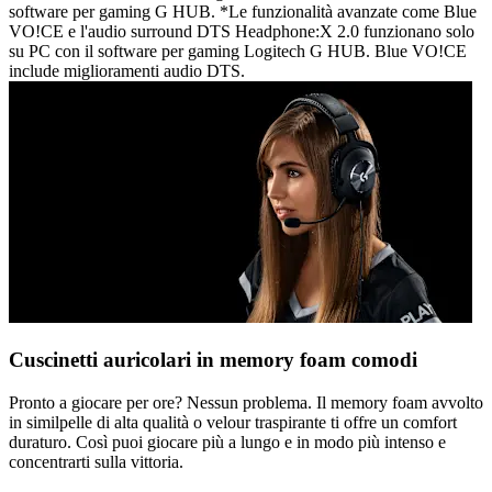
software per gaming G HUB. *Le funzionalità avanzate come Blue
VO!CE e l'audio surround DTS Headphone:X 2.0 funzionano solo
su PC con il software per gaming Logitech G HUB. Blue VO!CE
include miglioramenti audio DTS.
Cuscinetti auricolari in memory foam comodi
Pronto a giocare per ore? Nessun problema. Il memory foam avvolto
in similpelle di alta qualità o velour traspirante ti offre un comfort
duraturo. Così puoi giocare più a lungo e in modo più intenso e
concentrarti sulla vittoria.