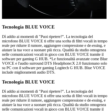
Tecnologia BLUE VO!CE
Dì addio ai momenti di "Puoi ripetere?". La tecnologia del
microfono BLUE VO!CE ti offre una scelta di filtri vocali in tempo
reale per ridurre il rumore, aggiungere compressione e de-essing, e
aiutare la tua voce a suonare più ricca. Qualità da studio omogenea
nelle comunicazioni vocali in gioco con BLUE VO!CE tramite il
software per gaming G HUB. *Le funzionalità avanzate come Blue
VO!CE e l'audio surround DTS Headphone:X 2.0 funzionano solo
su PC con il software per gaming Logitech G HUB. Blue VO!CE
include miglioramenti audio DTS.
Tecnologia BLUE VO!CE
Dì addio ai momenti di "Puoi ripetere?". La tecnologia del
microfono BLUE VO!CE ti offre una scelta di filtri vocali in tempo
reale per ridurre il rumore, aggiungere compressione e de-essing, e
aiutare la tua voce a suonare più ricca. Qualità da studio omogenea
nelle comunicazioni vocali in gioco con BLUE VO!CE tramite il