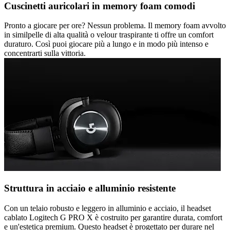
Cuscinetti auricolari in memory foam comodi
Pronto a giocare per ore? Nessun problema. Il memory foam avvolto
in similpelle di alta qualità o velour traspirante ti offre un comfort
duraturo. Così puoi giocare più a lungo e in modo più intenso e
concentrarti sulla vittoria.
Struttura in acciaio e alluminio resistente
Con un telaio robusto e leggero in alluminio e acciaio, il headset
cablato Logitech G PRO X è costruito per garantire durata, comfort
e un'estetica premium. Questo headset è progettato per durare nel