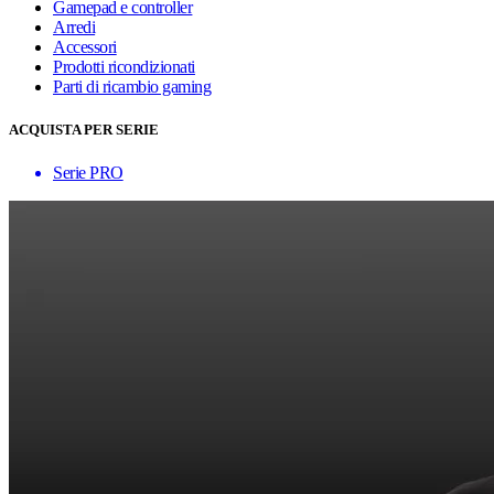
Gamepad e controller
Arredi
Accessori
Prodotti ricondizionati
Parti di ricambio gaming
ACQUISTA PER SERIE
Serie PRO