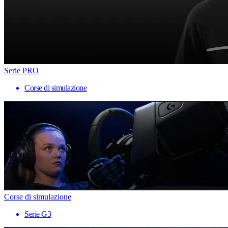
Serie PRO
Corse di simulazione
Corse di simulazione
Serie G3