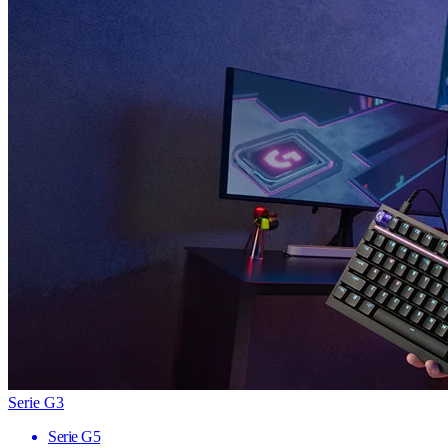
Serie G3
Serie G5