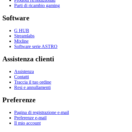
Prodotti ricondizionati
Parti di ricambio gaming
Software
G HUB
Streamlabs
Mixline
Software serie ASTRO
Assistenza clienti
Assistenza
Contatti
Traccia il tuo ordine
Resi e annullamenti
Preferenze
Pagina di registrazione e-mail
Preferenze e-mail
Il mio account