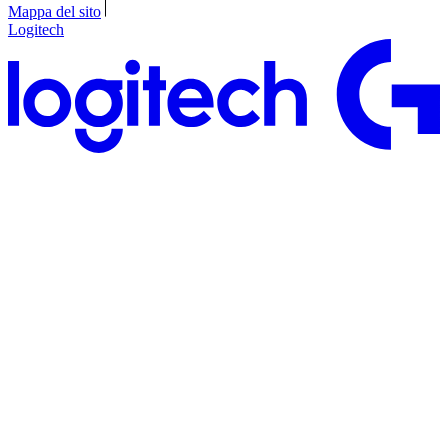
Mappa del sito
Logitech