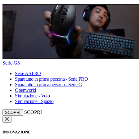
Serie G5
Serie ASTRO
Sparatutto in prima persona - Serie PRO
Sparatutto in prima persona - Serie G
Openworld
Simulazione - Volo
Simulazione - Spazio
SCOPRI
SCOPRI
INNOVAZIONE