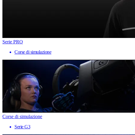
Serie PRO
Corse di simulazione
Corse di simulazione
Serie G3