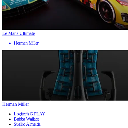
Le Mans Ultimate
Herman Miller
Herman Miller
Logitech G PLAY
Bubba Wallace
Suellio Almeida