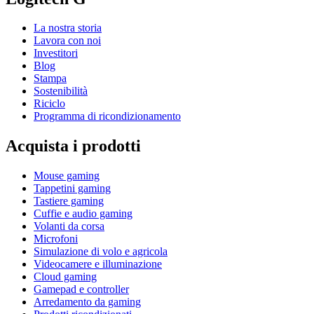
La nostra storia
Lavora con noi
Investitori
Blog
Stampa
Sostenibilità
Riciclo
Programma di ricondizionamento
Acquista i prodotti
Mouse gaming
Tappetini gaming
Tastiere gaming
Cuffie e audio gaming
Volanti da corsa
Microfoni
Simulazione di volo e agricola
Videocamere e illuminazione
Cloud gaming
Gamepad e controller
Arredamento da gaming