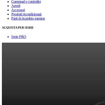
Gamepad e controller
Arredi
Accessori
Prodotti ricondizionati
Parti di ricambio gaming
ACQUISTA PER SERIE
Serie PRO