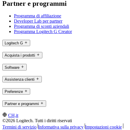
Partner e programmi
Programma di affiliazione
Developer Lab per partner
Programma di sconti aziendali
Programma Logitech G Creator
Logitech G
Acquista i prodotti
Software
Assistenza clienti
Preferenze
Partner e programmi
CH,it
©2026 Logitech. Tutti i diritti riservati
Termini di servizio
Informativa sulla privacy
Impostazioni cookie