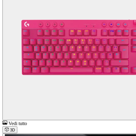
Vedi tutto
3D