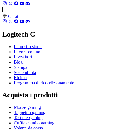
CH,it
Logitech G
La nostra storia
Lavora con noi
Investitori
Blog
Stampa
Sostenibilità
Riciclo
Programma di ricondizionamento
Acquista i prodotti
Mouse gaming
Tappetini gaming
Tastiere gaming
Cuffie e audio gaming
Volanti da corsa