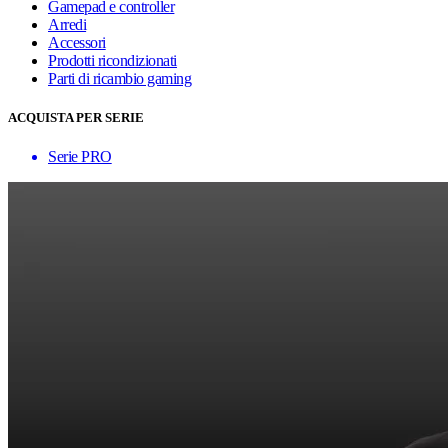
Gamepad e controller
Arredi
Accessori
Prodotti ricondizionati
Parti di ricambio gaming
ACQUISTA PER SERIE
Serie PRO