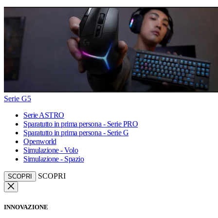
Serie G5
Serie ASTRO
Sparatutto in prima persona - Serie PRO
Sparatutto in prima persona - Serie G
Openworld
Simulazione - Volo
Simulazione - Spazio
SCOPRI
SCOPRI
INNOVAZIONE