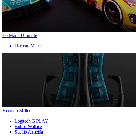
Le Mans Ultimate
Herman Miller
Herman Miller
Logitech G PLAY
Bubba Wallace
Suellio Almeida