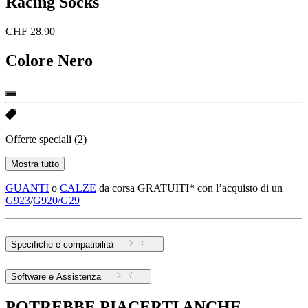
Racing Socks
CHF 28.90
Colore
Nero
Offerte speciali
(2)
Mostra tutto
GUANTI
o
CALZE
da corsa GRATUITI* con l’acquisto di un
G923
/
G920/G29
Specifiche e compatibilità
Software e Assistenza
POTREBBE PIACERTI ANCHE