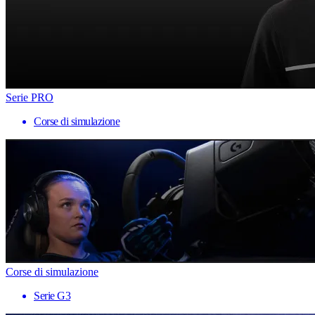
Serie PRO
Corse di simulazione
Corse di simulazione
Serie G3