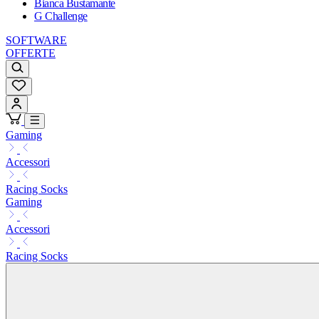
Bianca Bustamante
G Challenge
SOFTWARE
OFFERTE
Gaming
Accessori
Racing Socks
Gaming
Accessori
Racing Socks