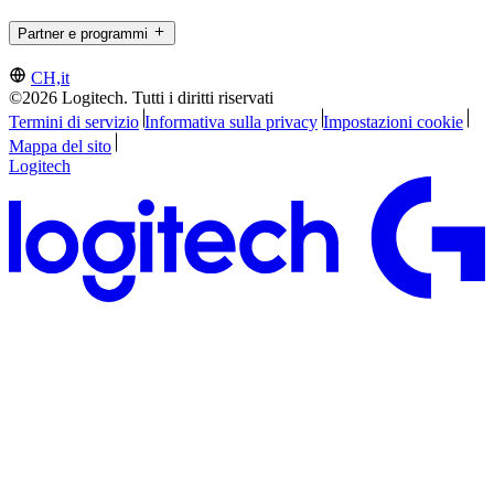
Partner e programmi
CH,it
©2026 Logitech. Tutti i diritti riservati
Termini di servizio
Informativa sulla privacy
Impostazioni cookie
Mappa del sito
Logitech