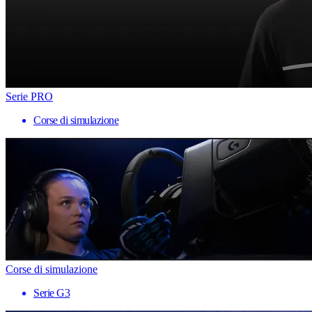
Serie PRO
Corse di simulazione
Corse di simulazione
Serie G3