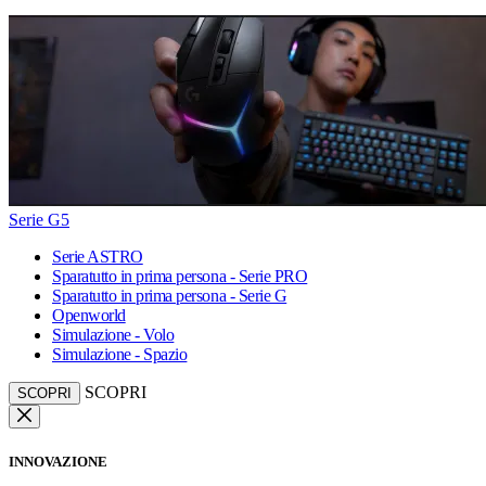
Serie G5
Serie ASTRO
Sparatutto in prima persona - Serie PRO
Sparatutto in prima persona - Serie G
Openworld
Simulazione - Volo
Simulazione - Spazio
SCOPRI
SCOPRI
INNOVAZIONE