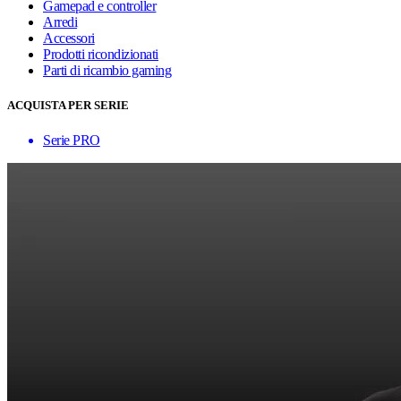
Gamepad e controller
Arredi
Accessori
Prodotti ricondizionati
Parti di ricambio gaming
ACQUISTA PER SERIE
Serie PRO