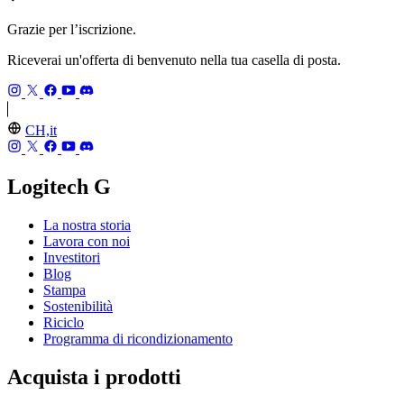
Grazie per l’iscrizione.
Riceverai un'offerta di benvenuto nella tua casella di posta.
CH,it
Logitech G
La nostra storia
Lavora con noi
Investitori
Blog
Stampa
Sostenibilità
Riciclo
Programma di ricondizionamento
Acquista i prodotti