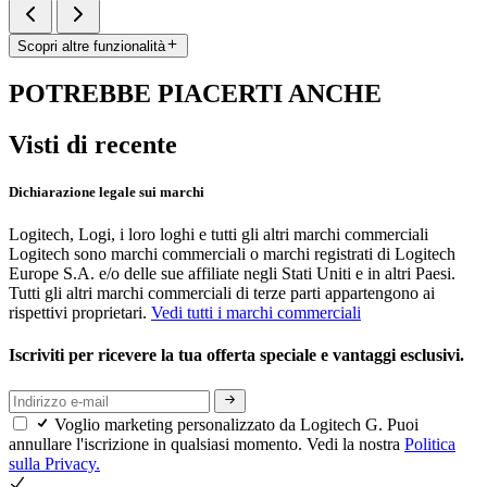
Scopri altre funzionalità
POTREBBE PIACERTI ANCHE
Visti di recente
Dichiarazione legale sui marchi
Logitech, Logi, i loro loghi e tutti gli altri marchi commerciali
Logitech sono marchi commerciali o marchi registrati di Logitech
Europe S.A. e/o delle sue affiliate negli Stati Uniti e in altri Paesi.
Tutti gli altri marchi commerciali di terze parti appartengono ai
rispettivi proprietari.
Vedi tutti i marchi commerciali
Iscriviti per ricevere la tua offerta speciale e vantaggi esclusivi.
Voglio marketing personalizzato da Logitech G. Puoi
annullare l'iscrizione in qualsiasi momento. Vedi la nostra
Politica
sulla Privacy.