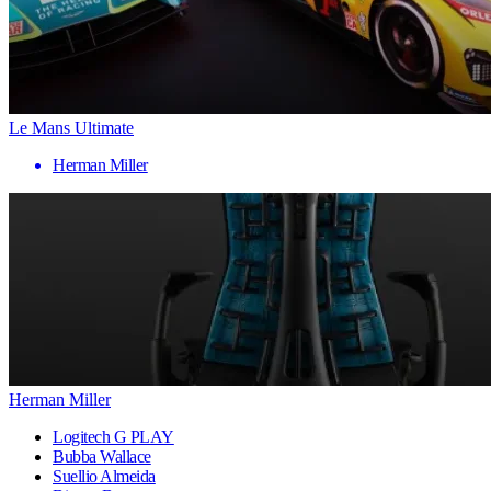
Le Mans Ultimate
Herman Miller
Herman Miller
Logitech G PLAY
Bubba Wallace
Suellio Almeida