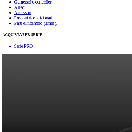
Gamepad e controller
Arredi
Accessori
Prodotti ricondizionati
Parti di ricambio gaming
ACQUISTA PER SERIE
Serie PRO