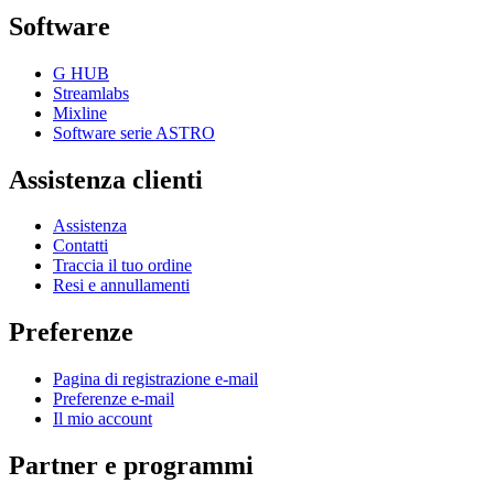
Software
G HUB
Streamlabs
Mixline
Software serie ASTRO
Assistenza clienti
Assistenza
Contatti
Traccia il tuo ordine
Resi e annullamenti
Preferenze
Pagina di registrazione e-mail
Preferenze e-mail
Il mio account
Partner e programmi