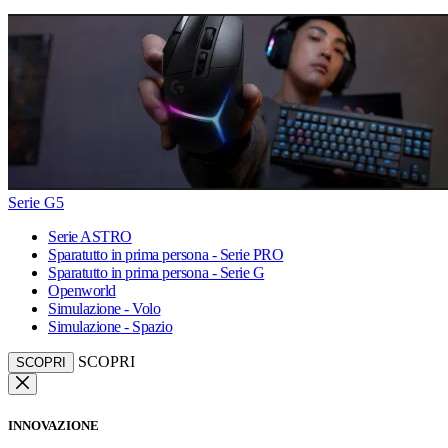
Serie G5
Serie ASTRO
Sparatutto in prima persona - Serie PRO
Sparatutto in prima persona - Serie G
Openworld
Simulazione - Volo
Simulazione - Spazio
SCOPRI
SCOPRI
INNOVAZIONE