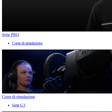
Serie PRO
Corse di simulazione
Corse di simulazione
Serie G3