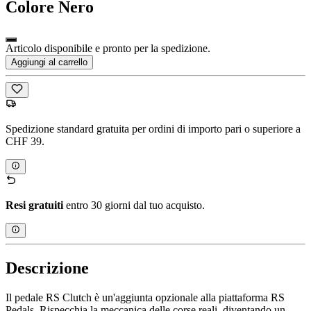
Colore
Nero
Articolo disponibile e pronto per la spedizione.
Aggiungi al carrello
Spedizione standard gratuita per ordini di importo pari o superiore a
CHF 39.
Resi gratuiti
entro 30 giorni dal tuo acquisto.
Descrizione
Il pedale RS Clutch è un'aggiunta opzionale alla piattaforma RS
Pedals. Rispecchia la meccanica delle corse reali, diventando un