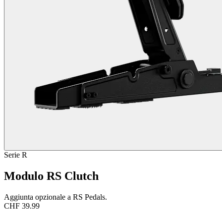
Serie R
Modulo RS Clutch
Aggiunta opzionale a RS Pedals.
CHF 39.99