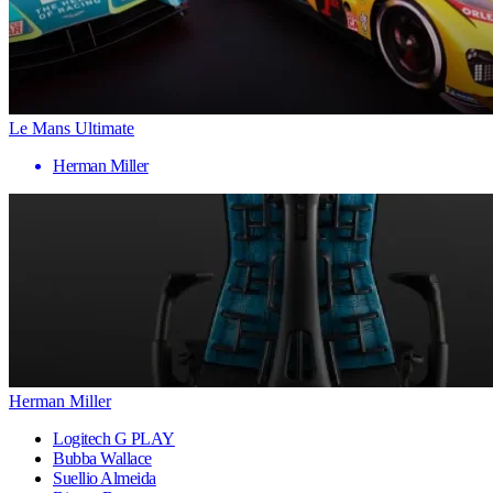
Le Mans Ultimate
Herman Miller
Herman Miller
Logitech G PLAY
Bubba Wallace
Suellio Almeida