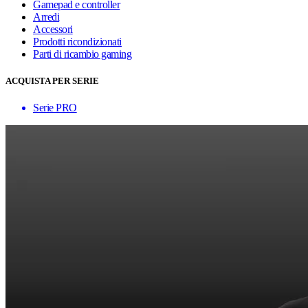
Gamepad e controller
Arredi
Accessori
Prodotti ricondizionati
Parti di ricambio gaming
ACQUISTA PER SERIE
Serie PRO