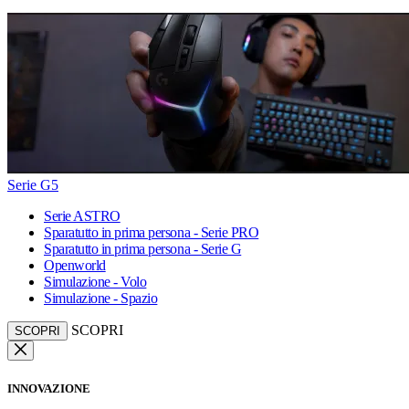
Serie G5
Serie ASTRO
Sparatutto in prima persona - Serie PRO
Sparatutto in prima persona - Serie G
Openworld
Simulazione - Volo
Simulazione - Spazio
SCOPRI
SCOPRI
INNOVAZIONE