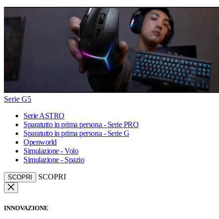
Serie G5
Serie ASTRO
Sparatutto in prima persona - Serie PRO
Sparatutto in prima persona - Serie G
Openworld
Simulazione - Volo
Simulazione - Spazio
SCOPRI
SCOPRI
INNOVAZIONE