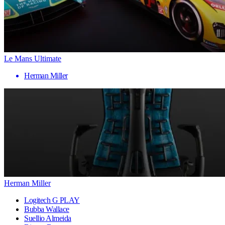
Le Mans Ultimate
Herman Miller
Herman Miller
Logitech G PLAY
Bubba Wallace
Suellio Almeida