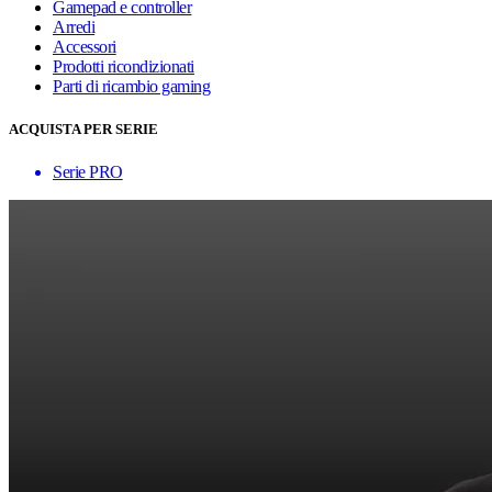
Gamepad e controller
Arredi
Accessori
Prodotti ricondizionati
Parti di ricambio gaming
ACQUISTA PER SERIE
Serie PRO