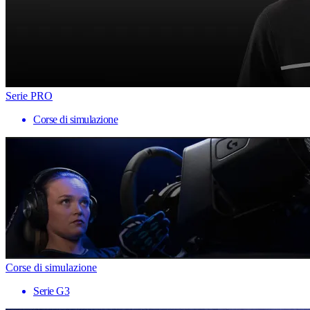
Serie PRO
Corse di simulazione
Corse di simulazione
Serie G3