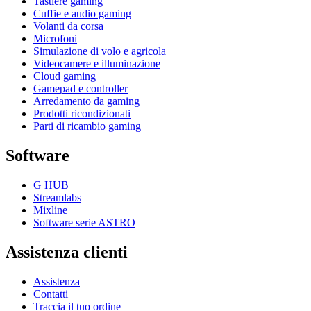
Tastiere gaming
Cuffie e audio gaming
Volanti da corsa
Microfoni
Simulazione di volo e agricola
Videocamere e illuminazione
Cloud gaming
Gamepad e controller
Arredamento da gaming
Prodotti ricondizionati
Parti di ricambio gaming
Software
G HUB
Streamlabs
Mixline
Software serie ASTRO
Assistenza clienti
Assistenza
Contatti
Traccia il tuo ordine