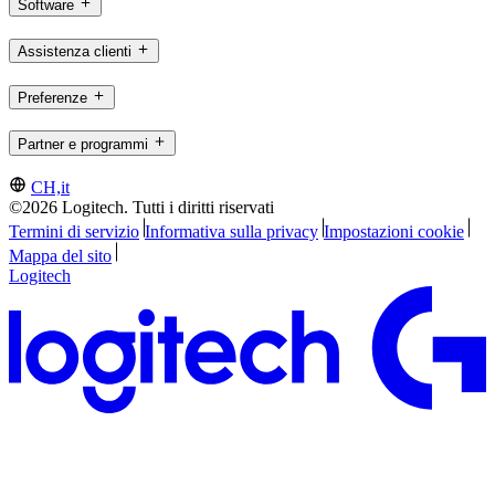
Software
Assistenza clienti
Preferenze
Partner e programmi
CH,it
©2026 Logitech. Tutti i diritti riservati
Termini di servizio
Informativa sulla privacy
Impostazioni cookie
Mappa del sito
Logitech