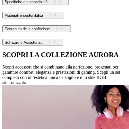
Specifiche e compatibilità
Materiali e sostenibilità
Contenuto della confezione
Software e Assistenza
SCOPRI LA COLLEZIONE AURORA
Scopri accessori che si combinano alla perfezione, progettati per
garantire comfort, eleganza e prestazioni di gaming. Scegli un set
completo con un’estetica unica da sogno e uno stile RGB
sincronizzato.