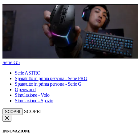
Serie G5
Serie ASTRO
Sparatutto in prima persona - Serie PRO
Sparatutto in prima persona - Serie G
Openworld
Simulazione - Volo
Simulazione - Spazio
SCOPRI
SCOPRI
INNOVAZIONE