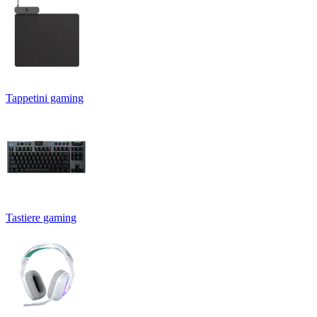
Tappetini gaming
Tastiere gaming