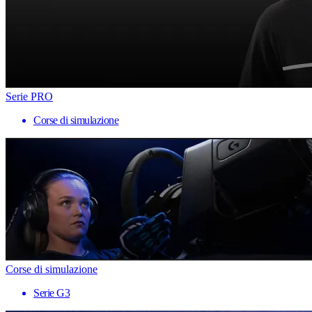
Serie PRO
Corse di simulazione
Corse di simulazione
Serie G3