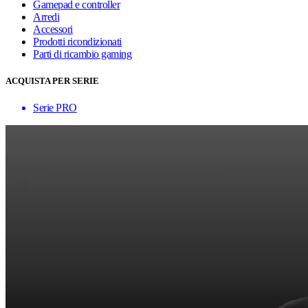
Gamepad e controller
Arredi
Accessori
Prodotti ricondizionati
Parti di ricambio gaming
ACQUISTA PER SERIE
Serie PRO