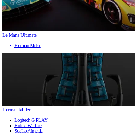
Le Mans Ultimate
Herman Miller
Herman Miller
Logitech G PLAY
Bubba Wallace
Suellio Almeida