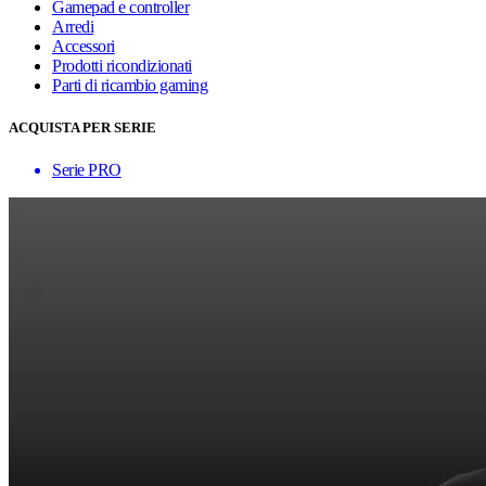
Gamepad e controller
Arredi
Accessori
Prodotti ricondizionati
Parti di ricambio gaming
ACQUISTA PER SERIE
Serie PRO