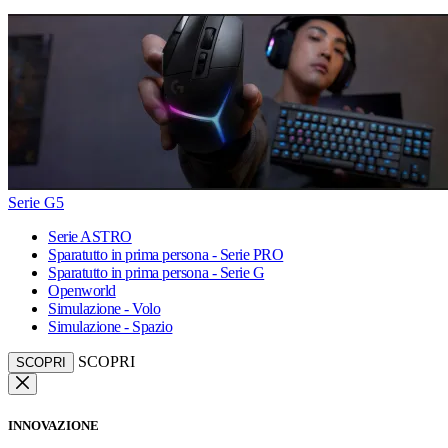
Serie G5
Serie ASTRO
Sparatutto in prima persona - Serie PRO
Sparatutto in prima persona - Serie G
Openworld
Simulazione - Volo
Simulazione - Spazio
SCOPRI
SCOPRI
INNOVAZIONE