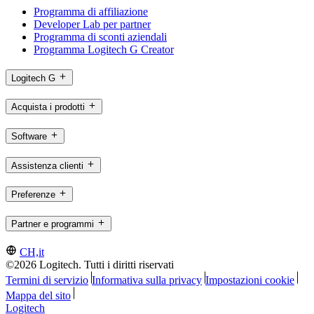
Programma di affiliazione
Developer Lab per partner
Programma di sconti aziendali
Programma Logitech G Creator
Logitech G
Acquista i prodotti
Software
Assistenza clienti
Preferenze
Partner e programmi
CH,it
©2026 Logitech. Tutti i diritti riservati
Termini di servizio
Informativa sulla privacy
Impostazioni cookie
Mappa del sito
Logitech