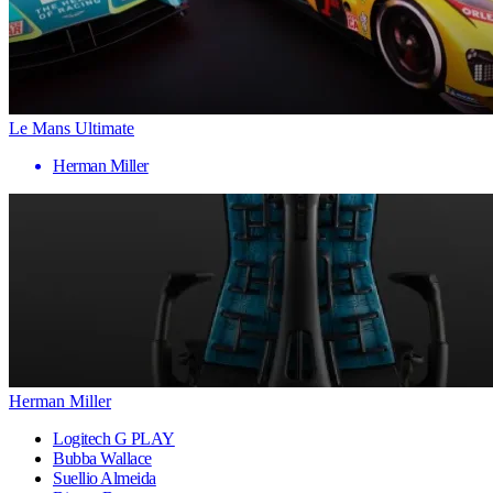
Le Mans Ultimate
Herman Miller
Herman Miller
Logitech G PLAY
Bubba Wallace
Suellio Almeida