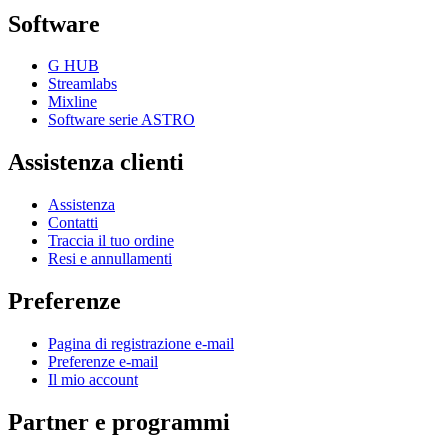
Software
G HUB
Streamlabs
Mixline
Software serie ASTRO
Assistenza clienti
Assistenza
Contatti
Traccia il tuo ordine
Resi e annullamenti
Preferenze
Pagina di registrazione e-mail
Preferenze e-mail
Il mio account
Partner e programmi