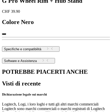
G Pro Wheel Rim + Hub Stand
CHF 39.90
Colore
Nero
Specifiche e compatibilità
Software e Assistenza
POTREBBE PIACERTI ANCHE
Visti di recente
Dichiarazione legale sui marchi
Logitech, Logi, i loro loghi e tutti gli altri marchi commerciali
Logitech sono marchi commerciali o marchi registrati di Logitech