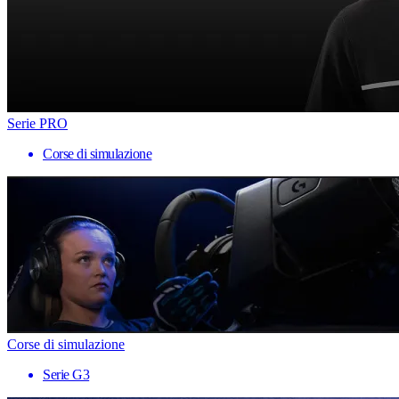
Serie PRO
Corse di simulazione
Corse di simulazione
Serie G3