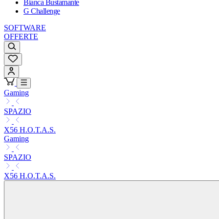
Bianca Bustamante
G Challenge
SOFTWARE
OFFERTE
Gaming
SPAZIO
X56 H.O.T.A.S.
Gaming
SPAZIO
X56 H.O.T.A.S.