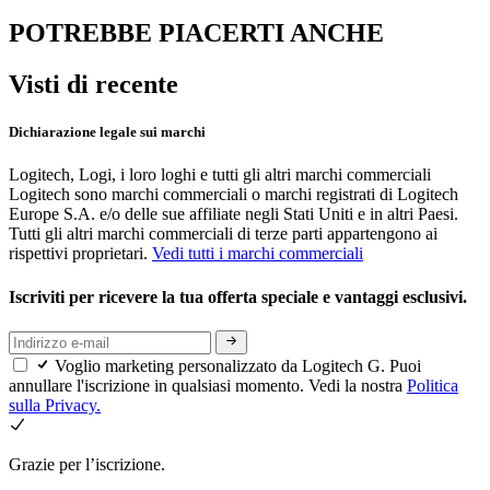
POTREBBE PIACERTI ANCHE
Visti di recente
Dichiarazione legale sui marchi
Logitech, Logi, i loro loghi e tutti gli altri marchi commerciali
Logitech sono marchi commerciali o marchi registrati di Logitech
Europe S.A. e/o delle sue affiliate negli Stati Uniti e in altri Paesi.
Tutti gli altri marchi commerciali di terze parti appartengono ai
rispettivi proprietari.
Vedi tutti i marchi commerciali
Iscriviti per ricevere la tua offerta speciale e vantaggi esclusivi.
Voglio marketing personalizzato da Logitech G. Puoi
annullare l'iscrizione in qualsiasi momento. Vedi la nostra
Politica
sulla Privacy.
Grazie per l’iscrizione.