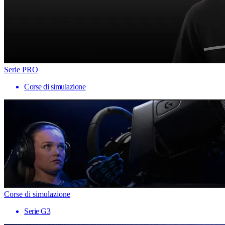
Serie PRO
Corse di simulazione
Corse di simulazione
Serie G3