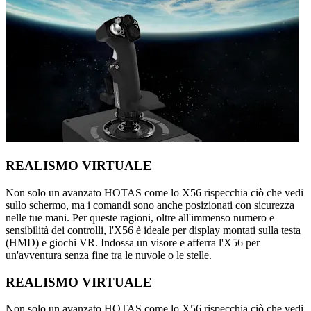
REALISMO VIRTUALE
Non solo un avanzato HOTAS come lo X56 rispecchia ciò che vedi
sullo schermo, ma i comandi sono anche posizionati con sicurezza
nelle tue mani. Per queste ragioni, oltre all'immenso numero e
sensibilità dei controlli, l'X56 è ideale per display montati sulla testa
(HMD) e giochi VR. Indossa un visore e afferra l'X56 per
un'avventura senza fine tra le nuvole o le stelle.
REALISMO VIRTUALE
Non solo un avanzato HOTAS come lo X56 rispecchia ciò che vedi