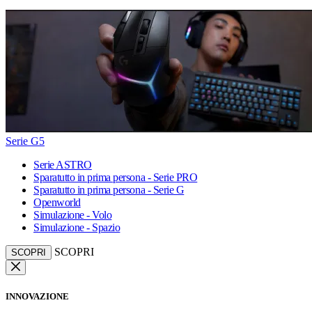
Serie G5
Serie ASTRO
Sparatutto in prima persona - Serie PRO
Sparatutto in prima persona - Serie G
Openworld
Simulazione - Volo
Simulazione - Spazio
SCOPRI
SCOPRI
INNOVAZIONE