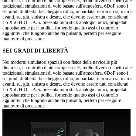
dinamica, il controllo è più complesso. E, molto diverso rispetto alle
tradizionali simulazioni di volo basate sull'atmosfera. 6DoF sono i
sei gradi di libertà: beccheggio, rollio, imbardata, retromarcia, marcia
avanti, su, giù, sinistra e destra, che devono essere tutti considerati.
Lo X56 H.O.T.A.S. presenta mini stick analogici unici, progettati
appositamente per i pollici, fornendo quattro assi di controllo
aggiuntivi che fungono anche da pulsanti, perfetti per eseguire
manovre di precisione.
SEI GRADI DI LIBERTÀ
Nei moderni simulatori spaziali con fisica delle navicelle più
dinamica, il controllo è più complesso. E, molto diverso rispetto alle
tradizionali simulazioni di volo basate sull'atmosfera. 6DoF sono i
sei gradi di libertà: beccheggio, rollio, imbardata, retromarcia, marcia
avanti, su, giù, sinistra e destra, che devono essere tutti considerati.
Lo X56 H.O.T.A.S. presenta mini stick analogici unici, progettati
appositamente per i pollici, fornendo quattro assi di controllo
aggiuntivi che fungono anche da pulsanti, perfetti per eseguire
manovre di precisione.