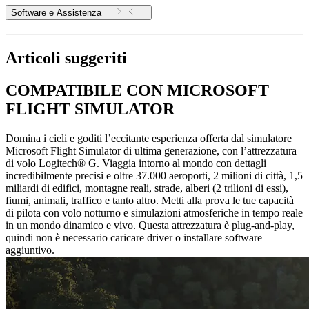
Software e Assistenza
Articoli suggeriti
COMPATIBILE CON MICROSOFT
FLIGHT SIMULATOR
Domina i cieli e goditi l’eccitante esperienza offerta dal simulatore
Microsoft Flight Simulator di ultima generazione, con l’attrezzatura
di volo Logitech® G. Viaggia intorno al mondo con dettagli
incredibilmente precisi e oltre 37.000 aeroporti, 2 milioni di città, 1,5
miliardi di edifici, montagne reali, strade, alberi (2 trilioni di essi),
fiumi, animali, traffico e tanto altro. Metti alla prova le tue capacità
di pilota con volo notturno e simulazioni atmosferiche in tempo reale
in un mondo dinamico e vivo. Questa attrezzatura è plug-and-play,
quindi non è necessario caricare driver o installare software
aggiuntivo.