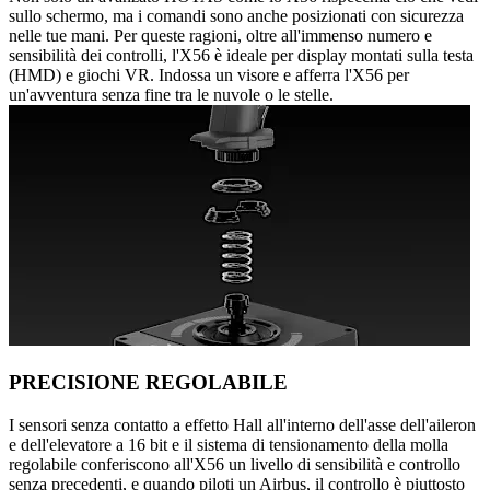
sullo schermo, ma i comandi sono anche posizionati con sicurezza
nelle tue mani. Per queste ragioni, oltre all'immenso numero e
sensibilità dei controlli, l'X56 è ideale per display montati sulla testa
(HMD) e giochi VR. Indossa un visore e afferra l'X56 per
un'avventura senza fine tra le nuvole o le stelle.
PRECISIONE REGOLABILE
I sensori senza contatto a effetto Hall all'interno dell'asse dell'aileron
e dell'elevatore a 16 bit e il sistema di tensionamento della molla
regolabile conferiscono all'X56 un livello di sensibilità e controllo
senza precedenti, e quando piloti un Airbus, il controllo è piuttosto