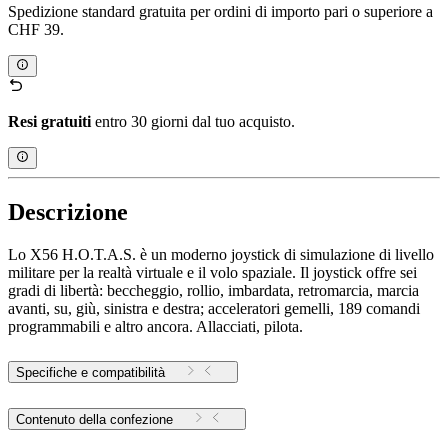
Spedizione standard gratuita per ordini di importo pari o superiore a
CHF 39.
Resi gratuiti
entro 30 giorni dal tuo acquisto.
Descrizione
Lo X56 H.O.T.A.S. è un moderno joystick di simulazione di livello
militare per la realtà virtuale e il volo spaziale. Il joystick offre sei
gradi di libertà: beccheggio, rollio, imbardata, retromarcia, marcia
avanti, su, giù, sinistra e destra; acceleratori gemelli, 189 comandi
programmabili e altro ancora. Allacciati, pilota.
Specifiche e compatibilità
Contenuto della confezione