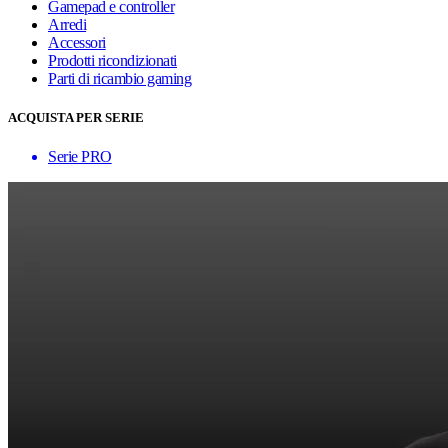
Gamepad e controller
Arredi
Accessori
Prodotti ricondizionati
Parti di ricambio gaming
ACQUISTA PER SERIE
Serie PRO