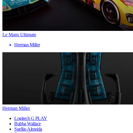
Le Mans Ultimate
Herman Miller
Herman Miller
Logitech G PLAY
Bubba Wallace
Suellio Almeida