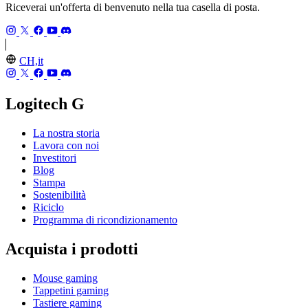
Riceverai un'offerta di benvenuto nella tua casella di posta.
CH,it
Logitech G
La nostra storia
Lavora con noi
Investitori
Blog
Stampa
Sostenibilità
Riciclo
Programma di ricondizionamento
Acquista i prodotti
Mouse gaming
Tappetini gaming
Tastiere gaming