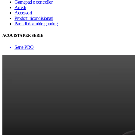
Gamepad e controller
Arredi
Accessori
Prodotti ricondizionati
Parti di ricambio gaming
ACQUISTA PER SERIE
Serie PRO