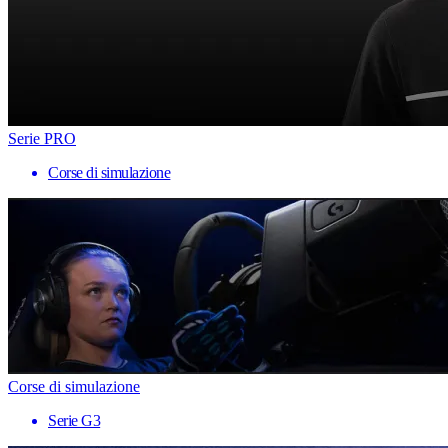
Serie PRO
Corse di simulazione
Corse di simulazione
Serie G3