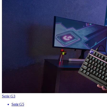
Serie G3
Serie G5