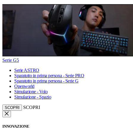
Serie G5
Serie ASTRO
Sparatutto in prima persona - Serie PRO
Sparatutto in prima persona - Serie G
Openworld
Simulazione - Volo
Simulazione - Spazio
SCOPRI
SCOPRI
INNOVAZIONE