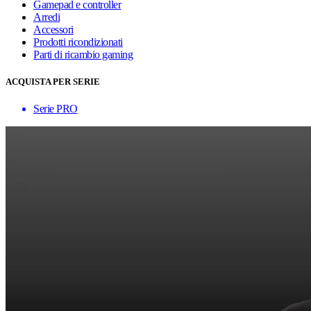
Gamepad e controller
Arredi
Accessori
Prodotti ricondizionati
Parti di ricambio gaming
ACQUISTA PER SERIE
Serie PRO