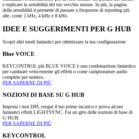
e replicare la sensibilità del tuo vecchio mouse. In più, la pagina
della sensibilità ti permette di passare a frequenze di reporting più
alte, come 2 kHz, 4 kHz e 8 kHz.
IDEE E SUGGERIMENTI
PER G HUB
Scopri altri modi fantastici per ottimizzare la tua configurazione
Blue VO!CE
KEYCONTROL più BLUE VO!CE è una combinazione fantastica
per cambiare velocemente gli effetti o come campionatore audio
completo per tastiera.
PER SAPERNE DI PIÙ
NOZIONI DI BASE SU G HUB
Imposta i tuoi DPI, esegui il tuo primo incarico e prova alcuni
fantastici effetti LIGHTSYNC. Fai un giro delle nozioni di base di
G HUB.
PER SAPERNE DI PIÙ
KEYCONTROL