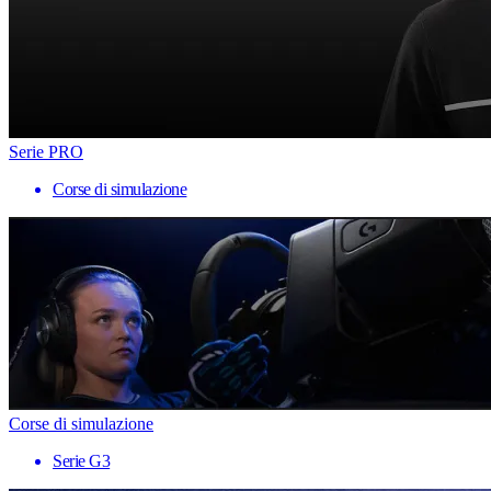
Serie PRO
Corse di simulazione
Corse di simulazione
Serie G3