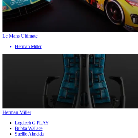
Le Mans Ultimate
Herman Miller
Herman Miller
Logitech G PLAY
Bubba Wallace
Suellio Almeida