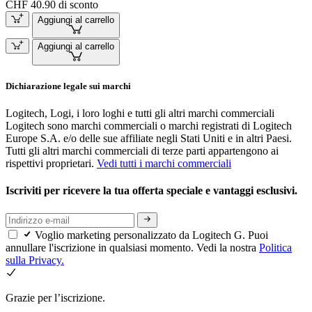
CHF 40.90 di sconto
Aggiungi al carrello
Aggiungi al carrello
Dichiarazione legale sui marchi
Logitech, Logi, i loro loghi e tutti gli altri marchi commerciali
Logitech sono marchi commerciali o marchi registrati di Logitech
Europe S.A. e/o delle sue affiliate negli Stati Uniti e in altri Paesi.
Tutti gli altri marchi commerciali di terze parti appartengono ai
rispettivi proprietari.
Vedi tutti i marchi commerciali
Iscriviti per ricevere la tua offerta speciale e vantaggi esclusivi.
Voglio marketing personalizzato da Logitech G. Puoi
annullare l'iscrizione in qualsiasi momento. Vedi la nostra
Politica
sulla Privacy.
Grazie per l’iscrizione.