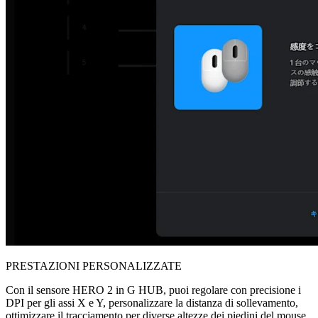
PRESTAZIONI PERSONALIZZATE
Con il sensore HERO 2 in G HUB, puoi regolare con precisione i
DPI per gli assi X e Y, personalizzare la distanza di sollevamento,
ottimizzare il tracciamento per diverse altezze dei piedini del mouse