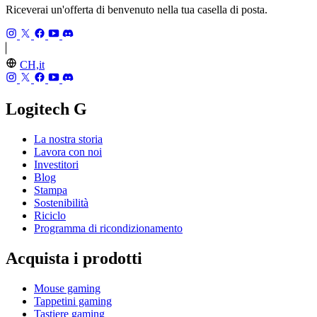
Riceverai un'offerta di benvenuto nella tua casella di posta.
CH,it
Logitech G
La nostra storia
Lavora con noi
Investitori
Blog
Stampa
Sostenibilità
Riciclo
Programma di ricondizionamento
Acquista i prodotti
Mouse gaming
Tappetini gaming
Tastiere gaming