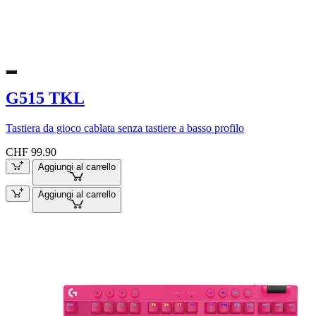
G515 TKL
Tastiera da gioco cablata senza tastiere a basso profilo
CHF 99.90
Aggiungi al carrello
Aggiungi al carrello