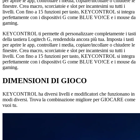
per aprire le app, controllare i media, copiare/incollare o chiudere le
finestre. Crea macro, scorciatoie e slot per incantesimi su tutti i
livelli. Con fino a 15 funzioni per tasto, KEYCONTROL si integra
perfettamente con i dispositivi G come BLUE VO!CE e i mouse da
gaming.
KEYCONTROL ti permette di personalizzare completamente i tasti
della tastiera Logitech G, rendendola ancora più tua. Imposta i tasti
per aprire le app, controllare i media, copiare/incollare o chiudere le
finestre. Crea macro, scorciatoie e slot per incantesimi su tutti i
livelli. Con fino a 15 funzioni per tasto, KEYCONTROL si integra
perfettamente con i dispositivi G come BLUE VO!CE e i mouse da
gaming.
DIMENSIONI DI GIOCO
KEYCONTROL ha diversi livelli e modificatori che funzionano in
modi diversi. Trova la combinazione migliore per GIOCARE come
vuoi tu.