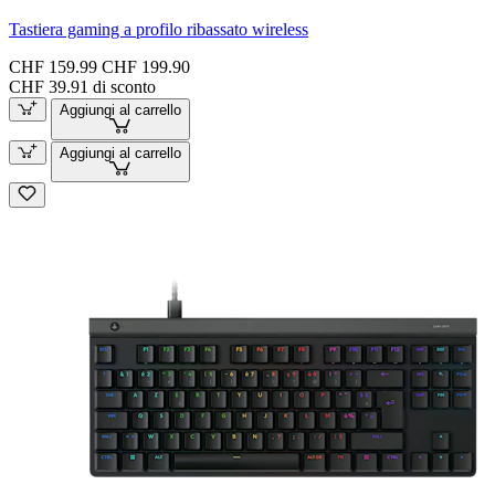
Tastiera gaming a profilo ribassato wireless
CHF 159.99
CHF 199.90
CHF 39.91 di sconto
Aggiungi al carrello
Aggiungi al carrello