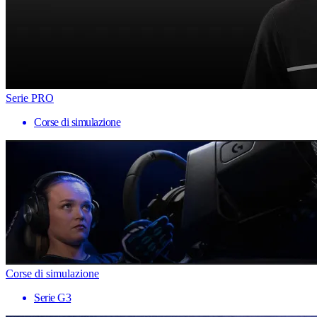
Serie PRO
Corse di simulazione
Corse di simulazione
Serie G3