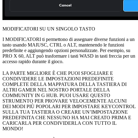
MODIFICATORI SU UN SINGOLO TASTO
I MODIFICATORI ti permettono di assegnare diverse funzioni a un
tasto usando MAIUSC, CTRL o ALT, mantenendo le funzioni
predefinite e aggiungendo opzioni personalizzate. Per esempio, su
PRO X 60, ALT può trasformare i tasti WASD in tasti freccia per un
accesso rapido durante il gioco.
LA PARTE MIGLIORE È CHE PUOI SFOGLIARE E
CONDIVIDERE LE IMPOSTAZIONI PREDEFINITE
COMPLETE DELLA MAPPATURA DELLA TASTIERA DI
ALTRI GAMER NEL NOSTRO PORTALE DELLA
COMMUNITY IN G HUB. PUOI USARE QUESTO
STRUMENTO PER PROVARE VELOCEMENTE ALCUNI
DEI MODI PIÙ POPOLARI PER IMPOSTARE KEYCONTROL
SULLA TUA TASTIERA O CREARE UN’IMPOSTAZIONE
PREDEFINITA CHE NESSUNO HA MAI CREATO PRIMA E
CARICARLA PER CONDIVIDERLA CON TUTTO IL
MONDO!