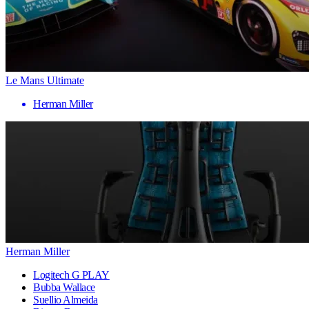
Le Mans Ultimate
Herman Miller
Herman Miller
Logitech G PLAY
Bubba Wallace
Suellio Almeida