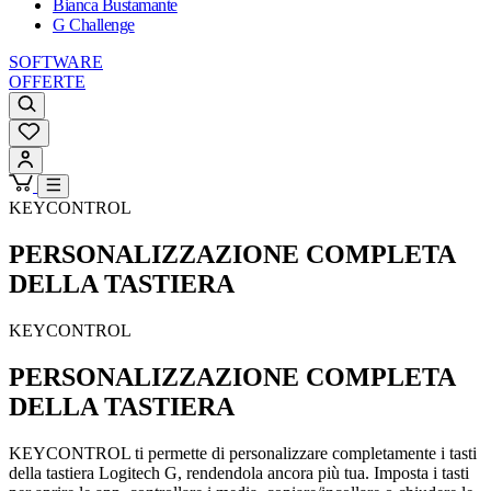
Bianca Bustamante
G Challenge
SOFTWARE
OFFERTE
KEYCONTROL
PERSONALIZZAZIONE COMPLETA
DELLA TASTIERA
KEYCONTROL
PERSONALIZZAZIONE COMPLETA
DELLA TASTIERA
KEYCONTROL ti permette di personalizzare completamente i tasti
della tastiera Logitech G, rendendola ancora più tua. Imposta i tasti