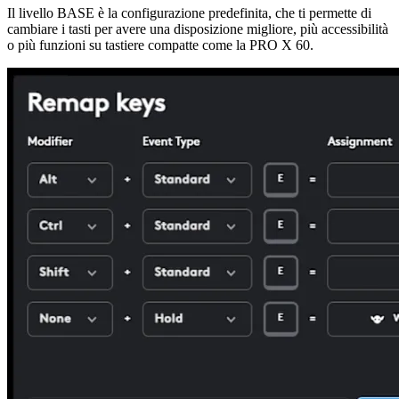
Il livello BASE è la configurazione predefinita, che ti permette di
cambiare i tasti per avere una disposizione migliore, più accessibilità
o più funzioni su tastiere compatte come la PRO X 60.