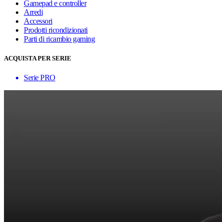
Gamepad e controller
Arredi
Accessori
Prodotti ricondizionati
Parti di ricambio gaming
ACQUISTA PER SERIE
Serie PRO