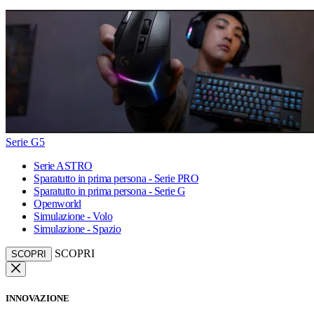
Serie G5
Serie ASTRO
Sparatutto in prima persona - Serie PRO
Sparatutto in prima persona - Serie G
Openworld
Simulazione - Volo
Simulazione - Spazio
SCOPRI
SCOPRI
INNOVAZIONE