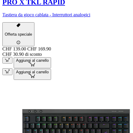
PRO X TKL RAPID
Tastiera da gioco cablata - Interruttori analogici
Offerta speciale
CHF 139.00
CHF 169.90
CHF 30.90 di sconto
Aggiungi al carrello
Aggiungi al carrello