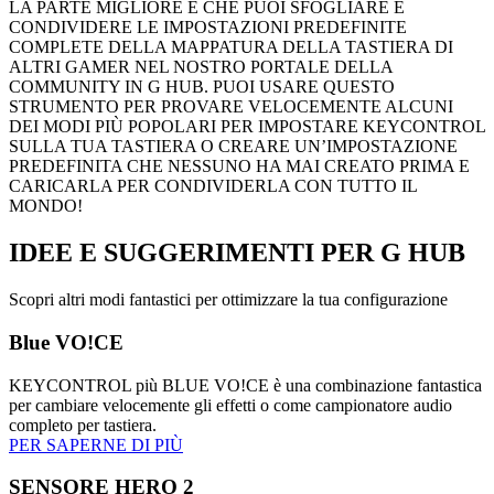
LA PARTE MIGLIORE È CHE PUOI SFOGLIARE E
CONDIVIDERE LE IMPOSTAZIONI PREDEFINITE
COMPLETE DELLA MAPPATURA DELLA TASTIERA DI
ALTRI GAMER NEL NOSTRO PORTALE DELLA
COMMUNITY IN G HUB. PUOI USARE QUESTO
STRUMENTO PER PROVARE VELOCEMENTE ALCUNI
DEI MODI PIÙ POPOLARI PER IMPOSTARE KEYCONTROL
SULLA TUA TASTIERA O CREARE UN’IMPOSTAZIONE
PREDEFINITA CHE NESSUNO HA MAI CREATO PRIMA E
CARICARLA PER CONDIVIDERLA CON TUTTO IL
MONDO!
IDEE E SUGGERIMENTI
PER G HUB
Scopri altri modi fantastici per ottimizzare la tua configurazione
Blue VO!CE
KEYCONTROL più BLUE VO!CE è una combinazione fantastica
per cambiare velocemente gli effetti o come campionatore audio
completo per tastiera.
PER SAPERNE DI PIÙ
SENSORE HERO 2