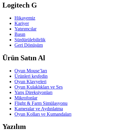
Logitech G
Hikayemiz
Kariyer
Yatırımcılar
Basın
Sürdürülebilirlik
Geri Dönüşüm
Ürün Satın Al
Oyun Mouse’ları
Ürünleri keşfedin
Oyun Klavyeleri
Oyun Kulaklıkları ve Ses
Yarış Direksiyonları
Mikrofonlar
Flight & Farm Simülasyonu
Kameralar ve Aydınlatma
Oyun Kolları ve Kumandaları
Yazılım