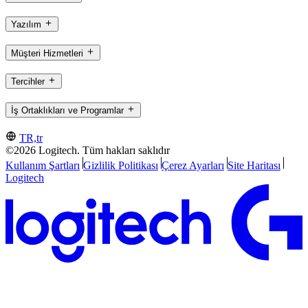
Yazılım
Müşteri Hizmetleri
Tercihler
İş Ortaklıkları ve Programlar
TR,tr
©2026 Logitech. Tüm hakları saklıdır
Kullanım Şartları
Gizlilik Politikası
Çerez Ayarları
Site Haritası
Logitech