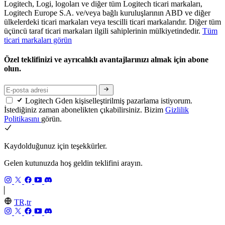
Logitech, Logi, logoları ve diğer tüm Logitech ticari markaları,
Logitech Europe S.A. ve/veya bağlı kuruluşlarının ABD ve diğer
ülkelerdeki ticari markaları veya tescilli ticari markalarıdır. Diğer tüm
üçüncü taraf ticari markaları ilgili sahiplerinin mülkiyetindedir.
Tüm
ticari markaları görün
Özel teklifinizi ve ayrıcalıklı avantajlarınızı almak için abone
olun.
Logitech Gden kişiselleştirilmiş pazarlama istiyorum.
İstediğiniz zaman abonelikten çıkabilirsiniz. Bizim
Gizlilik
Politikasını
görün.
Kaydolduğunuz için teşekkürler.
Gelen kutunuzda hoş geldin teklifini arayın.
TR,tr