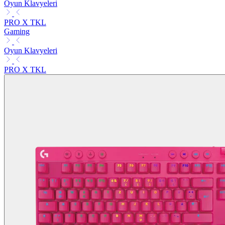
Oyun Klavyeleri
PRO X TKL
Gaming
Oyun Klavyeleri
PRO X TKL