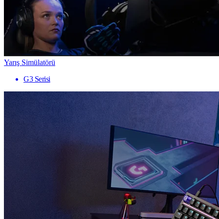
Yarış Simülatörü
G3 Serisi