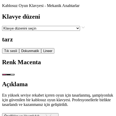
Kablosuz Oyun Klavyesi - Mekanik Anahtarlar
Klavye düzeni
tarz
Tık sesli
Dokunmatik
Lineer
Renk
Macenta
Açıklama
En yüksek seviye rekabet içeren oyun için tasarlanmış, şampiyonluk
için güvenilen bir kablosuz oyun klavyesi. Profesyonellerle birlikte
tasarlandı ve kazanmanız için geliştirildi.