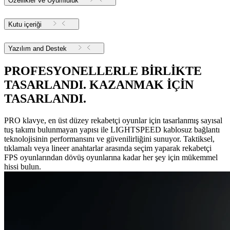
Özellikler ve Uyumluluk
Kutu içeriği
Yazılım and Destek
PROFESYONELLERLE BİRLİKTE
TASARLANDI. KAZANMAK İÇİN
TASARLANDI.
PRO klavye, en üst düzey rekabetçi oyunlar için tasarlanmış sayısal
tuş takımı bulunmayan yapısı ile LIGHTSPEED kablosuz bağlantı
teknolojisinin performansını ve güvenilirliğini sunuyor. Taktiksel,
tıklamalı veya lineer anahtarlar arasında seçim yaparak rekabetçi
FPS oyunlarından dövüş oyunlarına kadar her şey için mükemmel
hissi bulun.