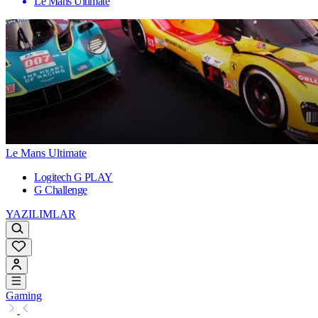
Le Mans Ultimate
Le Mans Ultimate
Logitech G PLAY
G Challenge
YAZILIMLAR
Gaming