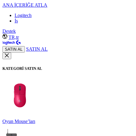
ANA İÇERİĞE ATLA
Logitech
İş
Destek
TR,tr
SATIN AL
SATIN AL
KATEGORİ SATIN AL
Oyun Mouse’ları