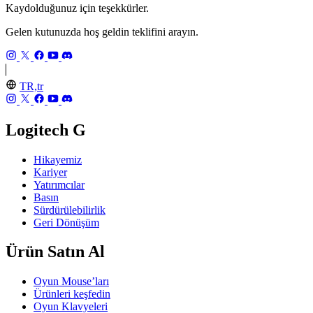
Kaydolduğunuz için teşekkürler.
Gelen kutunuzda hoş geldin teklifini arayın.
TR,tr
Logitech G
Hikayemiz
Kariyer
Yatırımcılar
Basın
Sürdürülebilirlik
Geri Dönüşüm
Ürün Satın Al
Oyun Mouse’ları
Ürünleri keşfedin
Oyun Klavyeleri