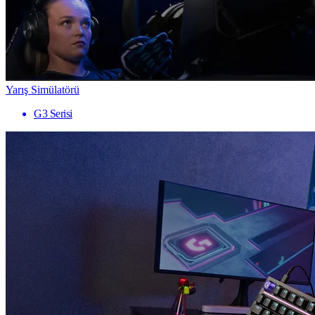
Yarış Simülatörü
G3 Serisi