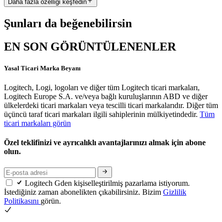
Daha fazla özelliği keşfedin
Şunları da beğenebilirsin
EN SON GÖRÜNTÜLENENLER
Yasal Ticari Marka Beyanı
Logitech, Logi, logoları ve diğer tüm Logitech ticari markaları,
Logitech Europe S.A. ve/veya bağlı kuruluşlarının ABD ve diğer
ülkelerdeki ticari markaları veya tescilli ticari markalarıdır. Diğer tüm
üçüncü taraf ticari markaları ilgili sahiplerinin mülkiyetindedir.
Tüm
ticari markaları görün
Özel teklifinizi ve ayrıcalıklı avantajlarınızı almak için abone
olun.
Logitech Gden kişiselleştirilmiş pazarlama istiyorum.
İstediğiniz zaman abonelikten çıkabilirsiniz. Bizim
Gizlilik
Politikasını
görün.