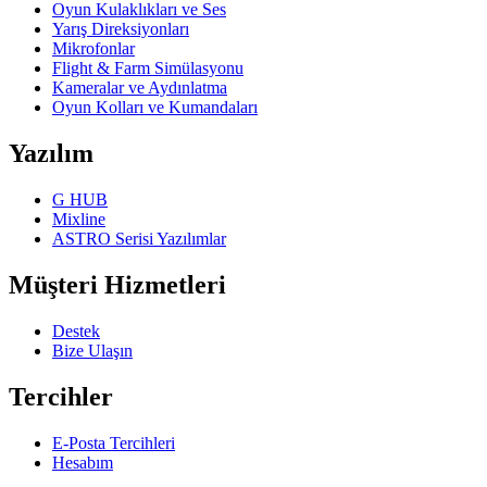
Oyun Kulaklıkları ve Ses
Yarış Direksiyonları
Mikrofonlar
Flight & Farm Simülasyonu
Kameralar ve Aydınlatma
Oyun Kolları ve Kumandaları
Yazılım
G HUB
Mixline
ASTRO Serisi Yazılımlar
Müşteri Hizmetleri
Destek
Bize Ulaşın
Tercihler
E-Posta Tercihleri
Hesabım