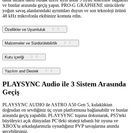
ve bunlar arasında geçiş yapın. PRO-G GRAPHENE sürücülerle
yoğun savaş alanlarındaki ayrıntıları duyun ve son teknoloji ürünü
48 kHz mikrofonla ekibinize komuta edin.
Özellikler ve Uyumluluk
Malzemeler ve Sürdürülebilirlik
Kutu içeriği
Yazılım and Destek
PLAYSYNC Audio ile 3 Sistem Arasında
Geçiş
PLAYSYNC AUDIO ile ASTRO A50 Gen 5, kulaklıktan
doğrudan en sevdiğiniz üç oyun platformuna bağlanabilir ve bunlar
arasında geçiş yapabilir. PLAYSYNC tuşuna dokunarak, PS5'teki
büyüleyici açık dünyadan PC'deki strateji tabanlı bir oyuna ve
XBOX'ta arkadaşlarınızla oynadığınız PVP savaşlarına anında
geçebilirsiniz.