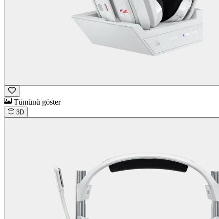
Tümünü göster
3D