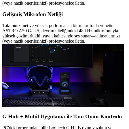
(veya nazik önerilerinizi) profesyonelce iletin.
Gelişmiş Mikrofon Netliği
Takımınızı net ve yüksek performanslı bir mikrofonla yönetin.
ASTRO A50 Gen 5, devrim niteliğindeki 48 kHz mikrofonuyla
yüksek çözünürlüklü, yayın kalitesinde ses sunar—talimatlarınızı
(veya nazik önerilerinizi) profesyonelce iletin.
G Hub + Mobil Uygulama ile Tam Oyun Kontrolü
PC'deki programlanabilir Logitech G HUB oyun yazılımı ve