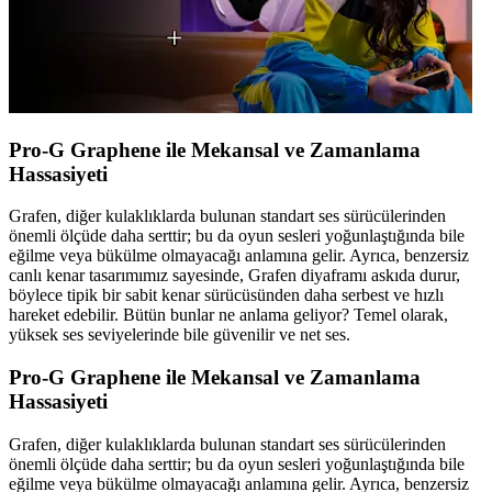
Pro-G Graphene ile Mekansal ve Zamanlama
Hassasiyeti
Grafen, diğer kulaklıklarda bulunan standart ses sürücülerinden
önemli ölçüde daha serttir; bu da oyun sesleri yoğunlaştığında bile
eğilme veya bükülme olmayacağı anlamına gelir. Ayrıca, benzersiz
canlı kenar tasarımımız sayesinde, Grafen diyaframı askıda durur,
böylece tipik bir sabit kenar sürücüsünden daha serbest ve hızlı
hareket edebilir. Bütün bunlar ne anlama geliyor? Temel olarak,
yüksek ses seviyelerinde bile güvenilir ve net ses.
Pro-G Graphene ile Mekansal ve Zamanlama
Hassasiyeti
Grafen, diğer kulaklıklarda bulunan standart ses sürücülerinden
önemli ölçüde daha serttir; bu da oyun sesleri yoğunlaştığında bile
eğilme veya bükülme olmayacağı anlamına gelir. Ayrıca, benzersiz