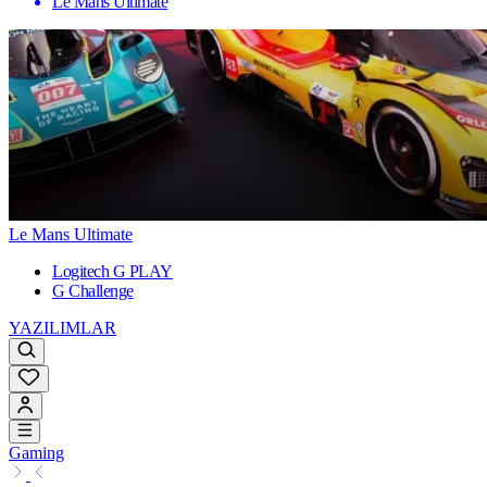
Le Mans Ultimate
Le Mans Ultimate
Logitech G PLAY
G Challenge
YAZILIMLAR
Gaming