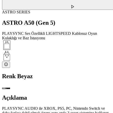
ASTRO SERIES
ASTRO A50 (Gen 5)
PLAYSYNC Ses Özellikli LIGHTSPEED Kablosuz Oyun
Kulaklığı ve Baz İstasyonu
Renk
Beyaz
Açıklama
PLAYSYNC AUDIO ile XBOX, PS5, PC, Nintendo Switch ve
daha fazlası dahil olmak üzere aynı anda 3 oyun sistemine bağlanın