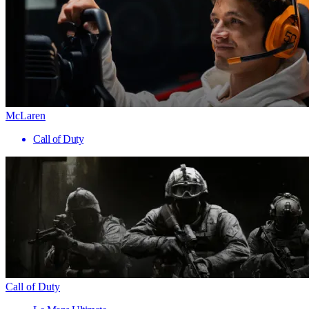
McLaren
Call of Duty
Call of Duty