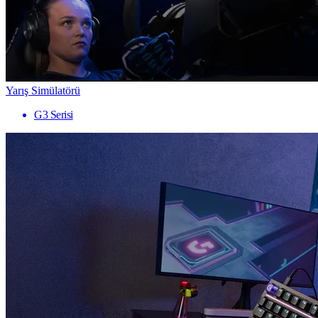
Yarış Simülatörü
G3 Serisi