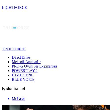
LIGHTFORCE
TRUEFORCE
Direct Drive
Mekanik Anahtarlar
PRO-G Oyun Ses Ekipmanları
POWERPLAY 2
LIGHTSYNC
BLUE VO!CE
İŞ BİRLİKLERİ
McLaren