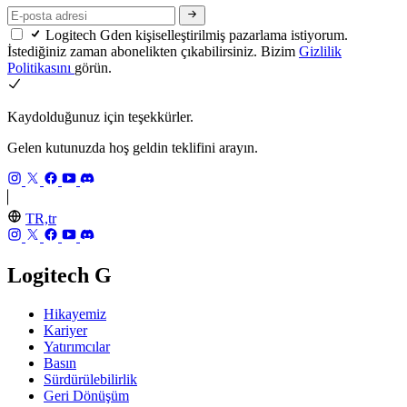
Logitech Gden kişiselleştirilmiş pazarlama istiyorum.
İstediğiniz zaman abonelikten çıkabilirsiniz. Bizim
Gizlilik
Politikasını
görün.
Kaydolduğunuz için teşekkürler.
Gelen kutunuzda hoş geldin teklifini arayın.
TR,tr
Logitech G
Hikayemiz
Kariyer
Yatırımcılar
Basın
Sürdürülebilirlik
Geri Dönüşüm