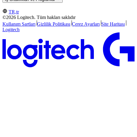
TR,tr
©2026 Logitech. Tüm hakları saklıdır
Kullanım Şartları
Gizlilik Politikası
Çerez Ayarları
Site Haritası
Logitech