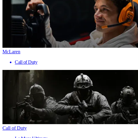
McLaren
Call of Duty
Call of Duty