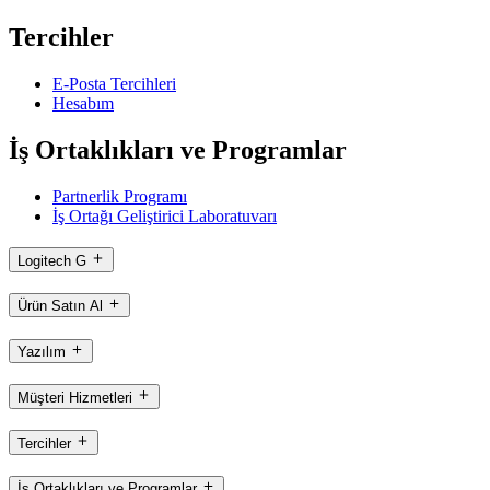
Tercihler
E-Posta Tercihleri
Hesabım
İş Ortaklıkları ve Programlar
Partnerlik Programı
İş Ortağı Geliştirici Laboratuvarı
Logitech G
Ürün Satın Al
Yazılım
Müşteri Hizmetleri
Tercihler
İş Ortaklıkları ve Programlar