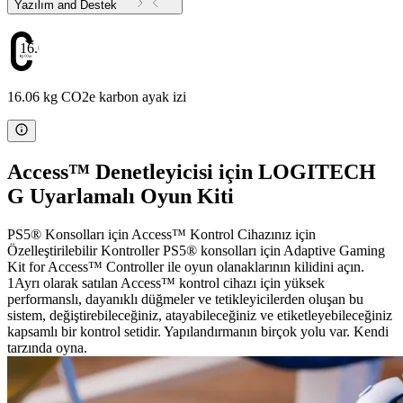
Yazılım and Destek
16.06
16.06 kg CO2e karbon ayak izi
Access™ Denetleyicisi için LOGITECH
G Uyarlamalı Oyun Kiti
PS5® Konsolları için Access™ Kontrol Cihazınız için
Özelleştirilebilir Kontroller PS5® konsolları için Adaptive Gaming
Kit for Access™ Controller ile oyun olanaklarının kilidini açın.
1Ayrı olarak satılan Access™ kontrol cihazı için yüksek
performanslı, dayanıklı düğmeler ve tetikleyicilerden oluşan bu
sistem, değiştirebileceğiniz, atayabileceğiniz ve etiketleyebileceğiniz
kapsamlı bir kontrol setidir. Yapılandırmanın birçok yolu var. Kendi
tarzında oyna.