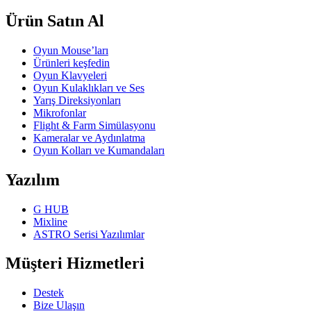
Ürün Satın Al
Oyun Mouse’ları
Ürünleri keşfedin
Oyun Klavyeleri
Oyun Kulaklıkları ve Ses
Yarış Direksiyonları
Mikrofonlar
Flight & Farm Simülasyonu
Kameralar ve Aydınlatma
Oyun Kolları ve Kumandaları
Yazılım
G HUB
Mixline
ASTRO Serisi Yazılımlar
Müşteri Hizmetleri
Destek
Bize Ulaşın