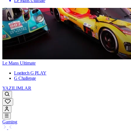
Le Mans Ultimate
Le Mans Ultimate
Logitech G PLAY
G Challenge
YAZILIMLAR
Gaming