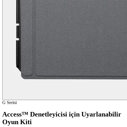
G Serisi
Access™ Denetleyicisi için Uyarlanabilir
Oyun Kiti