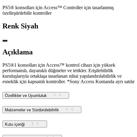
PS5® konsolları için Access™ Controller için tasarlanmış
özelleştirilebilir kontroller
Renk
Siyah
Açıklama
PS5®1 konsolları için Access™ kontrol cihazı için yüksek
performanslı, dayanıklı düğmeler ve tetikler. Erişilebilirlik
kuruluşlarıyla ortaklaşa tasarlanan nihai yapılandırılabilirlik ve
esneklik için kapsamlı kontroller. *Sony Access Kumanda ayrı satılır
Özellikler ve Uyumluluk
Malzemeler ve Sürdürülebilirlik
Kutu içeriği