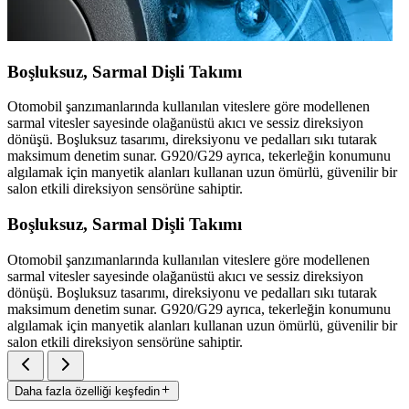
Boşluksuz, Sarmal Dişli Takımı
Otomobil şanzımanlarında kullanılan viteslere göre modellenen
sarmal vitesler sayesinde olağanüstü akıcı ve sessiz direksiyon
dönüşü. Boşluksuz tasarımı, direksiyonu ve pedalları sıkı tutarak
maksimum denetim sunar. G920/G29 ayrıca, tekerleğin konumunu
algılamak için manyetik alanları kullanan uzun ömürlü, güvenilir bir
salon etkili direksiyon sensörüne sahiptir.
Boşluksuz, Sarmal Dişli Takımı
Otomobil şanzımanlarında kullanılan viteslere göre modellenen
sarmal vitesler sayesinde olağanüstü akıcı ve sessiz direksiyon
dönüşü. Boşluksuz tasarımı, direksiyonu ve pedalları sıkı tutarak
maksimum denetim sunar. G920/G29 ayrıca, tekerleğin konumunu
algılamak için manyetik alanları kullanan uzun ömürlü, güvenilir bir
salon etkili direksiyon sensörüne sahiptir.
Daha fazla özelliği keşfedin