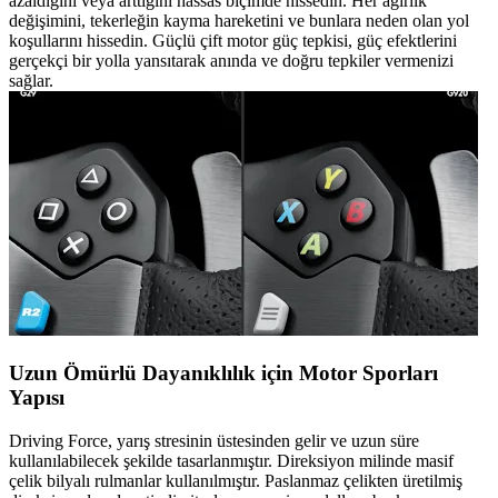
azaldığını veya arttığını hassas biçimde hissedin. Her ağırlık
değişimini, tekerleğin kayma hareketini ve bunlara neden olan yol
koşullarını hissedin. Güçlü çift motor güç tepkisi, güç efektlerini
gerçekçi bir yolla yansıtarak anında ve doğru tepkiler vermenizi
sağlar.
Uzun Ömürlü Dayanıklılık için Motor Sporları
Yapısı
Driving Force, yarış stresinin üstesinden gelir ve uzun süre
kullanılabilecek şekilde tasarlanmıştır. Direksiyon milinde masif
çelik bilyalı rulmanlar kullanılmıştır. Paslanmaz çelikten üretilmiş