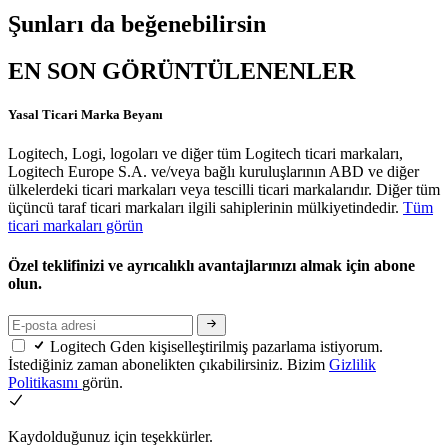
Şunları da beğenebilirsin
EN SON GÖRÜNTÜLENENLER
Yasal Ticari Marka Beyanı
Logitech, Logi, logoları ve diğer tüm Logitech ticari markaları,
Logitech Europe S.A. ve/veya bağlı kuruluşlarının ABD ve diğer
ülkelerdeki ticari markaları veya tescilli ticari markalarıdır. Diğer tüm
üçüncü taraf ticari markaları ilgili sahiplerinin mülkiyetindedir.
Tüm
ticari markaları görün
Özel teklifinizi ve ayrıcalıklı avantajlarınızı almak için abone
olun.
Logitech Gden kişiselleştirilmiş pazarlama istiyorum.
İstediğiniz zaman abonelikten çıkabilirsiniz. Bizim
Gizlilik
Politikasını
görün.
Kaydolduğunuz için teşekkürler.