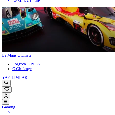
Le Mans Ultimate
Le Mans Ultimate
Logitech G PLAY
G Challenge
YAZILIMLAR
Gaming