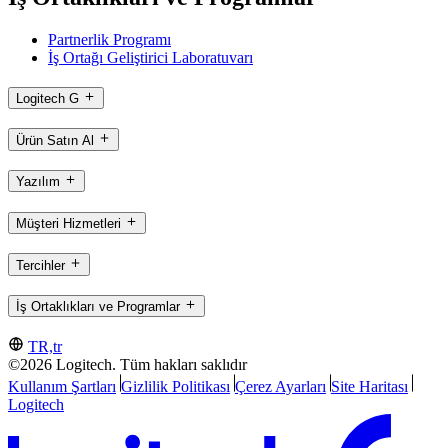
Partnerlik Programı
İş Ortağı Geliştirici Laboratuvarı
Logitech G
Ürün Satın Al
Yazılım
Müşteri Hizmetleri
Tercihler
İş Ortaklıkları ve Programlar
TR,tr
©2026 Logitech. Tüm hakları saklıdır
Kullanım Şartları
Gizlilik Politikası
Çerez Ayarları
Site Haritası
Logitech