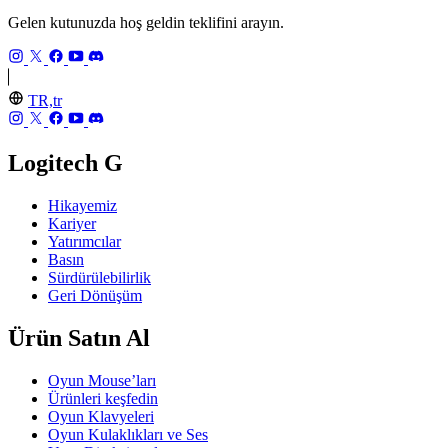
Gelen kutunuzda hoş geldin teklifini arayın.
TR,tr
Logitech G
Hikayemiz
Kariyer
Yatırımcılar
Basın
Sürdürülebilirlik
Geri Dönüşüm
Ürün Satın Al
Oyun Mouse’ları
Ürünleri keşfedin
Oyun Klavyeleri
Oyun Kulaklıkları ve Ses