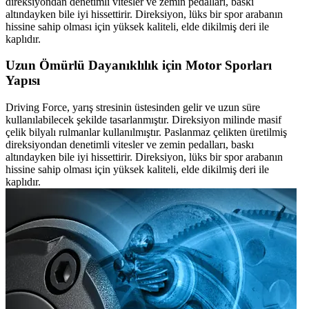
direksiyondan denetimli vitesler ve zemin pedalları, baskı
altındayken bile iyi hissettirir. Direksiyon, lüks bir spor arabanın
hissine sahip olması için yüksek kaliteli, elde dikilmiş deri ile
kaplıdır.
Uzun Ömürlü Dayanıklılık için Motor Sporları
Yapısı
Driving Force, yarış stresinin üstesinden gelir ve uzun süre
kullanılabilecek şekilde tasarlanmıştır. Direksiyon milinde masif
çelik bilyalı rulmanlar kullanılmıştır. Paslanmaz çelikten üretilmiş
direksiyondan denetimli vitesler ve zemin pedalları, baskı
altındayken bile iyi hissettirir. Direksiyon, lüks bir spor arabanın
hissine sahip olması için yüksek kaliteli, elde dikilmiş deri ile
kaplıdır.