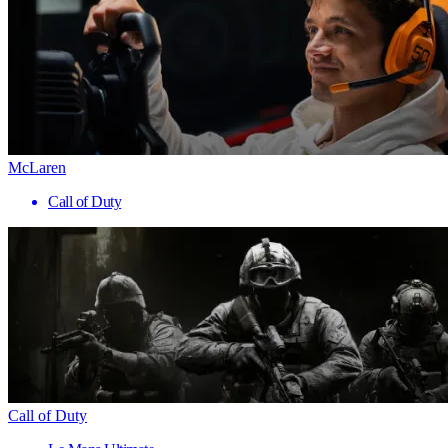
McLaren
Call of Duty
Call of Duty