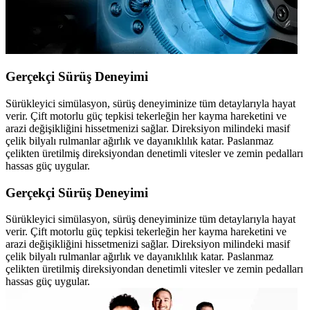
Gerçekçi Sürüş Deneyimi
Sürükleyici simülasyon, sürüş deneyiminize tüm detaylarıyla hayat
verir. Çift motorlu güç tepkisi tekerleğin her kayma hareketini ve
arazi değişikliğini hissetmenizi sağlar. Direksiyon milindeki masif
çelik bilyalı rulmanlar ağırlık ve dayanıklılık katar. Paslanmaz
çelikten üretilmiş direksiyondan denetimli vitesler ve zemin pedalları
hassas güç uygular.
Gerçekçi Sürüş Deneyimi
Sürükleyici simülasyon, sürüş deneyiminize tüm detaylarıyla hayat
verir. Çift motorlu güç tepkisi tekerleğin her kayma hareketini ve
arazi değişikliğini hissetmenizi sağlar. Direksiyon milindeki masif
çelik bilyalı rulmanlar ağırlık ve dayanıklılık katar. Paslanmaz
çelikten üretilmiş direksiyondan denetimli vitesler ve zemin pedalları
hassas güç uygular.