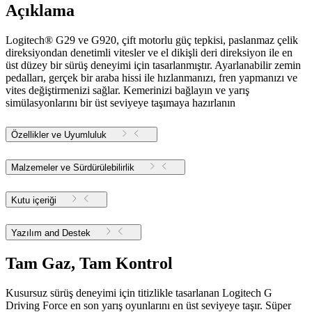
Açıklama
Logitech® G29 ve G920, çift motorlu güç tepkisi, paslanmaz çelik
direksiyondan denetimli vitesler ve el dikişli deri direksiyon ile en
üst düzey bir sürüş deneyimi için tasarlanmıştır. Ayarlanabilir zemin
pedalları, gerçek bir araba hissi ile hızlanmanızı, fren yapmanızı ve
vites değiştirmenizi sağlar. Kemerinizi bağlayın ve yarış
simülasyonlarını bir üst seviyeye taşımaya hazırlanın
Özellikler ve Uyumluluk
Malzemeler ve Sürdürülebilirlik
Kutu içeriği
Yazılım and Destek
Tam Gaz, Tam Kontrol
Kusursuz sürüş deneyimi için titizlikle tasarlanan Logitech G
Driving Force en son yarış oyunlarını en üst seviyeye taşır. Süper