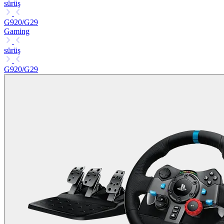
sürüş
G920/G29
Gaming
sürüş
G920/G29