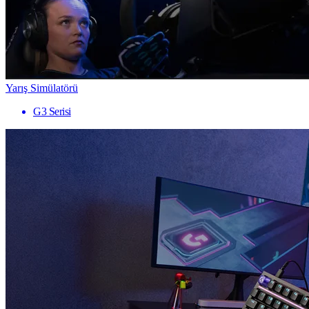
Yarış Simülatörü
G3 Serisi