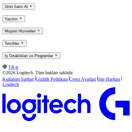
Ürün Satın Al
Yazılım
Müşteri Hizmetleri
Tercihler
İş Ortaklıkları ve Programlar
TR,tr
©2026 Logitech. Tüm hakları saklıdır
Kullanım Şartları
Gizlilik Politikası
Çerez Ayarları
Site Haritası
Logitech