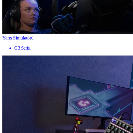
Yarış Simülatörü
G3 Serisi