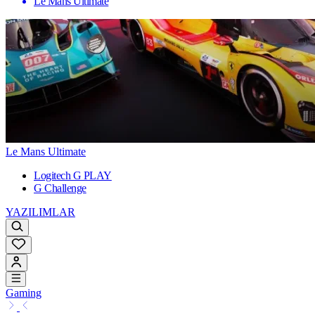
Le Mans Ultimate
Le Mans Ultimate
Logitech G PLAY
G Challenge
YAZILIMLAR
Gaming