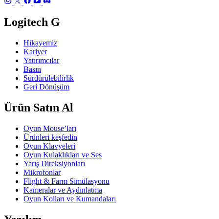
Logitech G
Hikayemiz
Kariyer
Yatırımcılar
Basın
Sürdürülebilirlik
Geri Dönüşüm
Ürün Satın Al
Oyun Mouse’ları
Ürünleri keşfedin
Oyun Klavyeleri
Oyun Kulaklıkları ve Ses
Yarış Direksiyonları
Mikrofonlar
Flight & Farm Simülasyonu
Kameralar ve Aydınlatma
Oyun Kolları ve Kumandaları