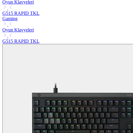
Oyun Klavyeleri
G515 RAPID TKL
Gaming
Oyun Klavyeleri
G515 RAPID TKL