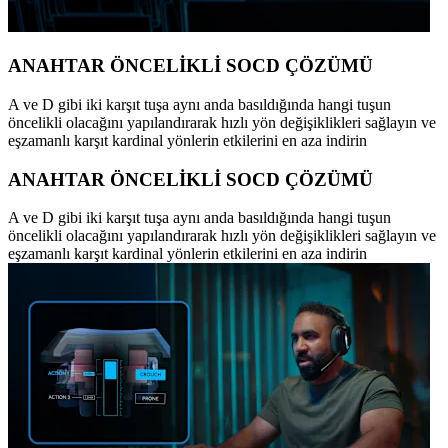
ANAHTAR ÖNCELİKLİ SOCD ÇÖZÜMÜ
A ve D gibi iki karşıt tuşa aynı anda basıldığında hangi tuşun
öncelikli olacağını yapılandırarak hızlı yön değişiklikleri sağlayın ve
eşzamanlı karşıt kardinal yönlerin etkilerini en aza indirin
ANAHTAR ÖNCELİKLİ SOCD ÇÖZÜMÜ
A ve D gibi iki karşıt tuşa aynı anda basıldığında hangi tuşun
öncelikli olacağını yapılandırarak hızlı yön değişiklikleri sağlayın ve
eşzamanlı karşıt kardinal yönlerin etkilerini en aza indirin