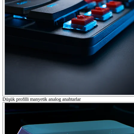
Düşük profilli manyetik analog anahtarlar