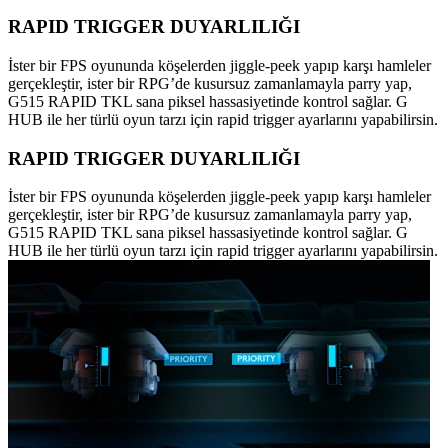
RAPID TRIGGER DUYARLILIĞI
İster bir FPS oyununda köşelerden jiggle-peek yapıp karşı hamleler
gerçekleştir, ister bir RPG’de kusursuz zamanlamayla parry yap,
G515 RAPID TKL sana piksel hassasiyetinde kontrol sağlar. G
HUB ile her türlü oyun tarzı için rapid trigger ayarlarını yapabilirsin.
RAPID TRIGGER DUYARLILIĞI
İster bir FPS oyununda köşelerden jiggle-peek yapıp karşı hamleler
gerçekleştir, ister bir RPG’de kusursuz zamanlamayla parry yap,
G515 RAPID TKL sana piksel hassasiyetinde kontrol sağlar. G
HUB ile her türlü oyun tarzı için rapid trigger ayarlarını yapabilirsin.