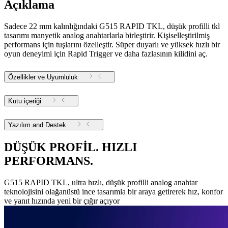
Açıklama
Sadece 22 mm kalınlığındaki G515 RAPID TKL, düşük profilli tkl
tasarımı manyetik analog anahtarlarla birleştirir. Kişiselleştirilmiş
performans için tuşlarını özelleştir. Süper duyarlı ve yüksek hızlı bir
oyun deneyimi için Rapid Trigger ve daha fazlasının kilidini aç.
Özellikler ve Uyumluluk
Kutu içeriği
Yazılım and Destek
DÜŞÜK PROFİL. HIZLI
PERFORMANS.
G515 RAPID TKL, ultra hızlı, düşük profilli analog anahtar
teknolojisini olağanüstü ince tasarımla bir araya getirerek hız, konfor
ve yanıt hızında yeni bir çığır açıyor