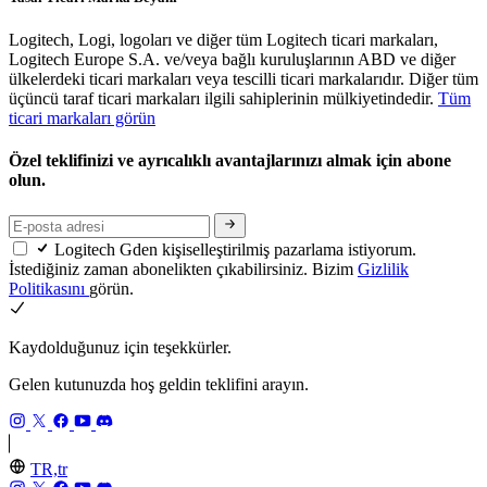
Logitech, Logi, logoları ve diğer tüm Logitech ticari markaları,
Logitech Europe S.A. ve/veya bağlı kuruluşlarının ABD ve diğer
ülkelerdeki ticari markaları veya tescilli ticari markalarıdır. Diğer tüm
üçüncü taraf ticari markaları ilgili sahiplerinin mülkiyetindedir.
Tüm
ticari markaları görün
Özel teklifinizi ve ayrıcalıklı avantajlarınızı almak için abone
olun.
Logitech Gden kişiselleştirilmiş pazarlama istiyorum.
İstediğiniz zaman abonelikten çıkabilirsiniz. Bizim
Gizlilik
Politikasını
görün.
Kaydolduğunuz için teşekkürler.
Gelen kutunuzda hoş geldin teklifini arayın.
TR,tr