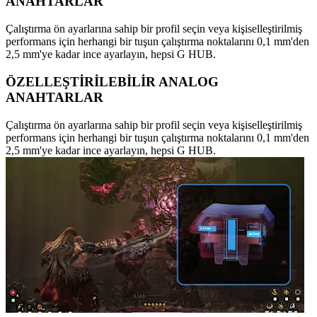
ANAHTARLAR
Çalıştırma ön ayarlarına sahip bir profil seçin veya kişiselleştirilmiş
performans için herhangi bir tuşun çalıştırma noktalarını 0,1 mm'den
2,5 mm'ye kadar ince ayarlayın, hepsi G HUB.
ÖZELLEŞTİRİLEBİLİR ANALOG
ANAHTARLAR
Çalıştırma ön ayarlarına sahip bir profil seçin veya kişiselleştirilmiş
performans için herhangi bir tuşun çalıştırma noktalarını 0,1 mm'den
2,5 mm'ye kadar ince ayarlayın, hepsi G HUB.