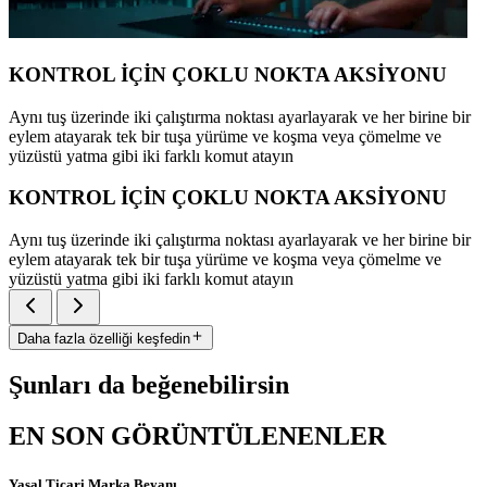
KONTROL İÇİN ÇOKLU NOKTA AKSİYONU
Aynı tuş üzerinde iki çalıştırma noktası ayarlayarak ve her birine bir
eylem atayarak tek bir tuşa yürüme ve koşma veya çömelme ve
yüzüstü yatma gibi iki farklı komut atayın
KONTROL İÇİN ÇOKLU NOKTA AKSİYONU
Aynı tuş üzerinde iki çalıştırma noktası ayarlayarak ve her birine bir
eylem atayarak tek bir tuşa yürüme ve koşma veya çömelme ve
yüzüstü yatma gibi iki farklı komut atayın
Daha fazla özelliği keşfedin
Şunları da beğenebilirsin
EN SON GÖRÜNTÜLENENLER
Yasal Ticari Marka Beyanı