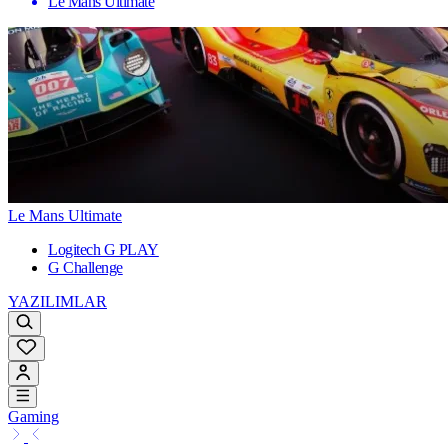
Le Mans Ultimate
Le Mans Ultimate
Logitech G PLAY
G Challenge
YAZILIMLAR
Gaming