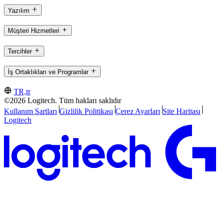
Yazılım
Müşteri Hizmetleri
Tercihler
İş Ortaklıkları ve Programlar
TR,tr
©2026 Logitech. Tüm hakları saklıdır
Kullanım Şartları
Gizlilik Politikası
Çerez Ayarları
Site Haritası
Logitech