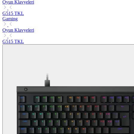
Oyun Klavyeleri
G515 TKL
Gaming
Oyun Klavyeleri
G515 TKL