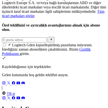
Logitech Europe S.A. ve/veya bağlı kuruluşlarının ABD ve diğer
ülkelerdeki ticari markaları veya tescilli ticari markalarıdır. Diğer tüm
üçüncü taraf ticari markaları ilgili sahiplerinin mülkiyetindedir.
Tüm
ticari markaları görün
Özel teklifinizi ve ayrıcalıklı avantajlarınızı almak için abone
olun.
Logitech Gden kişiselleştirilmiş pazarlama istiyorum.
İstediğiniz zaman abonelikten çıkabilirsiniz. Bizim
Gizlilik
Politikasını
görün.
Kaydolduğunuz için teşekkürler.
Gelen kutunuzda hoş geldin teklifini arayın.
TR,tr