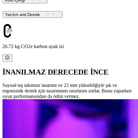
Kutu içeriği
Yazılım and Destek
26.72
26.72 kg CO2e karbon ayak izi
İNANILMAZ DERECEDE İNCE
Sayısal tuş takımsız tasarımı ve 22 mm yüksekliğiyle şık ve
ergonomik destek için tasarımının sınırlarını zorlar. Bunu yaparken
oyun performansından da ödün vermez.