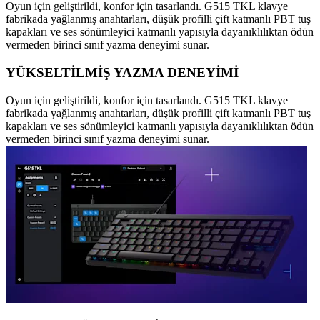
Oyun için geliştirildi, konfor için tasarlandı. G515 TKL klavye
fabrikada yağlanmış anahtarları, düşük profilli çift katmanlı PBT tuş
kapakları ve ses sönümleyici katmanlı yapısıyla dayanıklılıktan ödün
vermeden birinci sınıf yazma deneyimi sunar.
YÜKSELTİLMİŞ YAZMA DENEYİMİ
Oyun için geliştirildi, konfor için tasarlandı. G515 TKL klavye
fabrikada yağlanmış anahtarları, düşük profilli çift katmanlı PBT tuş
kapakları ve ses sönümleyici katmanlı yapısıyla dayanıklılıktan ödün
vermeden birinci sınıf yazma deneyimi sunar.