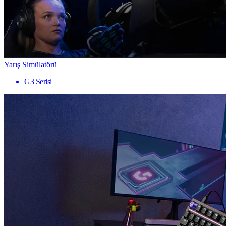
Yarış Simülatörü
G3 Serisi